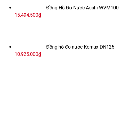
Đồng Hồ Đo Nước Asahi WVM100
15.494.500
₫
Đồng hồ đo nước Komax DN125
10.925.000
₫