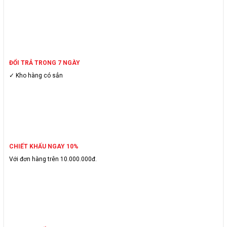
ĐỔI TRẢ TRONG 7 NGÀY
✓ Kho hàng có sẳn
CHIẾT KHẤU NGAY 10%
Với đơn hàng trên 10.000.000đ.