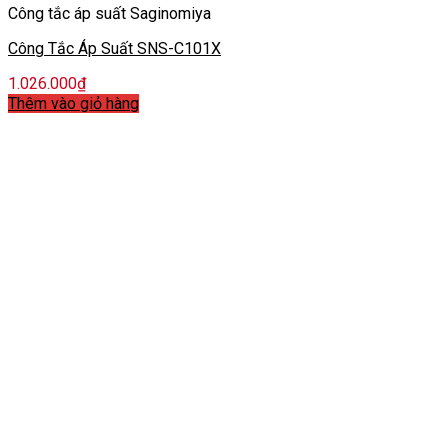
Công tắc áp suất Saginomiya
Công Tắc Áp Suất SNS-C101X
1.026.000
₫
Thêm vào giỏ hàng