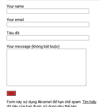
Your name
Your email
Tiêu đề:
Your message (không bắt buộc)
Form này sử dụng Akismet để hạn chế spam.
Tìm hiểu
dữ liệu của bạn được sử dụng như thế nào.