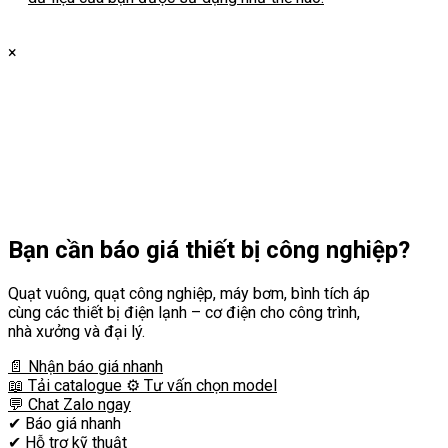
×
Bạn cần
báo giá thiết bị công nghiệp?
Quạt vuông, quạt công nghiệp, máy bơm, bình tích áp
cùng các thiết bị điện lạnh – cơ điện cho công trình,
nhà xưởng và đại lý.
📄 Nhận báo giá nhanh
📖 Tải catalogue
⚙️ Tư vấn chọn model
💬 Chat Zalo ngay
✔
Báo giá nhanh
✔
Hỗ trợ kỹ thuật