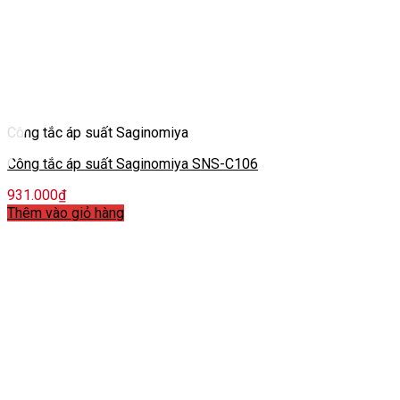
Công tắc áp suất Saginomiya
Công tắc áp suất Saginomiya SNS-C106
931.000
₫
Thêm vào giỏ hàng