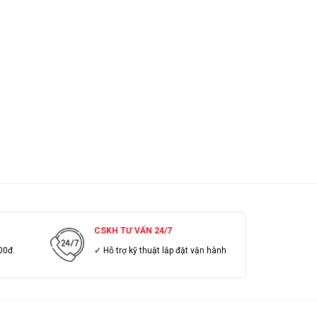
CSKH TƯ VẤN 24/7
00đ.
✓ Hỗ trợ kỹ thuật lắp đặt vận hành