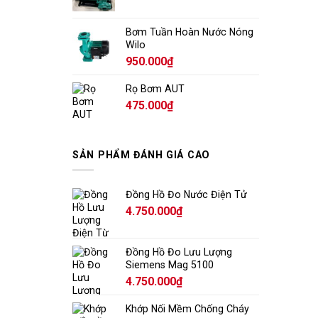
Bơm Tuần Hoàn Nước Nóng
Wilo
950.000
₫
Rọ Bơm AUT
475.000
₫
SẢN PHẨM ĐÁNH GIÁ CAO
Đồng Hồ Đo Nước Điện Tử
4.750.000
₫
Đồng Hồ Đo Lưu Lượng
Siemens Mag 5100
4.750.000
₫
Khớp Nối Mềm Chống Cháy