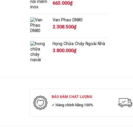
665.000
₫
Van Phao DN80
2.308.500
₫
Họng Chữa Cháy Ngoài Nhà
3.800.000
₫
BẢO ĐẢM CHẤT LƯỢNG
✓ Hàng chính hãng 100%