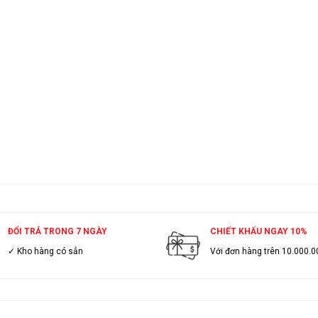
ĐỔI TRẢ TRONG 7 NGÀY
CHIẾT KHẤU NGAY 10%
✓ Kho hàng có sẳn
Với đơn hàng trên 10.000.0