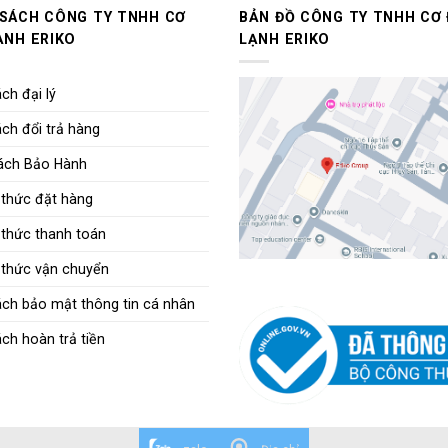
 SÁCH CÔNG TY TNHH CƠ
BẢN ĐỒ CÔNG TY TNHH CƠ 
ẠNH ERIKO
LẠNH ERIKO
ch đại lý
ch đổi trả hàng
ách Bảo Hành
thức đặt hàng
thức thanh toán
thức vận chuyển
ách bảo mật thông tin cá nhân
ch hoàn trả tiền