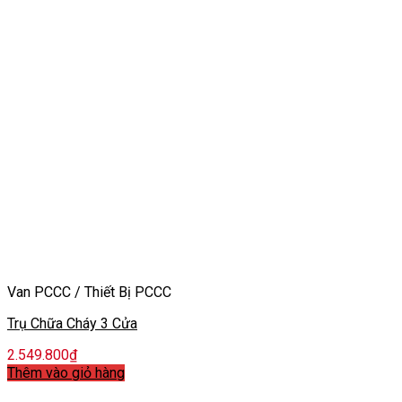
Van PCCC / Thiết Bị PCCC
Trụ Chữa Cháy 3 Cửa
2.549.800
₫
Thêm vào giỏ hàng