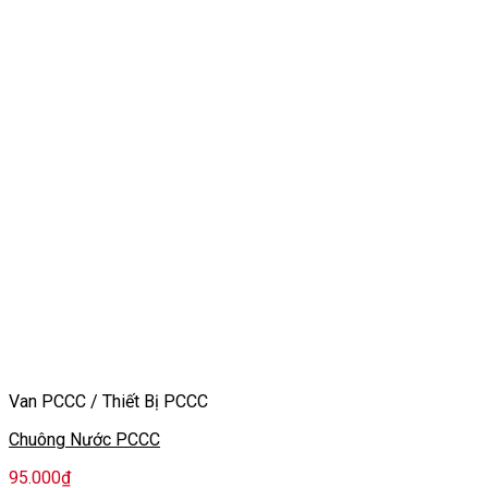
Van PCCC / Thiết Bị PCCC
Chuông Nước PCCC
95.000
₫