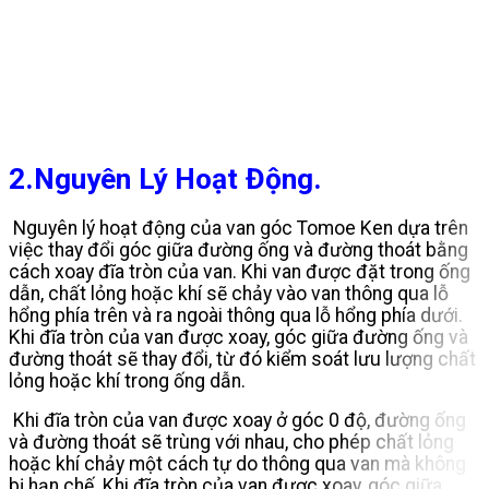
2.Nguyên Lý Hoạt Động.
Nguyên lý hoạt động của van góc Tomoe Ken dựa trên
việc thay đổi góc giữa đường ống và đường thoát bằng
cách xoay đĩa tròn của van. Khi van được đặt trong ống
dẫn, chất lỏng hoặc khí sẽ chảy vào van thông qua lỗ
hổng phía trên và ra ngoài thông qua lỗ hổng phía dưới.
Khi đĩa tròn của van được xoay, góc giữa đường ống và
đường thoát sẽ thay đổi, từ đó kiểm soát lưu lượng chất
lỏng hoặc khí trong ống dẫn.
Khi đĩa tròn của van được xoay ở góc 0 độ, đường ống
và đường thoát sẽ trùng với nhau, cho phép chất lỏng
hoặc khí chảy một cách tự do thông qua van mà không
bị hạn chế. Khi đĩa tròn của van được xoay, góc giữa