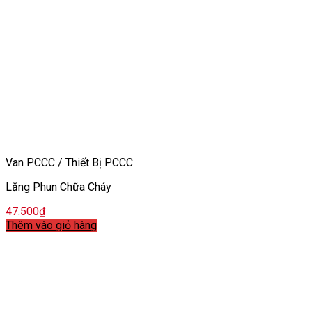
Van PCCC / Thiết Bị PCCC
Lăng Phun Chữa Cháy
47.500
₫
Thêm vào giỏ hàng