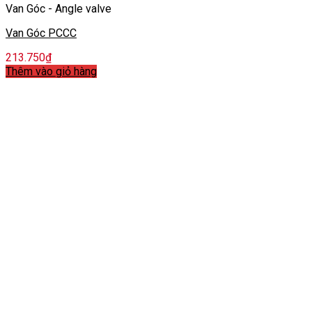
Van Góc - Angle valve
Van Góc PCCC
213.750
₫
Thêm vào giỏ hàng