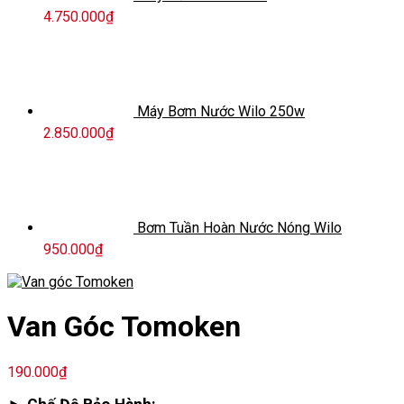
4.750.000
₫
Máy Bơm Nước Wilo 250w
2.850.000
₫
Bơm Tuần Hoàn Nước Nóng Wilo
950.000
₫
Van Góc Tomoken
190.000
₫