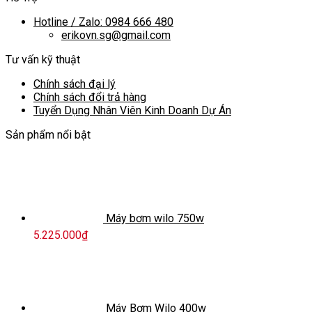
Hotline / Zalo: 0984 666 480
erikovn.sg@gmail.com
Tư vấn kỹ thuật
Chính sách đại lý
Chính sách đổi trả hàng
Tuyển Dụng Nhân Viên Kinh Doanh Dự Án
Sản phẩm nổi bật
Máy bơm wilo 750w
5.225.000
₫
Máy Bơm Wilo 400w