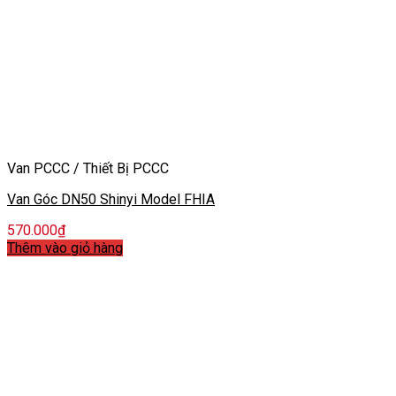
Van PCCC / Thiết Bị PCCC
Van Góc DN50 Shinyi Model FHIA
570.000
₫
Thêm vào giỏ hàng