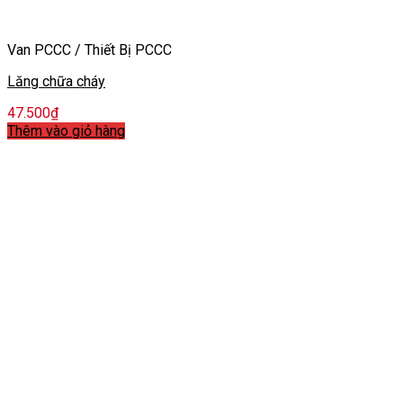
Van PCCC / Thiết Bị PCCC
Lăng chữa cháy
47.500
₫
Thêm vào giỏ hàng