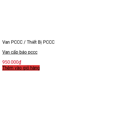
Van PCCC / Thiết Bị PCCC
Van cấp báo pccc
950.000
₫
Thêm vào giỏ hàng