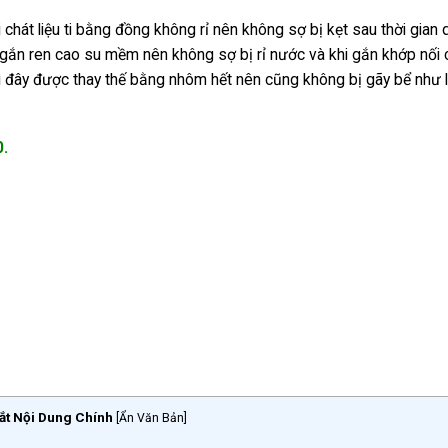
 chát liệu ti bằng đồng không rỉ nên không sợ bị kẹt sau thời gian 
gắn ren cao su mềm nên không sợ bị rỉ nước và khi gắn khớp nối
 đây được thay thế bằng nhôm hết nên cũng không bị gãy bể như l
0.
ắt Nội Dung Chính
[
Ẩn Văn Bản
]