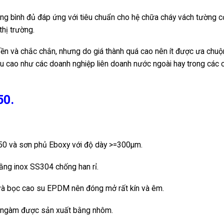
ung bình đủ đáp ứng với tiêu chuẩn cho hệ chữa cháy vách tường 
thị trường.
n và chắc chắn, nhưng do giá thành quá cao nên ít được ưa chuộ
u cao như các doanh nghiệp liên doanh nước ngoài hay trong các 
50.
0 và sơn phủ Eboxy với độ dày >=300µm.
bằng inox SS304 chống han rỉ.
à bọc cao su EPDM nên đóng mở rất kín và êm.
là ngàm được sản xuất bằng nhôm.