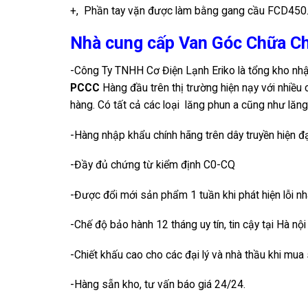
+, Phần tay vặn được làm bằng gang cầu FCD450
Nhà cung cấp Van Góc Chữa Chá
-Công Ty TNHH Cơ Điện Lạnh Eriko là tổng kho nh
PCCC
Hàng đầu trên thị trường hiện nạy với nhiều
hàng. Có tất cả các loại lăng phun a cũng như lăng
-Hàng nhập khẩu chính hãng trên dây truyền hiện đạ
-Đầy đủ chứng từ kiểm định C0-CQ
-Được đổi mới sản phẩm 1 tuần khi phát hiện lỗi n
-Chế độ bảo hành 12 tháng uy tín, tin cậy tại Hà nộ
-Chiết khấu cao cho các đại lý và nhà thầu khi mua
-Hàng sẵn kho, tư vấn báo giá 24/24.