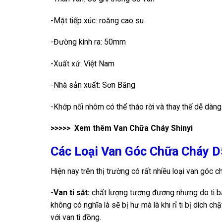
-Mặt tiếp xúc: roăng cao su
-Đường kính ra: 50mm
-Xuất xứ: Việt Nam
-Nhà sản xuất: Sơn Băng
-Khớp nối nhôm có thể tháo rời và thay thế dễ dàng
>>>>> Xem thêm
Van Chữa Cháy Shinyi
Các Loại Van Góc Chữa Cháy D5
Hiện nay trên thị trường có rất nhiều loại van góc 
-Van ti sắt:
chất lượng tương đương nhưng do ti bằ
không có nghĩa là sẽ bị hư mà là khi rỉ ti bị dích c
với van ti đồng.