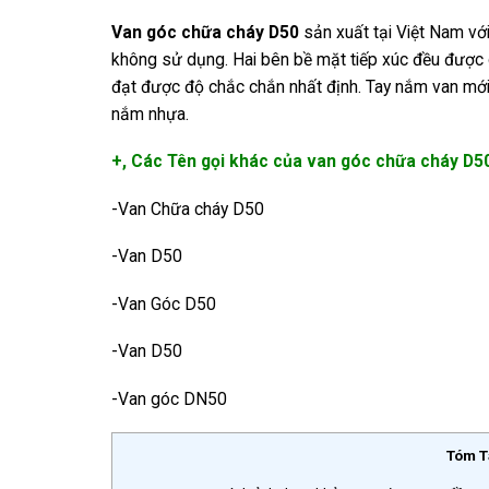
Van góc chữa cháy D50
sản xuất tại Việt Nam với
không sử dụng. Hai bên bề mặt tiếp xúc đều được 
đạt được độ chắc chắn nhất định. Tay nắm van mới
nắm nhựa.
+, Các Tên gọi khác của van góc chữa cháy D5
-Van Chữa cháy D50
-Van D50
-Van Góc D50
-Van D50
-Van góc DN50
Tóm T