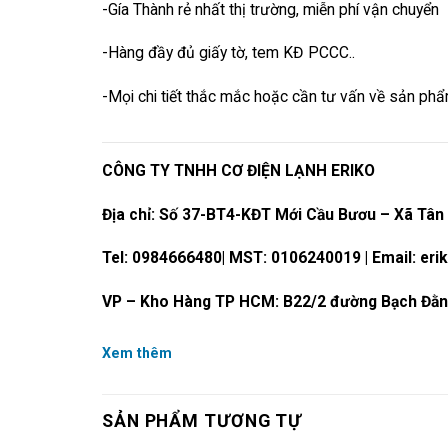
-Gía Thành rẻ nhất thị trường, miễn phí vận chuyển
-Hàng đầy đủ giấy tờ, tem KĐ PCCC..
-Mọi chi tiết thắc mắc hoặc cần tư vấn về sản phẩm 
CÔNG TY TNHH CƠ ĐIỆN LẠNH ERIKO
Địa chỉ: Số 37-BT4-KĐT Mới Cầu Bươu – Xã Tân 
Tel: 0984666480| MST: 0106240019 | Email: er
VP – Kho Hàng TP HCM: B22/2 đường Bạch Đằn
Xem thêm
SẢN PHẨM TƯƠNG TỰ