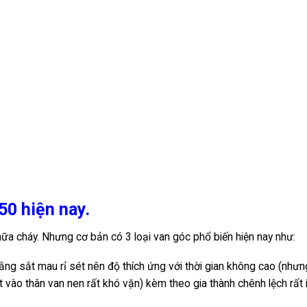
0 hiện nay.
chữa cháy. Nhưng cơ bản có 3 loại van góc phổ biến hiện nay như:
ng sắt mau rỉ sét nên độ thích ứng với thời gian không cao (nhưn
hặt vào thân van nen rất khó vặn) kèm theo gia thành chênh lệch rất 