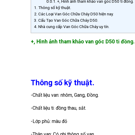
0.0.1.
+, Hình ảnh tham khảo van góc D50 ti đồng.
1.
Thông số kỹ thuật.
2.
Các Loại Van Góc Chữa Cháy D50 hiện nay.
3.
Cấu Tạo Van Góc Chữa Cháy D50.
4.
Nhà cung cấp Van Góc Chữa Cháy uy tín.
+, Hình ảnh tham khảo van góc D50 ti đồng.
Thông số kỹ thuật.
-Chất liệu van: nhôm, Gang, Đồng.
-Chất liệu ti: đồng thau, sắt.
-Lớp phủ: màu đỏ
-Thân van: Có ghi thông số van