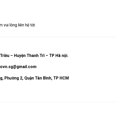
vui lòng liên hệ tới:
Triều – Huyện Thanh Trì – TP Hà nội.
ikovn.sg@gmail.com
g, Phường 2, Quận Tân Bình, TP HCM