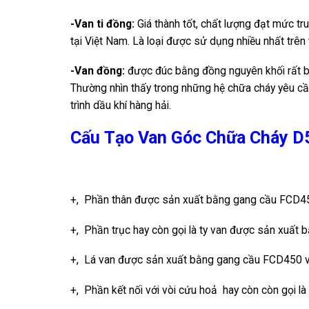
-Van ti đồng:
Giá thành tốt, chất lượng đạt mức tr
tại Việt Nam. Là loại được sử dụng nhiều nhất trên 
-Van đồng:
được đúc bằng đồng nguyên khối rất bề
Thường nhìn thấy trong những hệ chữa cháy yêu cầ
trình dầu khí hàng hải.
Cấu Tạo Van Góc Chữa Cháy D
+, Phần thân được sản xuất bằng gang cầu FCD45
+, Phần trục hay còn gọi là ty van được sản xuất 
+, Lá van được sản xuất bằng gang cầu FCD450 v
+, Phần kết nối với vòi cứu hoả hay còn còn gọi 