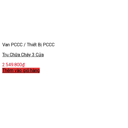
Van PCCC / Thiết Bị PCCC
Trụ Chữa Cháy 3 Cửa
2.549.800
₫
Thêm vào giỏ hàng