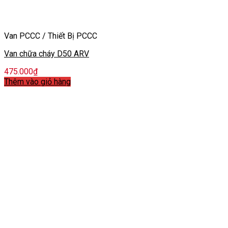
Van PCCC / Thiết Bị PCCC
Van chữa cháy D50 ARV
475.000
₫
Thêm vào giỏ hàng