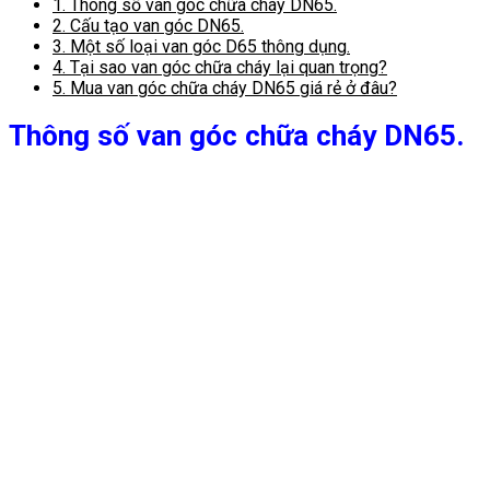
1.
Thông số van góc chữa cháy DN65.
2.
Cấu tạo van góc DN65.
3.
Một số loại van góc D65 thông dụng.
4.
Tại sao van góc chữa cháy lại quan trọng?
5.
Mua van góc chữa cháy DN65 giá rẻ ở đâu?
Thông số van góc chữa cháy DN65.