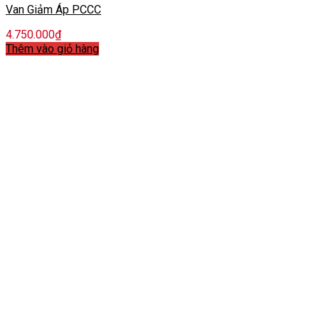
Van Giảm Áp PCCC
4.750.000
₫
Thêm vào giỏ hàng