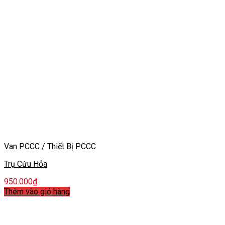
Van PCCC / Thiết Bị PCCC
Trụ Cứu Hỏa
950.000
₫
Thêm vào giỏ hàng