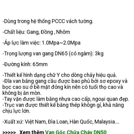
-Dùng trong hệ thống PCCC vách tường.
-Chất liệu: Gang, Đồng , Nhôm
-Áp lực làm việc: 1.0Mpa~2.0Mpa
-Trọng lượng van gang DN65 (có ngàm): 3kg
-Đường kính: 65mm
-Thiết kế hình dạng chữ Y cho dòng chảy hiệu quả.
-Đĩa van bằng gang cầu được bao phủ bởi sơ epoxy và
bọc cao su ở bề mặt đóng kín nên có tuổi thọ cao và
không bị ăn mòn.
-Tay vặn được làm bằng nhựa cao cấp, ngoại quan đẹp.
-Trục van được thiết kế bằng thép khôgn gỉ, khả năng
chịu lực lớn.
-Xuất xứ: Việt Nam, Đìa Loan, Hàn Quốc, Malaysia….
>>>>> Xem thêm
Van Góc Chữa Cháy DN50