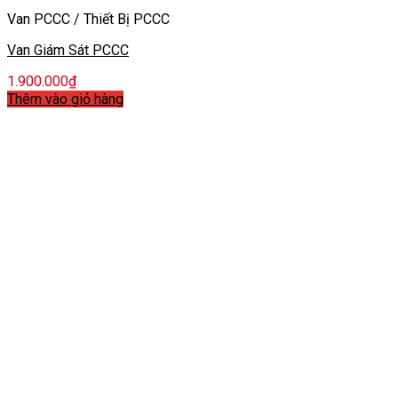
Van PCCC / Thiết Bị PCCC
Van Giám Sát PCCC
1.900.000
₫
Thêm vào giỏ hàng