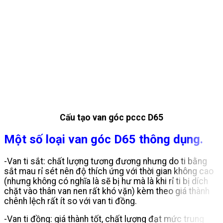
Cấu tạo van góc pccc D65
Một số loại van góc D65 thông dụng.
-Van ti sắt: chất lượng tương đương nhưng do ti bằng
sắt mau rỉ sét nên độ thích ứng với thời gian không cao
(nhưng không có nghĩa là sẽ bị hư mà là khi rỉ ti bị dích
chặt vào thân van nen rất khó vặn) kèm theo giá thành
chênh lệch rất ít so với van ti đồng.
-Van ti đồng: giá thành tốt, chất lượng đạt mức trung