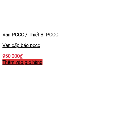
Van PCCC / Thiết Bị PCCC
Van cấp báo pccc
950.000
₫
Thêm vào giỏ hàng