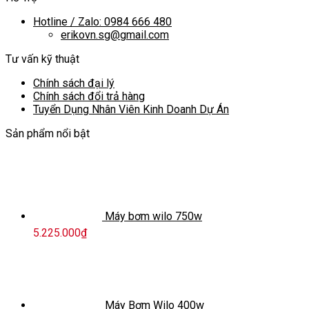
Hotline / Zalo: 0984 666 480
erikovn.sg@gmail.com
Tư vấn kỹ thuật
Chính sách đại lý
Chính sách đổi trả hàng
Tuyển Dụng Nhân Viên Kinh Doanh Dự Án
Sản phẩm nổi bật
Máy bơm wilo 750w
5.225.000
₫
Máy Bơm Wilo 400w