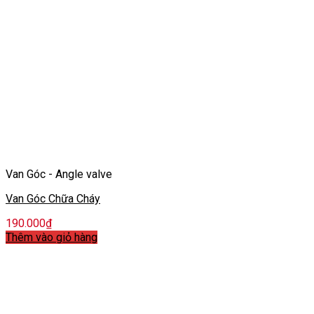
Van Góc - Angle valve
Van Góc Chữa Cháy
190.000
₫
Thêm vào giỏ hàng