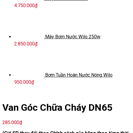
4.750.000
₫
Máy Bơm Nước Wilo 250w
2.850.000
₫
Bơm Tuần Hoàn Nước Nóng Wilo
950.000
₫
Van Góc Chữa Cháy DN65
285.000
₫