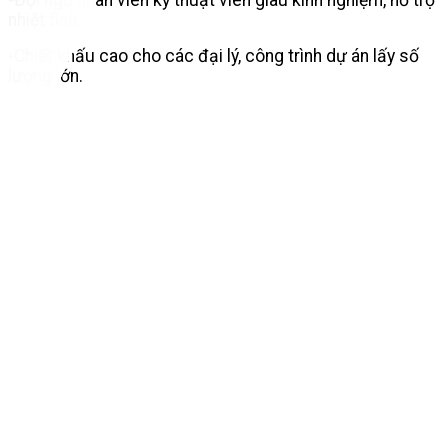
nhiệt tình.
-Chiết khấu cao cho các đại lý, công trình dự án lấy số
lượng lớn.