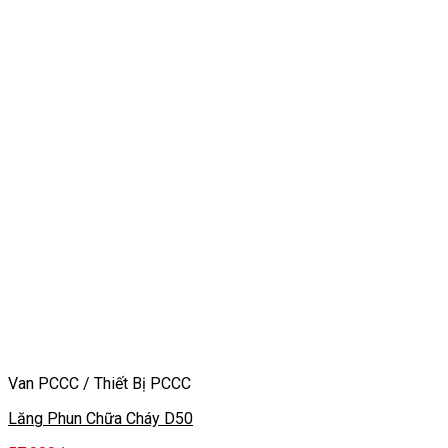
Van PCCC / Thiết Bị PCCC
Lăng Phun Chữa Cháy D50