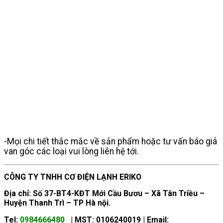
-Mọi chi tiết thắc mắc về sản phẩm hoặc tư vấn báo giá
van góc các loại vui lòng liên hệ tới.
CÔNG TY TNHH CƠ ĐIỆN LẠNH ERIKO
Địa chỉ: Số 37-BT4-KĐT Mới Cầu Bươu – Xã Tân Triều –
Huyện Thanh Trì – TP Hà nội.
Tel:
0984666480
| MST: 0106240019 | Email: