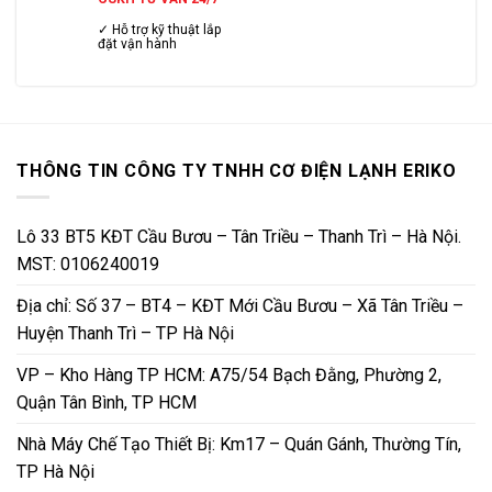
✓ Hỗ trợ kỹ thuật lắp
đặt vận hành
THÔNG TIN CÔNG TY TNHH CƠ ĐIỆN LẠNH ERIKO
Lô 33 BT5 KĐT Cầu Bươu – Tân Triều – Thanh Trì – Hà Nội.
MST: 0106240019
Địa chỉ: Số 37 – BT4 – KĐT Mới Cầu Bươu – Xã Tân Triều –
Huyện Thanh Trì – TP Hà Nội
VP – Kho Hàng TP HCM: A75/54 Bạch Đằng, Phường 2,
Quận Tân Bình, TP HCM
Nhà Máy Chế Tạo Thiết Bị: Km17 – Quán Gánh, Thường Tín,
TP Hà Nội