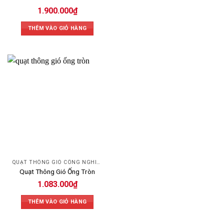
1.900.000
₫
THÊM VÀO GIỎ HÀNG
QUẠT THÔNG GIÓ CÔNG NGHIỆP
Quạt Thông Gió Ống Tròn
1.083.000
₫
THÊM VÀO GIỎ HÀNG