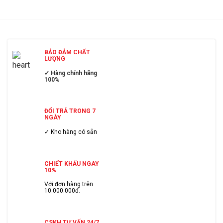
BẢO ĐẢM CHẤT
LƯỢNG
✓ Hàng chính hãng
100%
ĐỔI TRẢ TRONG 7
NGÀY
✓ Kho hàng có sẳn
CHIẾT KHẤU NGAY
10%
Với đơn hàng trên
10.000.000đ.
CSKH TƯ VẤN 24/7