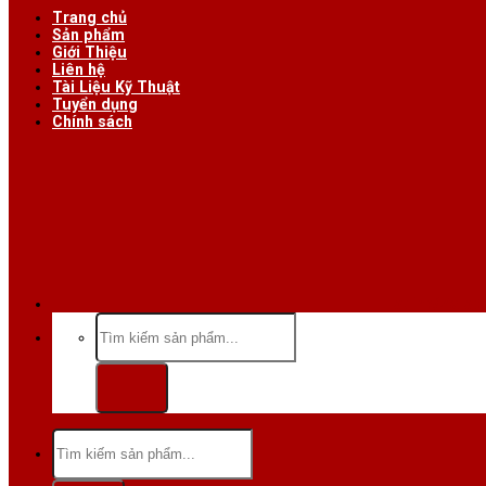
Trang chủ
Sản phẩm
Giới Thiệu
Liên hệ
Tài Liệu Kỹ Thuật
Tuyển dụng
Chính sách
Hotline/Zalo:
Tìm
kiếm:
Tìm
kiếm: