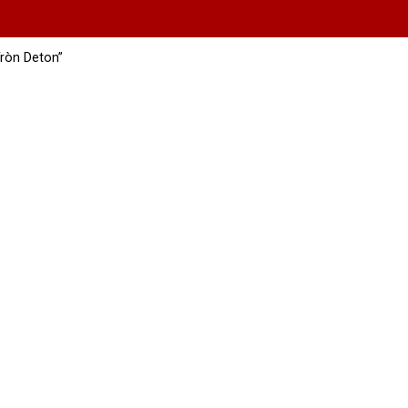
ròn Deton”