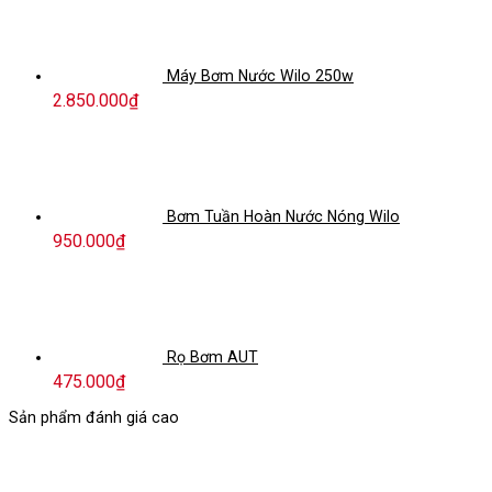
Máy Bơm Nước Wilo 250w
2.850.000
₫
Bơm Tuần Hoàn Nước Nóng Wilo
950.000
₫
Rọ Bơm AUT
475.000
₫
Sản phẩm đánh giá cao