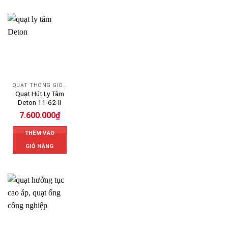
QUẠT THÔNG GIÓ DETON
Quạt Hút Ly Tâm
Deton 11-62-II
7.600.000
₫
THÊM VÀO
GIỎ HÀNG