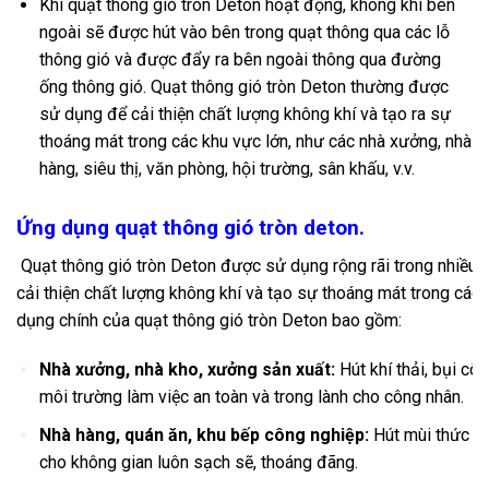
Khi quạt thông gió tròn Deton hoạt động, không khí bên
ngoài sẽ được hút vào bên trong quạt thông qua các lỗ
thông gió và được đẩy ra bên ngoài thông qua đường
ống thông gió. Quạt thông gió tròn Deton thường được
sử dụng để cải thiện chất lượng không khí và tạo ra sự
thoáng mát trong các khu vực lớn, như các nhà xưởng, nhà
hàng, siêu thị, văn phòng, hội trường, sân khấu, v.v.
Ứng dụng quạt thông gió tròn deton.
Quạt thông gió tròn Deton được sử dụng rộng rãi trong nhiều
cải thiện chất lượng không khí và tạo sự thoáng mát trong các
dụng chính của quạt thông gió tròn Deton bao gồm:
Nhà xưởng, nhà kho, xưởng sản xuất:
Hút khí thải, bụi côn
môi trường làm việc an toàn và trong lành cho công nhân.
Nhà hàng, quán ăn, khu bếp công nghiệp:
Hút mùi thức ăn
cho không gian luôn sạch sẽ, thoáng đãng.