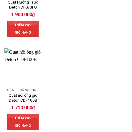
Quạt Hướng Trục
Deton DFG/SFG
1.900.000
₫
THÊM VÀO
GIỎ HÀNG
QUẠT THÔNG GIÓ DETON
Quạt nối ống gió
Deton CDF100B
1.710.000
₫
THÊM VÀO
GIỎ HÀNG