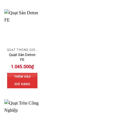
QUẠT THÔNG GIÓ DETON
Quạt Sàn Deton
FE
1.045.000
₫
THÊM VÀO
GIỎ HÀNG