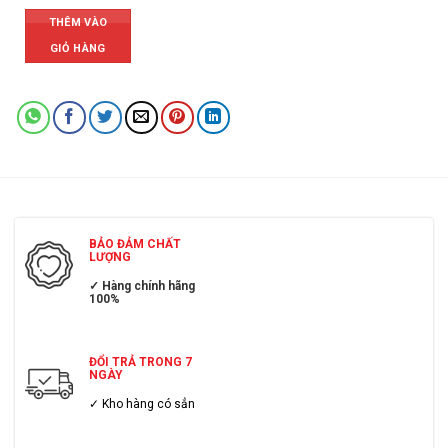
THÊM VÀO
GIỎ HÀNG
BẢO ĐẢM CHẤT
LƯỢNG
✓ Hàng chính hãng
100%
ĐỔI TRẢ TRONG 7
NGÀY
✓ Kho hàng có sẳn