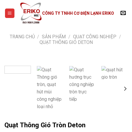
Skip
to
CÔNG TY TNHH CƠ ĐIỆN LẠNH ERIKO
content
TRANG CHỦ
/
SẢN PHẨM
/
QUẠT CÔNG NGHIỆP
/
QUẠT THÔNG GIÓ DETON
Quạt Thông Gió Tròn Deton