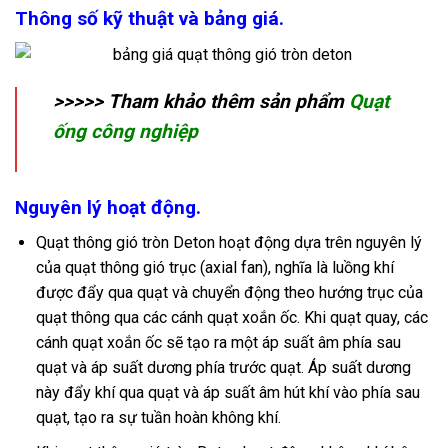
Thông số kỹ thuật và bảng giá.
>>>>> Tham khảo thêm sản phẩm
Quạt
ống công nghiệp
Nguyên lý hoạt động.
Quạt thông gió tròn Deton hoạt động dựa trên nguyên lý
của quạt thông gió trục (axial fan), nghĩa là luồng khí
được đẩy qua quạt và chuyển động theo hướng trục của
quạt thông qua các cánh quạt xoắn ốc. Khi quạt quay, các
cánh quạt xoắn ốc sẽ tạo ra một áp suất âm phía sau
quạt và áp suất dương phía trước quạt. Áp suất dương
này đẩy khí qua quạt và áp suất âm hút khí vào phía sau
quạt, tạo ra sự tuần hoàn không khí.