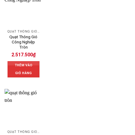
QUẠT THÔNG GIÓ DETON
Quạt Thông Gió
Công Nghiệp
Tròn
2.517.500
₫
THÊM VÀO
GIỎ HÀNG
QUẠT THÔNG GIÓ DETON