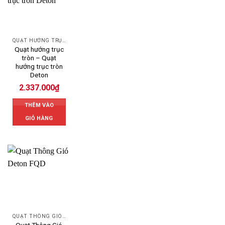
QUẠT HƯỚNG TRỤC
Quạt hướng trục
tròn – Quạt
hướng trục tròn
Deton
2.337.000
₫
THÊM VÀO
GIỎ HÀNG
QUẠT THÔNG GIÓ DETON