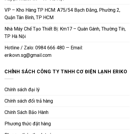
VP – Kho Hàng TP HCM: A75/54 Bạch Đằng, Phường 2,
Quận Tân Bình, TP HCM
Nhà Máy Chế Tạo Thiết Bị: Km17 – Quán Gánh, Thường Tín,
TP Hà Nội
Hotline / Zalo: 0984 666 480 — Email:
erikovn.sg@gmail.com
CHÍNH SÁCH CÔNG TY TNHH CƠ ĐIỆN LẠNH ERIKO
Chính sách đại lý
Chính sách đổi trả hàng
Chính Sách Bảo Hành
Phương thức đặt hàng