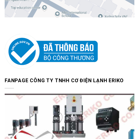
FANPAGE CÔNG TY TNHH CƠ ĐIỆN LẠNH ERIKO