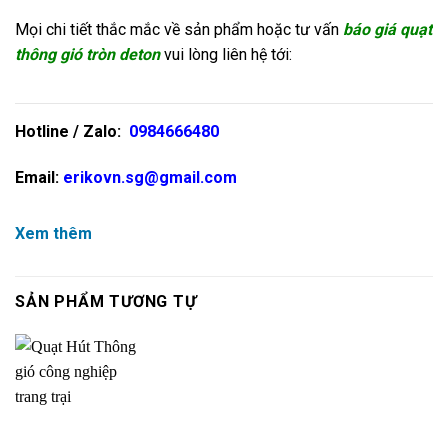
Mọi chi tiết thắc mắc về sản phẩm hoặc tư vấn
báo giá quạt
thông gió tròn deton
vui lòng liên hệ tới:
Hotline / Zalo:
0984666480
Email:
erikovn.sg@gmail.com
Xem thêm
SẢN PHẨM TƯƠNG TỰ