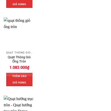
GIỎ HÀNG
QUẠT THÔNG GIÓ CÔNG NGHIỆP
Quạt Thông Gió
Ống Tròn
1.083.000
₫
THÊM VÀO
GIỎ HÀNG