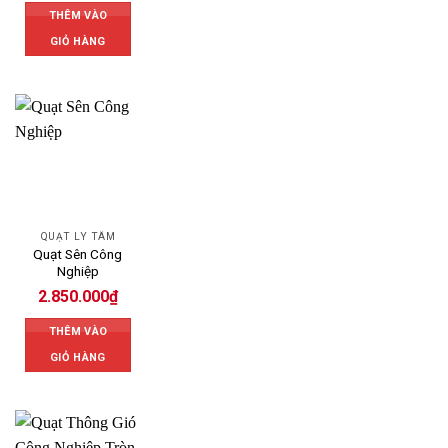
THÊM VÀO
GIỎ HÀNG
QUẠT LY TÂM
Quạt Sên Công
Nghiệp
2.850.000
₫
THÊM VÀO
GIỎ HÀNG