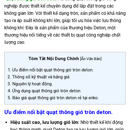
nghiệp được thiết kế chuyên dụng để lắp đặt trong các
không gian lớn. Với thiết kế dạng tròn, sản phẩm có khả năng
tạo ra áp suất không khí lớn, giúp tối ưu hóa việc lưu thông
không khí. Đây là sản phẩm của thương hiệu Deton, một
thương hiệu nổi tiếng về các thiết bị quạt công nghiệp chất
lượng cao.
Tóm Tắt Nội Dung Chính
[
Ẩn Văn Bản
]
1.
Ưu điểm nổi bật quạt thông gió tròn deton.
2.
Thông số kỹ thuật và bảng giá.
3.
Nguyên lý hoạt động.
4.
Ứng dụng quạt thông gió tròn deton.
5.
Báo giá quạt thông gió tròn deton rẻ tại eriko.
Ưu điểm nổi bật quạt thông gió tròn deton.
Hiệu suất cao, lưu lượng gió lớn:
Nhờ thiết kế khí động
học thông minh, quạt Deton tạo ra lưu lượng gió lớn, giúp