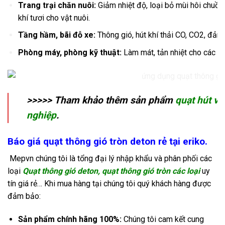
Trang trại chăn nuôi:
Giảm nhiệt độ, loại bỏ mùi hôi chuồn
khí tươi cho vật nuôi.
Tầng hầm, bãi đỗ xe:
Thông gió, hút khí thải CO, CO2, đảm
Phòng máy, phòng kỹ thuật:
Làm mát, tản nhiệt cho các th
>>>>> Tham khảo thêm sản phẩm
quạt hút v
nghiệp
.
Báo giá quạt thông gió tròn deton rẻ tại eriko.
Mepvn chúng tôi là tổng đại lý nhập khẩu và phân phối các
loại
Quạt thông gió deton, quạt thông gió tròn các loại
uy
tín giá rẻ… Khi mua hàng tại chúng tôi quý khách hàng được
đảm bảo:
Sản phẩm chính hãng 100%:
Chúng tôi cam kết cung