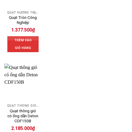
QUẠT HƯỚNG TRỤC
Quạt Tròn Công
Nghiệp
1.377.500
₫
THÊM VÀO
GIỎ HÀNG
QUẠT THÔNG GIÓ DETON
Quạt thông gió
có ống dẫn Deton
CDF150B
2.185.000
₫