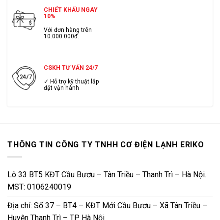
CHIẾT KHẤU NGAY
10%
Với đơn hàng trên
10.000.000đ.
CSKH TƯ VẤN 24/7
✓ Hỗ trợ kỹ thuật lắp
đặt vận hành
THÔNG TIN CÔNG TY TNHH CƠ ĐIỆN LẠNH ERIKO
Lô 33 BT5 KĐT Cầu Bươu – Tân Triều – Thanh Trì – Hà Nội.
MST: 0106240019
Địa chỉ: Số 37 – BT4 – KĐT Mới Cầu Bươu – Xã Tân Triều –
Huyện Thanh Trì – TP Hà Nội