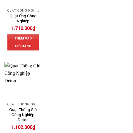
QUẠT CÔNG NGHIỆP
Quạt Ống Công
Nghiệp
1.710.000
₫
THÊM VÀO
GIỎ HÀNG
QUẠT THÔNG GIÓ DETON
Quạt Thông Gió
Công Nghiệp
Deton
1.102.000
₫