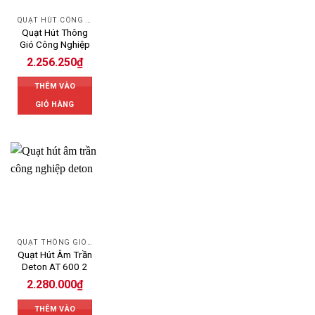
QUẠT HÚT CÔNG NGHIỆP
Quạt Hút Thông
Gió Công Nghiệp
2.256.250
₫
THÊM VÀO
GIỎ HÀNG
QUẠT THÔNG GIÓ DETON
Quạt Hút Âm Trần
Deton AT 600 2
2.280.000
₫
THÊM VÀO