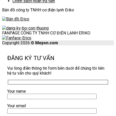
Chính sách hoàn trả tiền
Bản đồ công ty TNHH cơ điện lạnh Eriko
FANPAGE CÔNG TY TNHH CƠ ĐIỆN LẠNH ERIKO
Copyright 2026 ©
Mepvn.com
ĐĂNG KÝ TƯ VẤN
Vui lòng điền thông tin form bên dưới để chúng tôi liên
hệ tư vấn cho quý khách!
Your name
Your email