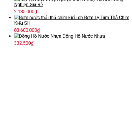
Nghiệp Giá Rẻ
2.185.000
₫
Bơm Ly Tâm Thả Chìm
Kiểu SH
83.600.000
₫
Đồng Hồ Nước Nhựa
332.500
₫