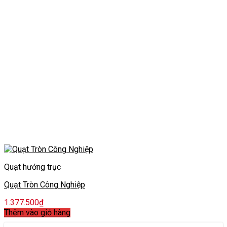
Quạt hướng trục
Quạt Tròn Công Nghiệp
1.377.500
₫
Thêm vào giỏ hàng