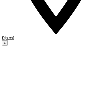
Địa chỉ
»