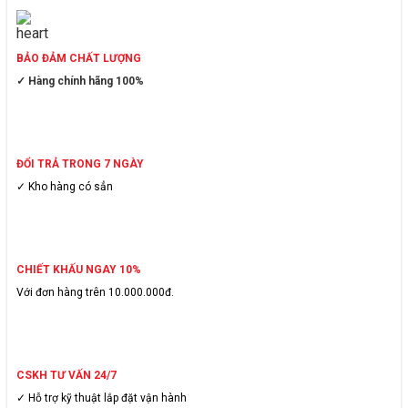
BẢO ĐẢM CHẤT LƯỢNG
✓ Hàng chính hãng 100%
ĐỔI TRẢ TRONG 7 NGÀY
✓ Kho hàng có sẳn
CHIẾT KHẤU NGAY 10%
Với đơn hàng trên 10.000.000đ.
CSKH TƯ VẤN 24/7
✓ Hỗ trợ kỹ thuật lắp đặt vận hành