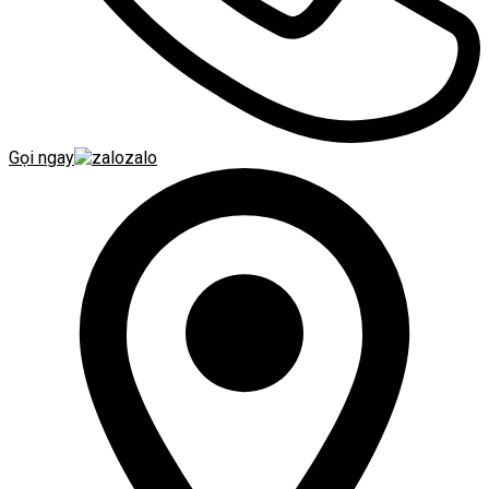
Gọi ngay
zalo