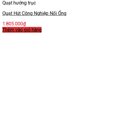
Quạt hướng trục
Quạt Hút Công Nghiệp Nối Ống
1.805.000
₫
Thêm vào giỏ hàng