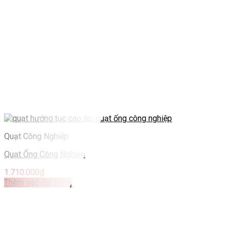
Quạt Công Nghiệp
Quạt Ống Công Nghiệp
1.710.000
₫
Thêm vào giỏ hàng