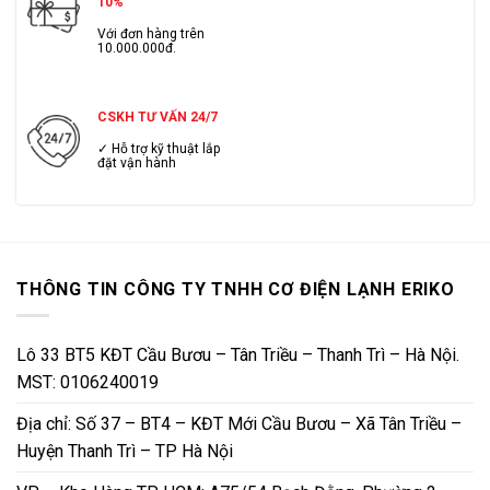
10%
Với đơn hàng trên
10.000.000đ.
CSKH TƯ VẤN 24/7
✓ Hỗ trợ kỹ thuật lắp
đặt vận hành
THÔNG TIN CÔNG TY TNHH CƠ ĐIỆN LẠNH ERIKO
Lô 33 BT5 KĐT Cầu Bươu – Tân Triều – Thanh Trì – Hà Nội.
MST: 0106240019
Địa chỉ: Số 37 – BT4 – KĐT Mới Cầu Bươu – Xã Tân Triều –
Huyện Thanh Trì – TP Hà Nội