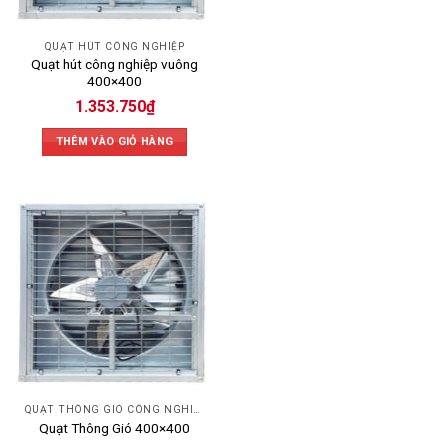
QUẠT HÚT CÔNG NGHIỆP
Quạt hút công nghiệp vuông
400×400
1.353.750
₫
THÊM VÀO GIỎ HÀNG
QUẠT THÔNG GIÓ CÔNG NGHIỆP
Quạt Thông Gió 400×400