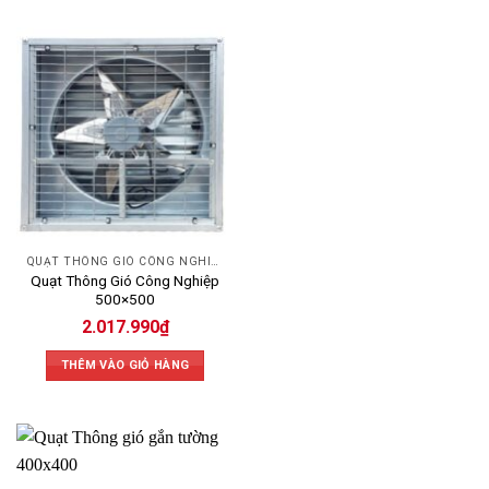
QUẠT THÔNG GIÓ CÔNG NGHIỆP
Quạt Thông Gió Công Nghiệp
500×500
2.017.990
₫
THÊM VÀO GIỎ HÀNG