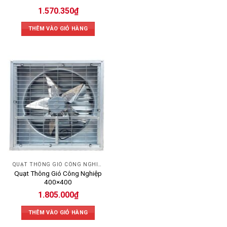
1.570.350
₫
THÊM VÀO GIỎ HÀNG
QUẠT THÔNG GIÓ CÔNG NGHIỆP
Quạt Thông Gió Công Nghiệp
400×400
1.805.000
₫
THÊM VÀO GIỎ HÀNG