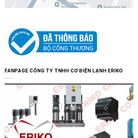
FANPAGE CÔNG TY TNHH CƠ ĐIỆN LẠNH ERIKO