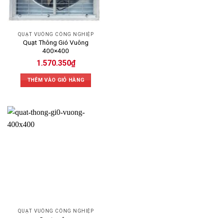
QUẠT VUÔNG CÔNG NGHIỆP
Quạt Thông Gió Vuông
400×400
1.570.350
₫
THÊM VÀO GIỎ HÀNG
QUẠT VUÔNG CÔNG NGHIỆP