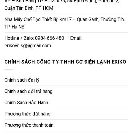
VP – Kho Hàng TP HCM: A75/54 Bạch Đằng, Phường 2,
Quận Tân Bình, TP HCM
Nhà Máy Chế Tạo Thiết Bị: Km17 – Quán Gánh, Thường Tín,
TP Hà Nội
Hotline / Zalo: 0984 666 480 — Email:
erikovn.sg@gmail.com
CHÍNH SÁCH CÔNG TY TNHH CƠ ĐIỆN LẠNH ERIKO
Chính sách đại lý
Chính sách đổi trả hàng
Chính Sách Bảo Hành
Phương thức đặt hàng
Phương thức thanh toán