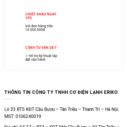
CHIẾT KHẤU NGAY
10%
Với đơn hàng trên
10.000.000đ.
CSKH TƯ VẤN 24/7
✓ Hỗ trợ kỹ thuật lắp
đặt vận hành
THÔNG TIN CÔNG TY TNHH CƠ ĐIỆN LẠNH ERIKO
Lô 33 BT5 KĐT Cầu Bươu – Tân Triều – Thanh Trì – Hà Nội.
MST: 0106240019