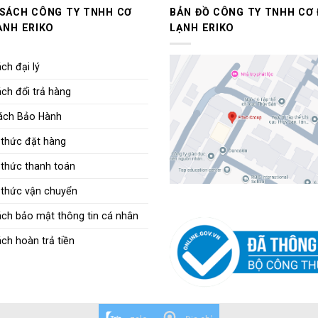
 SÁCH CÔNG TY TNHH CƠ
BẢN ĐỒ CÔNG TY TNHH CƠ 
ẠNH ERIKO
LẠNH ERIKO
ch đại lý
ch đổi trả hàng
ách Bảo Hành
thức đặt hàng
thức thanh toán
thức vận chuyển
ách bảo mật thông tin cá nhân
ch hoàn trả tiền