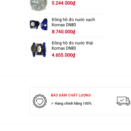
5.244.000
₫
Đồng hồ đo nước sạch
Komax DN80
8.740.000
₫
Đồng hồ đo nước thải
Komax DN80
4.655.000
₫
BẢO ĐẢM CHẤT LƯỢNG
✓ Hàng chính hãng 100%