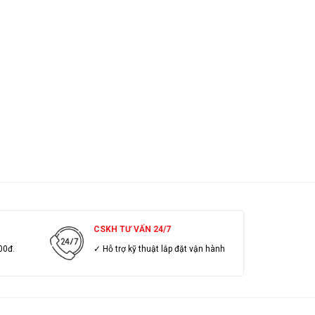
CSKH TƯ VẤN 24/7
00đ.
✓ Hỗ trợ kỹ thuật lắp đặt vận hành