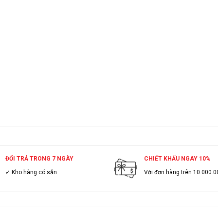
ĐỔI TRẢ TRONG 7 NGÀY
CHIẾT KHẤU NGAY 10%
✓ Kho hàng có sẳn
Với đơn hàng trên 10.000.0