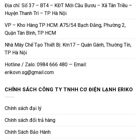
Địa chỉ: Số 37 – BT4 – KĐT Mới Cầu Bươu – Xã Tân Triều –
Huyện Thanh Trì – TP Hà Nội
VP – Kho Hàng TP HCM: A75/54 Bạch Đằng, Phường 2,
Quận Tân Bình, TP HCM
Nhà Máy Chế Tạo Thiết Bị: Km17 – Quán Gánh, Thường Tín,
TP Hà Nội
Hotline / Zalo: 0984 666 480 — Email:
erikovn.sg@gmail.com
CHÍNH SÁCH CÔNG TY TNHH CƠ ĐIỆN LẠNH ERIKO
Chính sách đại lý
Chính sách đổi trả hàng
Chính Sách Bảo Hành