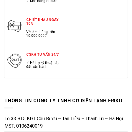
✓ Kho hàng có sẳn
CHIẾT KHẤU NGAY
10%
Với đơn hàng trên
10.000.000đ.
CSKH TƯ VẤN 24/7
✓ Hỗ trợ kỹ thuật lắp
đặt vận hành
THÔNG TIN CÔNG TY TNHH CƠ ĐIỆN LẠNH ERIKO
Lô 33 BT5 KĐT Cầu Bươu – Tân Triều – Thanh Trì – Hà Nội.
MST: 0106240019