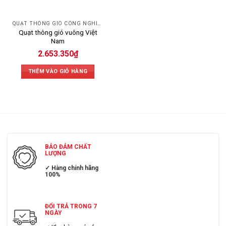
QUẠT THÔNG GIÓ CÔNG NGHIỆP
Quạt thông gió vuông Việt
Nam
2.653.350
₫
THÊM VÀO GIỎ HÀNG
BẢO ĐẢM CHẤT
LƯỢNG
✓ Hàng chính hãng
100%
ĐỔI TRẢ TRONG 7
NGÀY