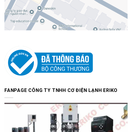
FANPAGE CÔNG TY TNHH CƠ ĐIỆN LẠNH ERIKO