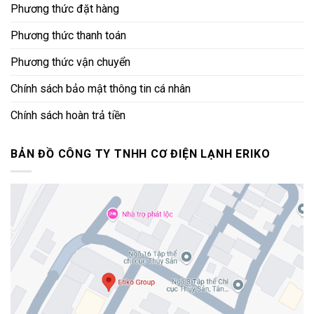
Phương thức đặt hàng
Phương thức thanh toán
Phương thức vận chuyển
Chính sách bảo mật thông tin cá nhân
Chính sách hoàn trả tiền
BẢN ĐỒ CÔNG TY TNHH CƠ ĐIỆN LẠNH ERIKO