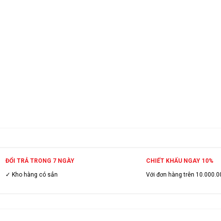
ĐỔI TRẢ TRONG 7 NGÀY
CHIẾT KHẤU NGAY 10%
✓ Kho hàng có sẳn
Với đơn hàng trên 10.000.0