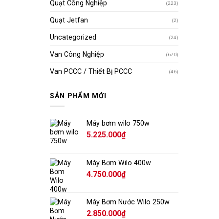
Quạt Công Nghiệp
(223)
Quạt Jetfan
(2)
Uncategorized
(24)
Van Công Nghiệp
(670)
Van PCCC / Thiết Bị PCCC
(46)
SẢN PHẨM MỚI
Máy bơm wilo 750w
5.225.000
₫
Máy Bơm Wilo 400w
4.750.000
₫
Máy Bơm Nước Wilo 250w
2.850.000
₫