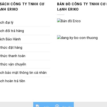
 SÁCH CÔNG TY TNHH CƠ
BẢN ĐỒ CÔNG TY TNHH CƠ 
ẠNH ERIKO
LẠNH ERIKO
ch đại lý
ch đổi trả hàng
ách Bảo Hành
thức đặt hàng
thức thanh toán
thức vận chuyển
ách bảo mật thông tin cá nhân
ch hoàn trả tiền