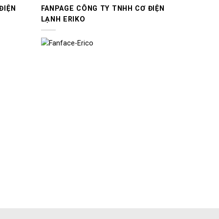
ĐIỆN
FANPAGE CÔNG TY TNHH CƠ ĐIỆN
LẠNH ERIKO