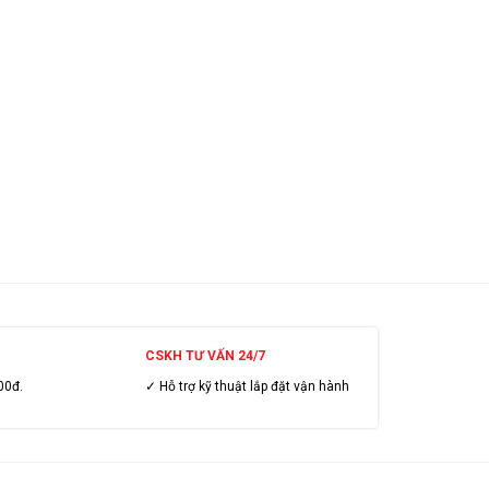
CSKH TƯ VẤN 24/7
00đ.
✓ Hỗ trợ kỹ thuật lắp đặt vận hành