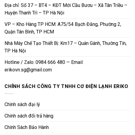
Địa chỉ: Số 37 – BT4 – KĐT Mới Cầu Bươu – Xã Tân Triều –
Huyện Thanh Trì – TP Hà Nội
VP – Kho Hàng TP HCM: A75/54 Bạch Đằng, Phường 2,
Quận Tân Bình, TP HCM
Nhà Máy Chế Tạo Thiết Bị: Km17 – Quán Gánh, Thường Tín,
TP Hà Nội
Hotline / Zalo: 0984 666 480 — Email:
erikovn.sg@gmail.com
CHÍNH SÁCH CÔNG TY TNHH CƠ ĐIỆN LẠNH ERIKO
Chính sách đại lý
Chính sách đổi trả hàng
Chính Sách Bảo Hành