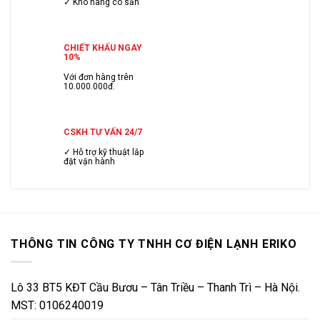
✓ Kho hàng có sẳn
CHIẾT KHẤU NGAY
10%
Với đơn hàng trên
10.000.000đ.
CSKH TƯ VẤN 24/7
✓ Hỗ trợ kỹ thuật lắp
đặt vận hành
THÔNG TIN CÔNG TY TNHH CƠ ĐIỆN LẠNH ERIKO
Lô 33 BT5 KĐT Cầu Bươu – Tân Triều – Thanh Trì – Hà Nội.
MST: 0106240019