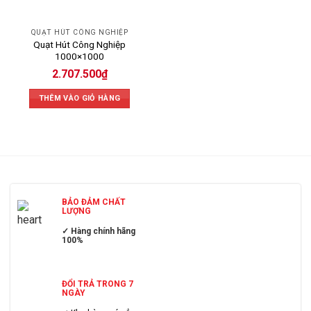
QUẠT HÚT CÔNG NGHIỆP
Quạt Hút Công Nghiệp
1000×1000
2.707.500
₫
THÊM VÀO GIỎ HÀNG
BẢO ĐẢM CHẤT
LƯỢNG
✓ Hàng chính hãng
100%
ĐỔI TRẢ TRONG 7
NGÀY