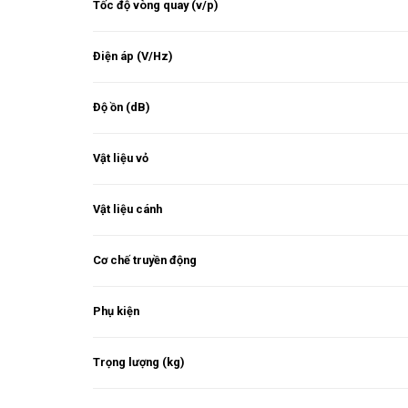
Tốc độ vòng quay (v/p)
Điện áp (V/Hz)
Độ ồn (dB)
Vật liệu vỏ
Vật liệu cánh
Cơ chế truyền động
Phụ kiện
Trọng lượng (kg)