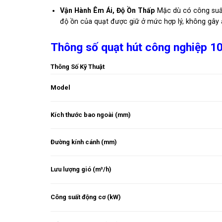
Vận Hành Êm Ái, Độ Ồn Thấp
Mặc dù có công suất 
độ ồn của quạt được giữ ở mức hợp lý, không gây
Thông số quạt hút công nghiệp 1
Thông Số Kỹ Thuật
Model
Kích thước bao ngoài (mm)
Đường kính cánh (mm)
Lưu lượng gió (m³/h)
Công suất động cơ (kW)