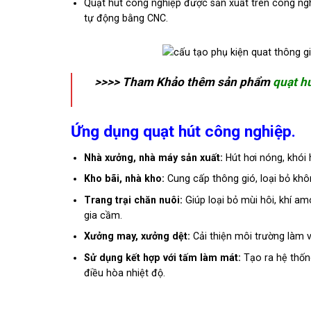
Quạt hút công nghiệp được sản xuất trên công ng
tự động bằng CNC.
>>>> Tham Khảo thêm sản phẩm
quạt h
Ứng dụng quạt hút công nghiệp.
Nhà xưởng, nhà máy sản xuất:
Hút hơi nóng, khói h
Kho bãi, nhà kho:
Cung cấp thông gió, loại bỏ khô
Trang trại chăn nuôi:
Giúp loại bỏ mùi hôi, khí am
gia cầm.
Xưởng may, xưởng dệt:
Cải thiện môi trường làm v
Sử dụng kết hợp với tấm làm mát:
Tạo ra hệ thống
điều hòa nhiệt độ.