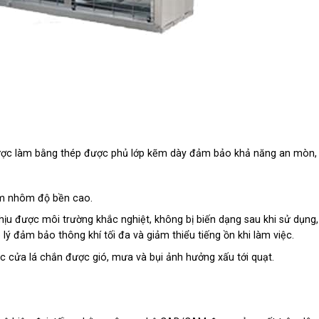
ược làm bằng thép được phủ lớp kẽm dày đảm bảo khả năng an mòn,
im nhôm độ bền cao.
hịu được môi trường khắc nghiệt, không bị biến dạng sau khi sử dụng
ý đảm bảo thông khí tối đa và giảm thiểu tiếng ồn khi làm việc.
 cửa lá chắn được gió, mưa và bụi ảnh hưởng xấu tới quạt.