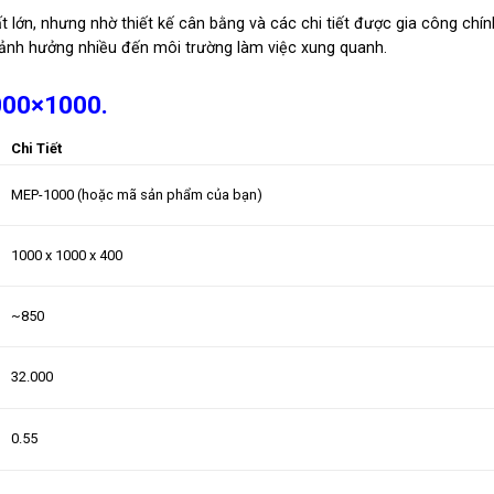
lớn, nhưng nhờ thiết kế cân bằng và các chi tiết được gia công chín
 ảnh hưởng nhiều đến môi trường làm việc xung quanh.
000×1000.
Chi Tiết
MEP-1000 (hoặc mã sản phẩm của bạn)
1000 x 1000 x 400
~850
32.000
0.55