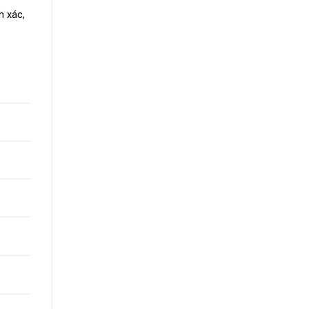
h xác,