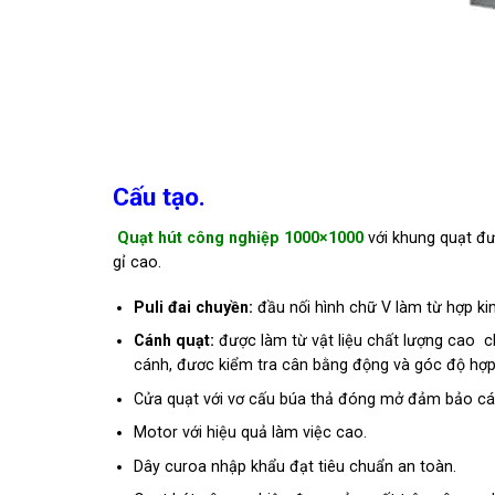
Cấu tạo.
Quạt hút công nghiệp 1000×1000
với khung quạt đ
gỉ cao.
Puli đai chuyền:
đầu nối hình chữ V làm từ hợp k
Cánh quạt:
được làm từ vật liệu chất lượng cao c
cánh, đươc kiểm tra cân bằng động và góc độ hợp l
Cửa quạt với vơ cấu búa thả đóng mở đảm bảo các
Motor với hiệu quả làm việc cao.
Dây curoa nhập khẩu đạt tiêu chuẩn an toàn.