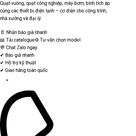
Quạt vuông, quạt công nghiệp, máy bơm, bình tích áp
cùng các thiết bị điện lạnh – cơ điện cho công trình,
nhà xưởng và đại lý.
📄 Nhận báo giá nhanh
📖 Tải catalogue
⚙️ Tư vấn chọn model
💬 Chat Zalo ngay
✔
Báo giá nhanh
✔
Hỗ trợ kỹ thuật
✔
Giao hàng toàn quốc
«