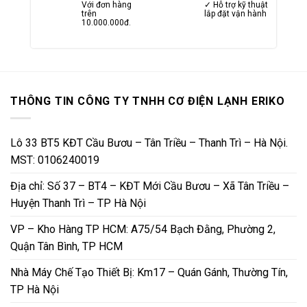
Với đơn hàng
✓ Hỗ trợ kỹ thuật
trên
lắp đặt vận hành
10.000.000đ.
THÔNG TIN CÔNG TY TNHH CƠ ĐIỆN LẠNH ERIKO
Lô 33 BT5 KĐT Cầu Bươu – Tân Triều – Thanh Trì – Hà Nội.
MST: 0106240019
Địa chỉ: Số 37 – BT4 – KĐT Mới Cầu Bươu – Xã Tân Triều –
Huyện Thanh Trì – TP Hà Nội
VP – Kho Hàng TP HCM: A75/54 Bạch Đằng, Phường 2,
Quận Tân Bình, TP HCM
Nhà Máy Chế Tạo Thiết Bị: Km17 – Quán Gánh, Thường Tín,
TP Hà Nội