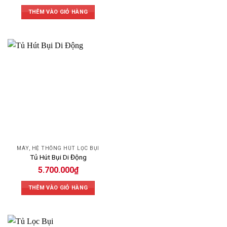
THÊM VÀO GIỎ HÀNG
MÁY, HỆ THỐNG HÚT LỌC BỤI
Tủ Hút Bụi Di Động
5.700.000
₫
THÊM VÀO GIỎ HÀNG