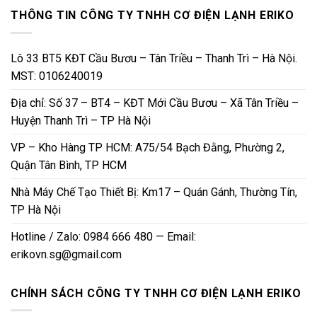
THÔNG TIN CÔNG TY TNHH CƠ ĐIỆN LẠNH ERIKO
Lô 33 BT5 KĐT Cầu Bươu – Tân Triều – Thanh Trì – Hà Nội.
MST: 0106240019
Địa chỉ: Số 37 – BT4 – KĐT Mới Cầu Bươu – Xã Tân Triều –
Huyện Thanh Trì – TP Hà Nội
VP – Kho Hàng TP HCM: A75/54 Bạch Đằng, Phường 2,
Quận Tân Bình, TP HCM
Nhà Máy Chế Tạo Thiết Bị: Km17 – Quán Gánh, Thường Tín,
TP Hà Nội
Hotline / Zalo: 0984 666 480 — Email:
erikovn.sg@gmail.com
CHÍNH SÁCH CÔNG TY TNHH CƠ ĐIỆN LẠNH ERIKO