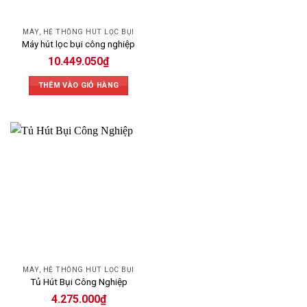
MÁY, HỆ THỐNG HÚT LỌC BỤI
Máy hút lọc bụi công nghiệp
10.449.050
₫
THÊM VÀO GIỎ HÀNG
MÁY, HỆ THỐNG HÚT LỌC BỤI
Tủ Hút Bụi Công Nghiệp
4.275.000
₫