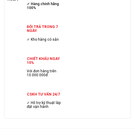
✓ Hàng chính hãng
100%
ĐỔI TRẢ TRONG 7
NGÀY
✓ Kho hàng có sẳn
CHIẾT KHẤU NGAY
10%
Với đơn hàng trên
10.000.000đ.
CSKH TƯ VẤN 24/7
✓ Hỗ trợ kỹ thuật lắp
đặt vận hành