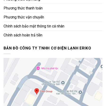
Phương thức thanh toán
Phương thức vận chuyển
Chính sách bảo mật thông tin cá nhân
Chính sách hoàn trả tiền
BẢN ĐỒ CÔNG TY TNHH CƠ ĐIỆN LẠNH ERIKO