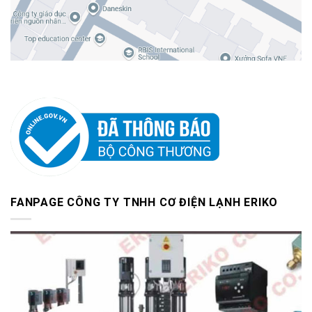
FANPAGE CÔNG TY TNHH CƠ ĐIỆN LẠNH ERIKO