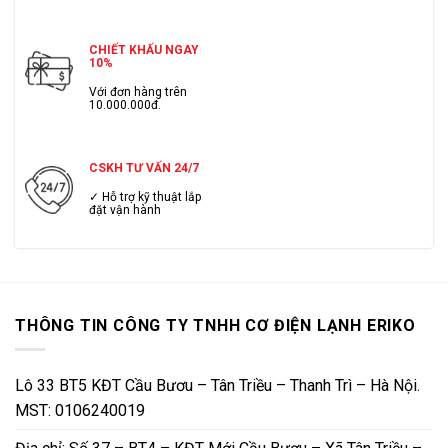
CHIẾT KHẤU NGAY
10%
Với đơn hàng trên
10.000.000đ.
CSKH TƯ VẤN 24/7
✓ Hỗ trợ kỹ thuật lắp
đặt vận hành
THÔNG TIN CÔNG TY TNHH CƠ ĐIỆN LẠNH ERIKO
Lô 33 BT5 KĐT Cầu Bươu – Tân Triều – Thanh Trì – Hà Nội.
MST: 0106240019