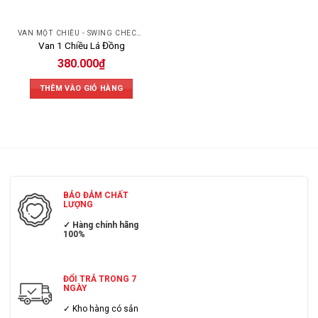
VAN MỘT CHIỀU - SWING CHECK VALVE
Van 1 Chiều Lá Đồng
380.000
₫
THÊM VÀO GIỎ HÀNG
BẢO ĐẢM CHẤT
LƯỢNG
✓ Hàng chính hãng
100%
ĐỔI TRẢ TRONG 7
NGÀY
✓ Kho hàng có sẳn