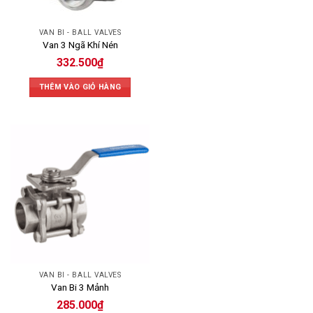
VAN BI - BALL VALVES
Van 3 Ngã Khí Nén
332.500
₫
THÊM VÀO GIỎ HÀNG
VAN BI - BALL VALVES
Van Bi 3 Mảnh
285.000
₫