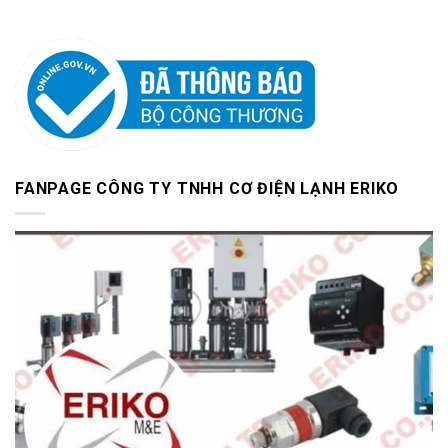
FANPAGE CÔNG TY TNHH CƠ ĐIỆN LẠNH ERIKO