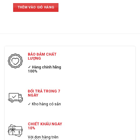
THÊM VÀO GIỎ HÀNG
BẢO ĐẢM CHẤT
LƯỢNG
✓ Hàng chính hãng
100%
ĐỔI TRẢ TRONG 7
NGÀY
✓ Kho hàng có sẳn
CHIẾT KHẤU NGAY
10%
Với đơn hàng trên