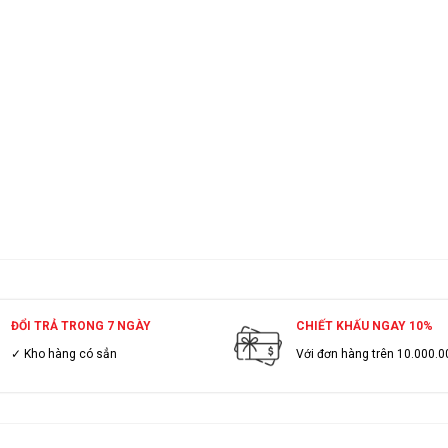
ĐỔI TRẢ TRONG 7 NGÀY
CHIẾT KHẤU NGAY 10%
✓ Kho hàng có sẳn
Với đơn hàng trên 10.000.0