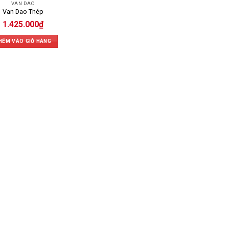
VAN DAO
Van Dao Thép
1.425.000
₫
HÊM VÀO GIỎ HÀNG