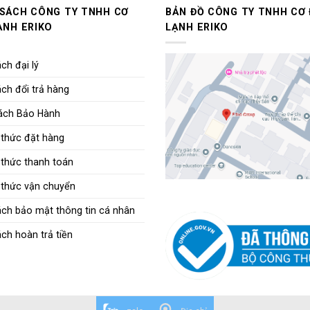
 SÁCH CÔNG TY TNHH CƠ
BẢN ĐỒ CÔNG TY TNHH CƠ 
ẠNH ERIKO
LẠNH ERIKO
ch đại lý
ch đổi trả hàng
ách Bảo Hành
thức đặt hàng
thức thanh toán
thức vận chuyển
ách bảo mật thông tin cá nhân
ch hoàn trả tiền