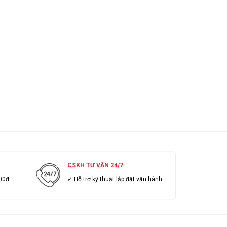
CSKH TƯ VẤN 24/7
00đ.
✓ Hỗ trợ kỹ thuật lắp đặt vận hành