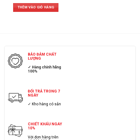
THÊM VÀO GIỎ HÀNG
BẢO ĐẢM CHẤT
LƯỢNG
✓ Hàng chính hãng
100%
ĐỔI TRẢ TRONG 7
NGÀY
✓ Kho hàng có sẳn
CHIẾT KHẤU NGAY
10%
Với đơn hàng trên