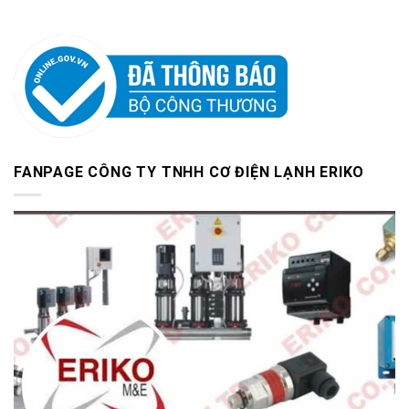
FANPAGE CÔNG TY TNHH CƠ ĐIỆN LẠNH ERIKO