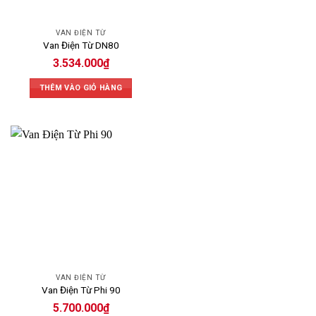
VAN ĐIỆN TỪ
Van Điện Từ DN80
3.534.000
₫
THÊM VÀO GIỎ HÀNG
VAN ĐIỆN TỪ
Van Điện Từ Phi 90
5.700.000
₫