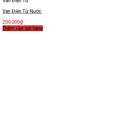
Van Điện Từ
Van Điện Từ Nước
209.000
₫
Thêm vào giỏ hàng