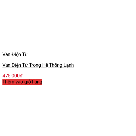
Van Điện Từ
Van Điện Từ Trong Hệ Thống Lạnh
475.000
₫
Thêm vào giỏ hàng