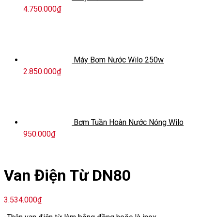
4.750.000
₫
Máy Bơm Nước Wilo 250w
2.850.000
₫
Bơm Tuần Hoàn Nước Nóng Wilo
950.000
₫
Van Điện Từ DN80
3.534.000
₫