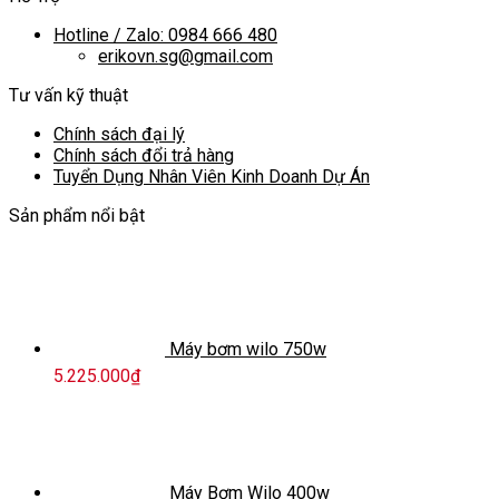
Hotline / Zalo: 0984 666 480
erikovn.sg@gmail.com
Tư vấn kỹ thuật
Chính sách đại lý
Chính sách đổi trả hàng
Tuyển Dụng Nhân Viên Kinh Doanh Dự Án
Sản phẩm nổi bật
Máy bơm wilo 750w
5.225.000
₫
Máy Bơm Wilo 400w