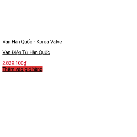
Van Hàn Quốc - Korea Valve
Van Điện Từ Hàn Quốc
2.829.100
₫
Thêm vào giỏ hàng