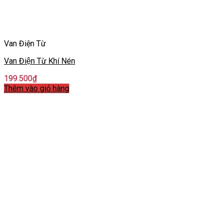
Van Điện Từ
Van Điện Từ Khí Nén
199.500
₫
Thêm vào giỏ hàng