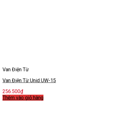
Van Điện Từ
Van Điện Từ Unid UW-15
256.500
₫
Thêm vào giỏ hàng