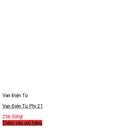
Van Điện Từ
Van Điện Từ Phi 21
256.500
₫
Thêm vào giỏ hàng