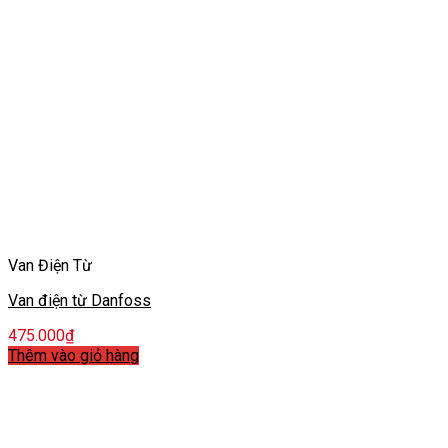
Van Điện Từ
Van điện từ Danfoss
475.000
₫
Thêm vào giỏ hàng