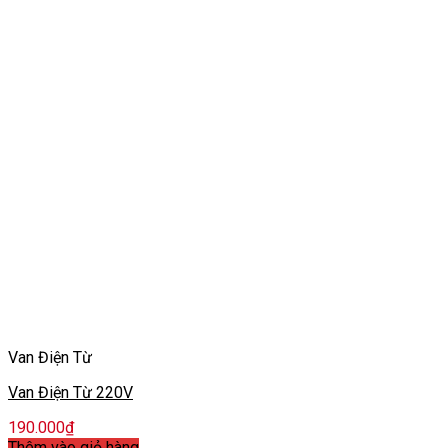
Van Điện Từ
Van Điện Từ 220V
190.000
₫
Thêm vào giỏ hàng