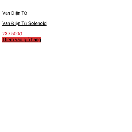
Van Điện Từ
Van Điện Từ Solenoid
237.500
₫
Thêm vào giỏ hàng