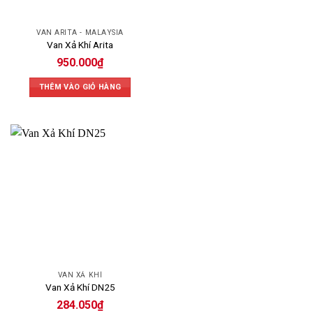
VAN ARITA - MALAYSIA
Van Xả Khí Arita
950.000
₫
THÊM VÀO GIỎ HÀNG
VAN XẢ KHÍ
Van Xả Khí DN25
284.050
₫