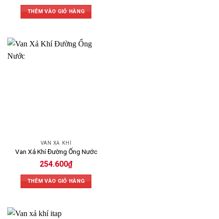
THÊM VÀO GIỎ HÀNG
VAN XẢ KHÍ
Van Xả Khí Đường Ống Nước
254.600
₫
THÊM VÀO GIỎ HÀNG