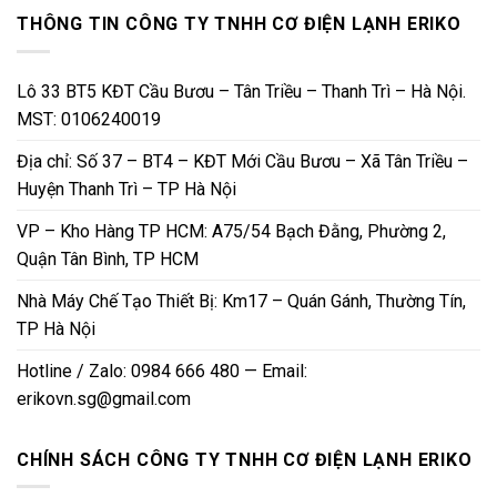
THÔNG TIN CÔNG TY TNHH CƠ ĐIỆN LẠNH ERIKO
Lô 33 BT5 KĐT Cầu Bươu – Tân Triều – Thanh Trì – Hà Nội.
MST: 0106240019
Địa chỉ: Số 37 – BT4 – KĐT Mới Cầu Bươu – Xã Tân Triều –
Huyện Thanh Trì – TP Hà Nội
VP – Kho Hàng TP HCM: A75/54 Bạch Đằng, Phường 2,
Quận Tân Bình, TP HCM
Nhà Máy Chế Tạo Thiết Bị: Km17 – Quán Gánh, Thường Tín,
TP Hà Nội
Hotline / Zalo: 0984 666 480 — Email:
erikovn.sg@gmail.com
CHÍNH SÁCH CÔNG TY TNHH CƠ ĐIỆN LẠNH ERIKO