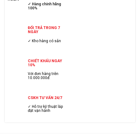
✓ Hàng chính hãng
100%
ĐỔI TRẢ TRONG 7
NGÀY
✓ Kho hàng có sẳn
CHIẾT KHẤU NGAY
10%
Với đơn hàng trên
10.000.000đ.
CSKH TƯ VẤN 24/7
✓ Hỗ trợ kỹ thuật lắp
đặt vận hành