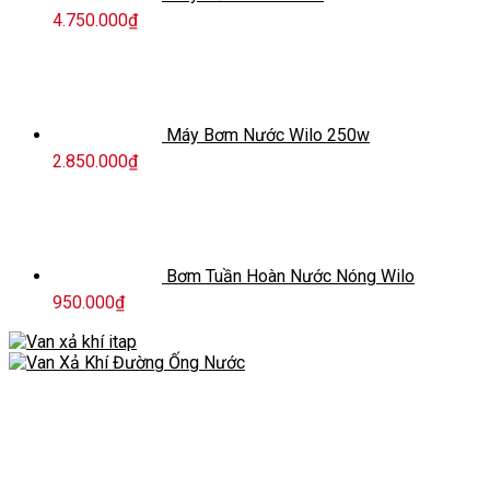
4.750.000
₫
Máy Bơm Nước Wilo 250w
2.850.000
₫
Bơm Tuần Hoàn Nước Nóng Wilo
950.000
₫