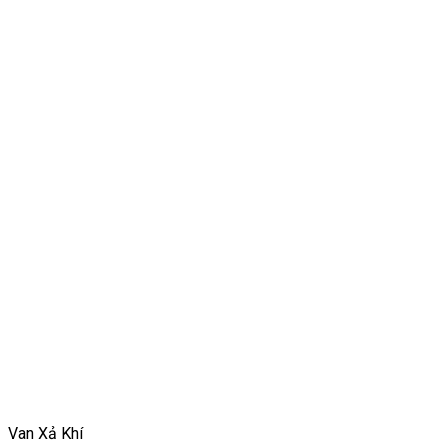
Van Xả Khí