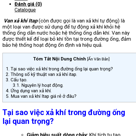
Đánh giá (0)
Catalogue
Van xả khí Itap
(còn được gọi là van xả khí tự động) là
một loại van được sử dụng để tự động xả khí khỏi hệ
thống ống dẫn nước hoặc hệ thống ống dẫn khí. Van này
được thiết kế để loại bỏ khí tồn tại trong đường ống, đảm
bảo hệ thống hoạt động ổn định và hiệu quả.
Tóm Tắt Nội Dung Chính
[
Ẩn Văn Bản
]
1.
Tại sao việc xả khí trong đường ống lại quan trọng?
2.
Thông số kỹ thuật van xả khí itap.
3.
Cấu tạo.
3.1.
Nguyên lý hoạt động.
4.
Ứng dụng van xả khí.
5.
Mua van xả khí Itap giá rẻ ở đâu?
Tại sao việc xả khí trong đường ống
lại quan trọng?
Giảm hiệu suất dòng chảy:
Khí tích tụ tạo