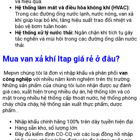
và hiệu quả.
Hệ thống làm mát và điều hòa không khí (HVAC):
Trong các đường ống nước lạnh, nước nóng, van xả
khí giúp loại bỏ khí, tăng hiệu suất trao đổi nhiệt và
bảo vệ bơm tuần hoàn.
Hệ thống xử lý nước thải:
Ngăn chặn khí tích tụ gây
tắc nghẽn và mùi hôi trong các đường ống dẫn nước
thải.
Mua van xả khí Itap giá rẻ ở đâu?
Mepvn chúng tôi là đơn vị nhập khẩu và phân phối
van
công nghiệp
với nhiều năm kinh nghiệm trên thị trường.
Những sản phẩm của chúng tôi luôn nhận được sự đánh
giá cao, xuất hiện trong nhiều dự án, hệ thống lớn và có
mặt trong nhiều hệ thống cấp thoát nước, hệ thống phòng
cháy chữa cháy, hệ thống sản xuất thực phẩm, dược
phẩm…
Nhập khẩu chính hãng 100% trên dây tuyền hiện đại.
Hàng sẵn kho, số lượng lớn.
Đầy đủ kiểm định CO-CQ với các loại đồng hồ nhập