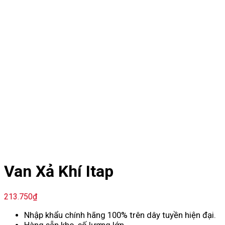
Van Xả Khí Itap
213.750
₫
Nhập khẩu chính hãng 100% trên dây tuyền hiện đại.
Hàng sẵn kho, số lượng lớn.