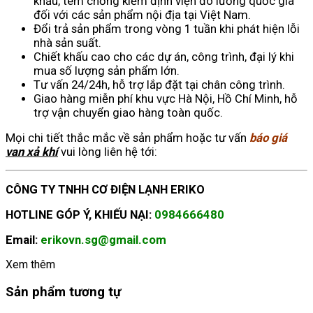
khẩu, tem chống kiểm định viện đo lường quốc gia
đối với các sản phẩm nội địa tại Việt Nam.
Đổi trả sản phẩm trong vòng 1 tuần khi phát hiện lỗi
nhà sản suất.
Chiết khấu cao cho các dự án, công trình, đại lý khi
mua số lượng sản phẩm lớn.
Tư vấn 24/24h, hỗ trợ lắp đặt tại chân công trình.
Giao hàng miễn phí khu vực Hà Nội, Hồ Chí Minh, hỗ
trợ vận chuyển giao hàng toàn quốc.
Mọi chi tiết thắc mắc về sản phẩm hoặc tư vấn
báo giá
van xả khí
vui lòng liên hệ tới:
CÔNG TY TNHH CƠ ĐIỆN LẠNH ERIKO
HOTLINE GÓP Ý, KHIẾU NẠI:
0984666480
Email:
erikovn.sg@gmail.com
Xem thêm
Sản phẩm tương tự