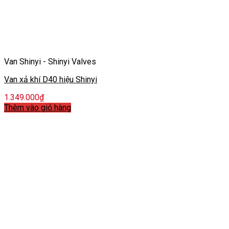
Van Shinyi - Shinyi Valves
Van xả khí D40 hiệu Shinyi
1.349.000
₫
Thêm vào giỏ hàng