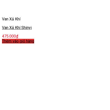
Van Xả Khí
Van Xả Khí Shinyi
475.000
₫
Thêm vào giỏ hàng