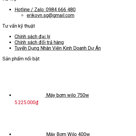
Hotline / Zalo: 0984 666 480
erikovn.sg@gmail.com
Tư vấn kỹ thuật
Chính sách đại lý
Chính sách đổi trả hàng
Tuyển Dụng Nhân Viên Kinh Doanh Dự Án
Sản phẩm nổi bật
Máy bơm wilo 750w
5.225.000
₫
Máy Bơm Wilo 400w