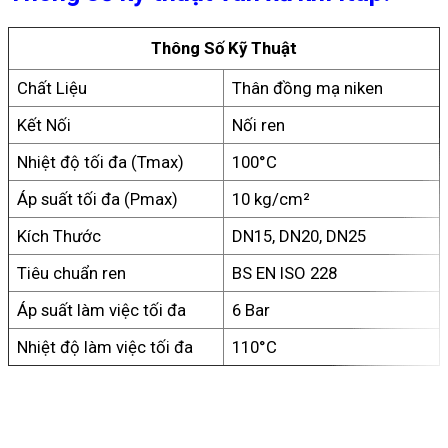
Thông Số Kỹ Thuật
Chất Liệu
Thân đồng mạ niken
Kết Nối
Nối ren
Nhiệt độ tối đa (Tmax)
100°C
Áp suất tối đa (Pmax)
10 kg/cm²
Kích Thước
DN15, DN20, DN25
Tiêu chuẩn ren
BS EN ISO 228
Áp suất làm việc tối đa
6 Bar
Nhiệt độ làm việc tối đa
110°C