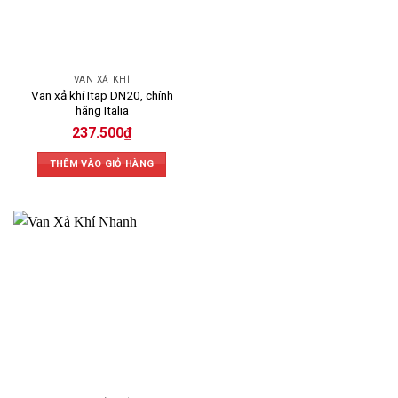
VAN XẢ KHÍ
Van xả khí Itap DN20, chính
hãng Italia
237.500
₫
THÊM VÀO GIỎ HÀNG