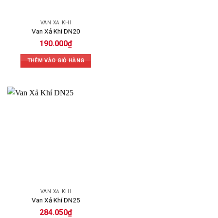
VAN XẢ KHÍ
Van Xả Khí DN20
190.000
₫
THÊM VÀO GIỎ HÀNG
VAN XẢ KHÍ
Van Xả Khí DN25
284.050
₫