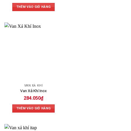
THÊM VÀO GIỎ HÀNG
VAN XẢ KHÍ
Van Xả Khí Inox
284.050
₫
THÊM VÀO GIỎ HÀNG