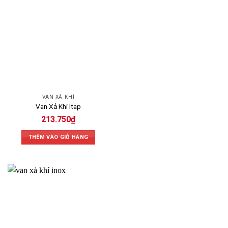
VAN XẢ KHÍ
Van Xả Khí Itap
213.750
₫
THÊM VÀO GIỎ HÀNG