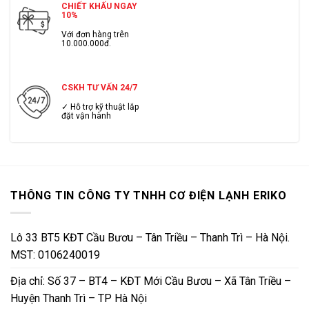
CHIẾT KHẤU NGAY
10%
Với đơn hàng trên
10.000.000đ.
CSKH TƯ VẤN 24/7
✓ Hỗ trợ kỹ thuật lắp
đặt vận hành
THÔNG TIN CÔNG TY TNHH CƠ ĐIỆN LẠNH ERIKO
Lô 33 BT5 KĐT Cầu Bươu – Tân Triều – Thanh Trì – Hà Nội.
MST: 0106240019
Địa chỉ: Số 37 – BT4 – KĐT Mới Cầu Bươu – Xã Tân Triều –
Huyện Thanh Trì – TP Hà Nội