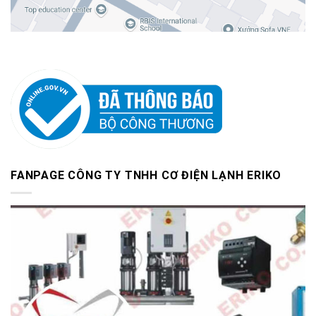
FANPAGE CÔNG TY TNHH CƠ ĐIỆN LẠNH ERIKO