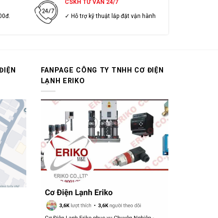
CSKH TƯ VẤN 24/7
00đ.
✓ Hỗ trợ kỹ thuật lắp đặt vận hành
ĐIỆN
FANPAGE CÔNG TY TNHH CƠ ĐIỆN
LẠNH ERIKO