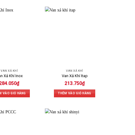
VAN XẢ KHÍ
VAN XẢ KHÍ
n Xả Khí Inox
Van Xả Khí Itap
284.050
₫
213.750
₫
M VÀO GIỎ HÀNG
THÊM VÀO GIỎ HÀNG