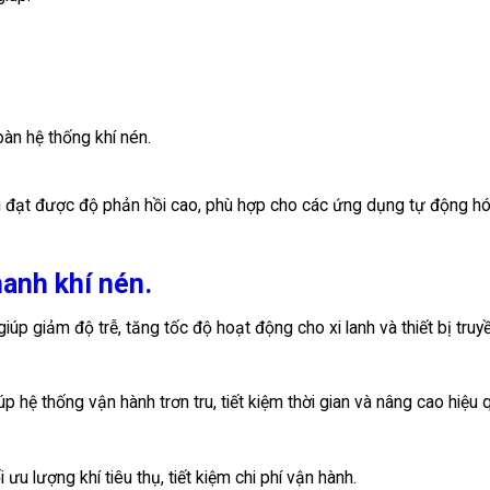
oàn hệ thống khí nén.
ng đạt được độ phản hồi cao, phù hợp cho các ứng dụng tự động hó
hanh khí nén.
 giúp giảm độ trễ, tăng tốc độ hoạt động cho xi lanh và thiết bị truy
úp hệ thống vận hành trơn tru, tiết kiệm thời gian và nâng cao hiệu 
 ưu lượng khí tiêu thụ, tiết kiệm chi phí vận hành.