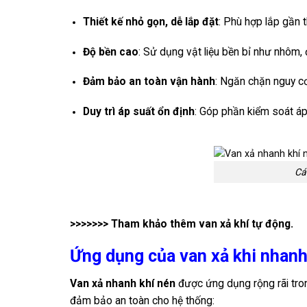
Thiết kế nhỏ gọn, dễ lắp đặt
: Phù hợp lắp gần t
Độ bền cao
: Sử dụng vật liệu bền bỉ như nhôm,
Đảm bảo an toàn vận hành
: Ngăn chặn nguy cơ
Duy trì áp suất ổn định
: Góp phần kiểm soát áp 
Cá
>>>>>>> Tham khảo thêm
van xả khí tự động
.
Ứng dụng của van xả khi nhanh
Van xả nhanh khí nén
được ứng dụng rộng rãi tron
đảm bảo an toàn cho hệ thống: