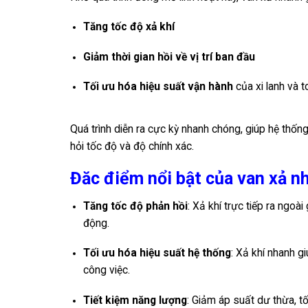
Tăng tốc độ xả khí
Giảm thời gian hồi về vị trí ban đầu
Tối ưu hóa hiệu suất vận hành
của xi lanh và t
Quá trình diễn ra cực kỳ nhanh chóng, giúp hệ thố
hỏi tốc độ và độ chính xác.
Đăc điểm nổi bật của van xả n
Tăng tốc độ phản hồi
: Xả khí trực tiếp ra ngoài
động.
Tối ưu hóa hiệu suất hệ thống
: Xả khí nhanh gi
công việc.
Tiết kiệm năng lượng
: Giảm áp suất dư thừa, tối