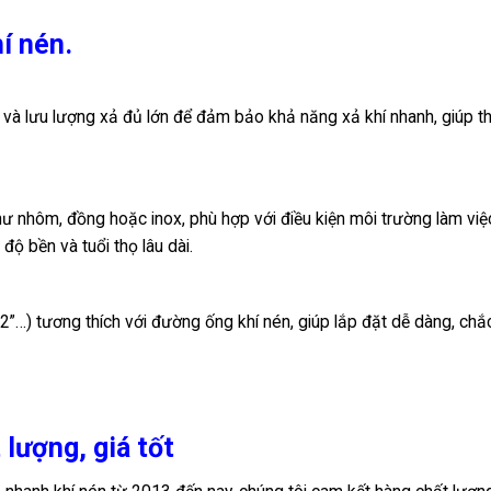
í nén.
và lưu lượng xả đủ lớn để đảm bảo khả năng xả khí nhanh, giúp thi
hư nhôm, đồng hoặc inox, phù hợp với điều kiện môi trường làm việ
ộ bền và tuổi thọ lâu dài.
1/2”…) tương thích với đường ống khí nén, giúp lắp đặt dễ dàng, ch
 lượng, giá tốt