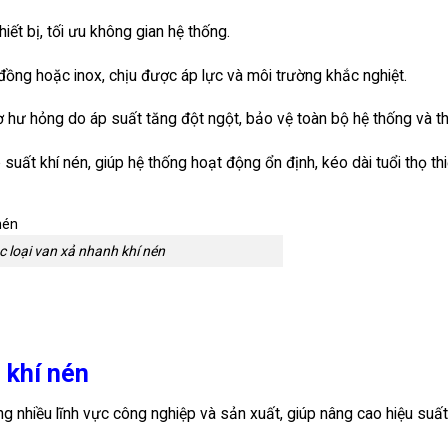
hiết bị, tối ưu không gian hệ thống.
 đồng hoặc inox, chịu được áp lực và môi trường khắc nghiệt.
 hư hỏng do áp suất tăng đột ngột, bảo vệ toàn bộ hệ thống và thi
suất khí nén, giúp hệ thống hoạt động ổn định, kéo dài tuổi thọ thiế
c loại van xả nhanh khí nén
 khí nén
g nhiều lĩnh vực công nghiệp và sản xuất, giúp nâng cao hiệu suất