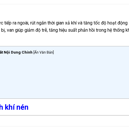
trực tiếp ra ngoài, rút ngắn thời gian xả khí và tăng tốc độ hoạt động
 bị, van giúp giảm độ trễ, tăng hiệu suất phản hồi trong hệ thống k
ắt Nội Dung Chính
[
Ẩn Văn Bản
]
h khí nén