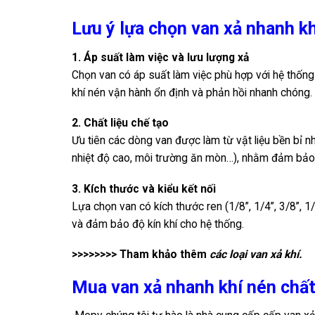
Lưu ý lựa chọn van xả nhanh kh
1. Áp suất làm việc và lưu lượng xả
Chọn van có áp suất làm việc phù hợp với hệ thống 
khí nén vận hành ổn định và phản hồi nhanh chóng.
2. Chất liệu chế tạo
Ưu tiên các dòng van được làm từ vật liệu bền bỉ n
nhiệt độ cao, môi trường ăn mòn…), nhằm đảm bảo đ
3. Kích thước và kiểu kết nối
Lựa chọn van có kích thước ren (1/8”, 1/4”, 3/8”, 
và đảm bảo độ kín khí cho hệ thống.
>>>>>>>> Tham khảo thêm
các loại van xả khí
.
Mua van xả nhanh khí nén chất