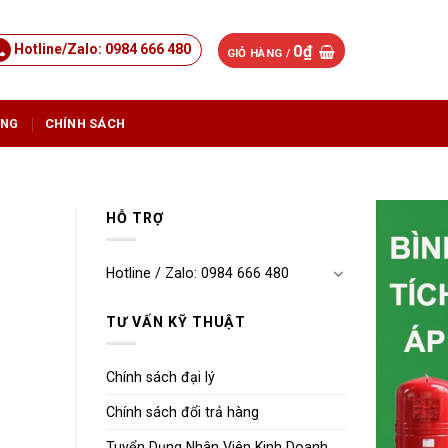
Hotline/Zalo: 0984 666 480
0
₫
GIỎ HÀNG /
ỤNG
CHÍNH SÁCH
HỖ TRỢ
Hotline / Zalo: 0984 666 480
TƯ VẤN KỸ THUẬT
Chính sách đại lý
Chính sách đổi trả hàng
Tuyển Dụng Nhân Viên Kinh Doanh