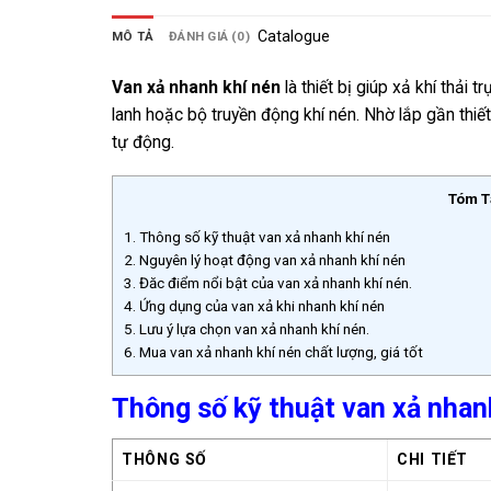
Catalogue
MÔ TẢ
ĐÁNH GIÁ (0)
Van xả nhanh khí nén
là thiết bị giúp xả khí thải 
lanh hoặc bộ truyền động khí nén. Nhờ lắp gần thiết
tự động.
Tóm T
1.
Thông số kỹ thuật van xả nhanh khí nén
2.
Nguyên lý hoạt động van xả nhanh khí nén
3.
Đăc điểm nổi bật của van xả nhanh khí nén.
4.
Ứng dụng của van xả khi nhanh khí nén
5.
Lưu ý lựa chọn van xả nhanh khí nén.
6.
Mua van xả nhanh khí nén chất lượng, giá tốt
Thông số kỹ thuật van xả nhan
THÔNG SỐ
CHI TIẾT