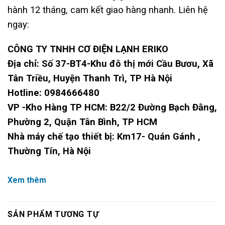
hành 12 tháng, cam kết giao hàng nhanh. Liên hệ
ngay:
CÔNG TY TNHH CƠ ĐIỆN LẠNH ERIKO
Địa chỉ: Số 37-BT4-Khu đô thị mới Cầu Bươu, Xã
Tân Triều, Huyện Thanh Trì, TP Hà Nội
Hotline: 0984666480
VP -Kho Hàng TP HCM: B22/2 Đường Bạch Đằng,
Phường 2, Quận Tân Bình, TP HCM
Nhà máy chế tạo thiết bị: Km17- Quán Gánh ,
Thường Tín, Hà Nội
Xem thêm
SẢN PHẨM TƯƠNG TỰ