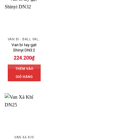
VAN BI - BALL VALVES
Van bi tay gạt
Shinyi DN32
224.200
₫
THÊM VÀO
GIỎ HÀNG
VAN XẢ KHÍ