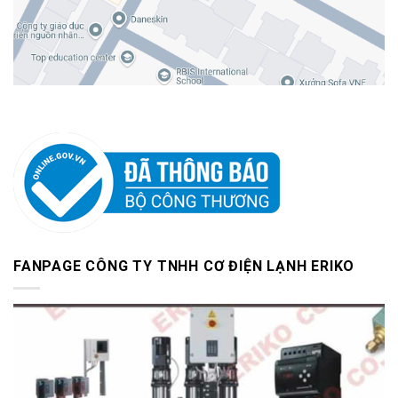
FANPAGE CÔNG TY TNHH CƠ ĐIỆN LẠNH ERIKO