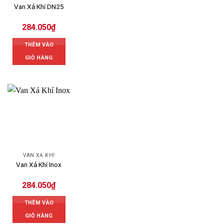
Van Xả Khí DN25
284.050
₫
THÊM VÀO
GIỎ HÀNG
VAN XẢ KHÍ
Van Xả Khí Inox
284.050
₫
THÊM VÀO
GIỎ HÀNG