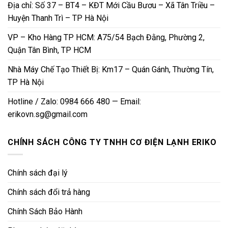
Địa chỉ: Số 37 – BT4 – KĐT Mới Cầu Bươu – Xã Tân Triều –
Huyện Thanh Trì – TP Hà Nội
VP – Kho Hàng TP HCM: A75/54 Bạch Đằng, Phường 2,
Quận Tân Bình, TP HCM
Nhà Máy Chế Tạo Thiết Bị: Km17 – Quán Gánh, Thường Tín,
TP Hà Nội
Hotline / Zalo: 0984 666 480 — Email:
erikovn.sg@gmail.com
CHÍNH SÁCH CÔNG TY TNHH CƠ ĐIỆN LẠNH ERIKO
Chính sách đại lý
Chính sách đổi trả hàng
Chính Sách Bảo Hành