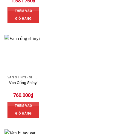
1.581.750
₫
THÊM VÀO
GIỎ HÀNG
VAN SHINYI - SHINYI VALVES
Van Cổng Shinyi
760.000
₫
THÊM VÀO
GIỎ HÀNG