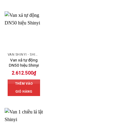
VAN SHINYI - SHINYI VALVES
Van xả tự động
DN50 hiệu Shinyi
2.612.500
₫
THÊM VÀO
GIỎ HÀNG