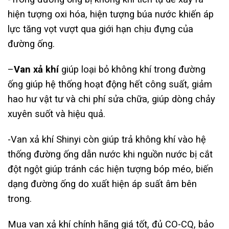
hiện tượng oxi hóa, hiện tượng búa nước khiến áp
lực tăng vọt vượt qua giới hạn chịu đựng của
đường ống.
–
Van xả khí
giúp loại bỏ không khí trong đường
ống giúp hệ thống hoạt động hết công suất, giảm
hao hư vật tư và chi phí sửa chữa, giúp dòng chảy
xuyên suốt và hiệu quả.
-Van xả khí Shinyi còn giúp trả không khí vào hệ
thống đường ống dẫn nước khi nguồn nước bị cắt
đột ngột giúp tránh các hiện tượng bóp méo, biến
dạng đường ống do xuất hiện áp suất âm bên
trong.
Mua van xả khí chính hãng giá tốt, đủ CO-CQ, bảo