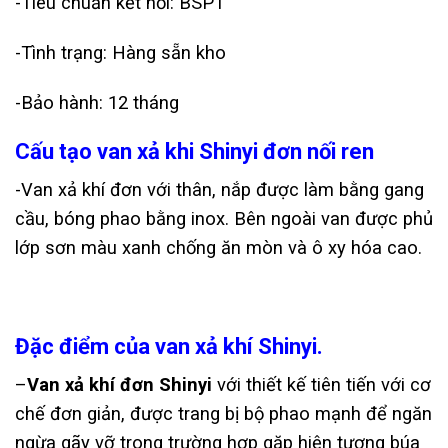
-Tiêu chuẩn kết nối: BSPT
-Tình trạng: Hàng sẵn kho
-Bảo hành: 12 tháng
Cấu tạo van xả khi Shinyi đơn nối ren
-Van xả khí đơn với thân, nắp được làm bằng gang
cầu, bóng phao bằng inox. Bên ngoài van được phủ
lớp sơn màu xanh chống ăn mòn và ô xy hóa cao.
Đặc điểm của van xả khí Shinyi.
–
Van xả khí đơn Shinyi
với thiết kế tiên tiến với cơ
chế đơn giản, được trang bị bộ phao mạnh để ngăn
ngừa gãy vỡ trong trường hợp gặp hiện tương búa