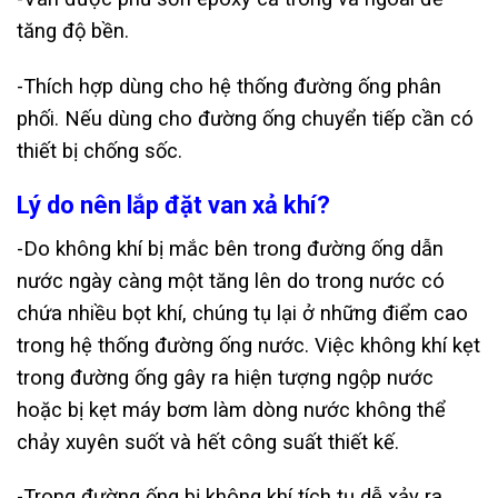
tăng độ bền.
-Thích hợp dùng cho hệ thống đường ống phân
phối. Nếu dùng cho đường ống chuyển tiếp cần có
thiết bị chống sốc.
Lý do nên lắp đặt van xả khí?
-Do không khí bị mắc bên trong đường ống dẫn
nước ngày càng một tăng lên do trong nước có
chứa nhiều bọt khí, chúng tụ lại ở những điểm cao
trong hệ thống đường ống nước. Việc không khí kẹt
trong đường ống gây ra hiện tượng ngộp nước
hoặc bị kẹt máy bơm làm dòng nước không thể
chảy xuyên suốt và hết công suất thiết kế.
-Trong đường ống bị không khí tích tụ dễ xảy ra