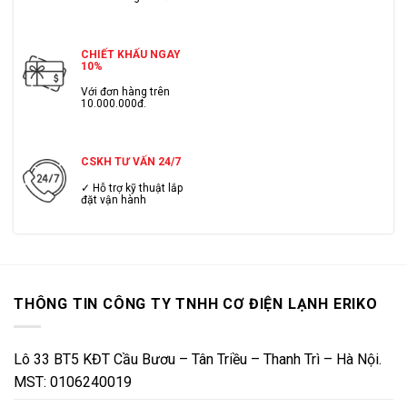
CHIẾT KHẤU NGAY
10%
Với đơn hàng trên
10.000.000đ.
CSKH TƯ VẤN 24/7
✓ Hỗ trợ kỹ thuật lắp
đặt vận hành
THÔNG TIN CÔNG TY TNHH CƠ ĐIỆN LẠNH ERIKO
Lô 33 BT5 KĐT Cầu Bươu – Tân Triều – Thanh Trì – Hà Nội.
MST: 0106240019