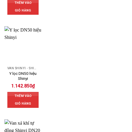
THÊM VÀO
GIỎ HÀNG
VAN SHINYI - SHINYI VALVES
Y lọc DN50 hiệu
Shinyi
1.142.850
₫
THÊM VÀO
GIỎ HÀNG