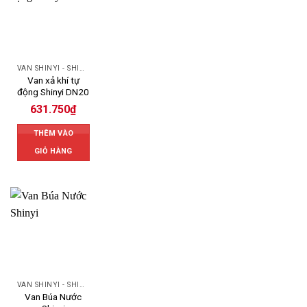
VAN SHINYI - SHINYI VALVES
Van xả khí tự
động Shinyi DN20
631.750
₫
THÊM VÀO
GIỎ HÀNG
VAN SHINYI - SHINYI VALVES
Van Búa Nước