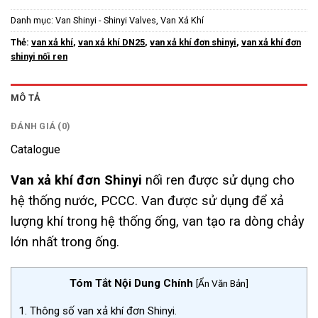
Danh mục:
Van Shinyi - Shinyi Valves
,
Van Xả Khí
Thẻ:
van xả khí
,
van xả khí DN25
,
van xả khí đơn shinyi
,
van xả khí đơn
shinyi nối ren
MÔ TẢ
ĐÁNH GIÁ (0)
Catalogue
Van xả khí đơn Shinyi
nối ren được sử dụng cho
hệ thống nước, PCCC. Van được sử dụng để xả
lượng khí trong hệ thống ống, van
tạo ra dòng chảy
lớn nhất trong ống.
Tóm Tắt Nội Dung Chính
[
Ẩn Văn Bản
]
1.
Thông số van xả khí đơn Shinyi.