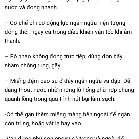
nước và đóng nhanh.
– Cơ chế phi cơ động lực ngăn ngừa hiện tượng
đóng thổi, ngay cả trong điều khiển vận tốc khí âm
thanh.
– Bộ phao không đóng trực tiếp, dùng đòn bẩy
nhằm chống rung, gãy.
– Miếng đệm cao su ở đáy ngăn ngừa va đập. Dễ
dàng thoát nước nhờ những lỗ hổng phù hợp chung
quanh lồng trong quá trình hút bụi làm sạch.
-Có thể gắn thêm miếng màng bên ngoài để ngăn
côn trùng, hoặc vật lạ bay vào.
-Van được phủ sơn epoxy cả trong và ngoài để