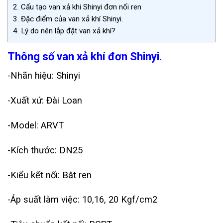
2.
Cấu tạo van xả khi Shinyi đơn nối ren
3.
Đặc điểm của van xả khí Shinyi.
4.
Lý do nên lắp đặt van xả khí?
Thông số van xả khí đơn Shinyi.
-Nhãn hiệu: Shinyi
-Xuất xứ: Đài Loan
-Model: ARVT
-Kích thước: DN25
-Kiểu kết nối: Bắt ren
-Áp suất làm việc: 10,16, 20 Kgf/cm2