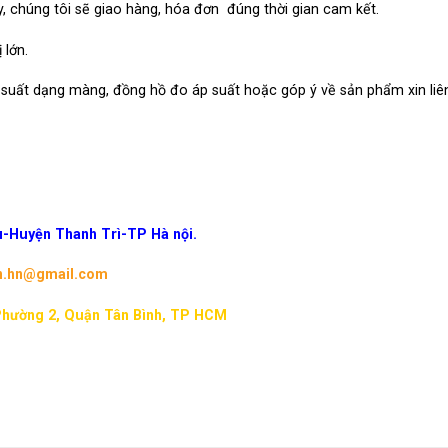
, chúng tôi sẽ giao hàng, hóa đơn đúng thời gian cam kết.
 lớn.
suất dạng màng, đồng hồ đo áp suất hoặc góp ý về sản phẩm xin liê
-Huyện Thanh Trì-TP Hà nội.
n.hn@gmail.com
Phường 2, Quận Tân Bình, TP HCM