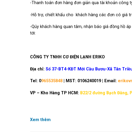
-Thanh toán đơn hàng đơn giản qua tài khoản công ty
-Hỗ trợ, chiết khấu cho khách hàng các đơn có giá trị
-Qúy khách hàng quan tâm, nhận báo giá đồng hồ áp 
tới:
CÔNG TY TNHH CƠ ĐIỆN LẠNH ERIKO
Địa chỉ:
Số 37-BT4-KĐT Mới Cầu Bươu-Xã Tân Triều
Tel: 0
965535848
| MST: 0106240019 | Email:
erikov
VP – Kho Hàng TP HCM:
B22/2 đường Bạch Đằng, 
Xem thêm