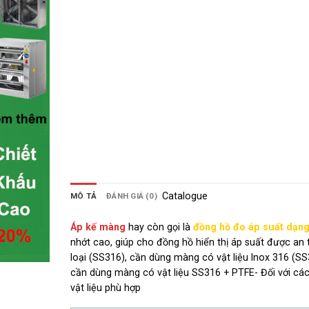
Catalogue
MÔ TẢ
ĐÁNH GIÁ (0)
Áp kế
màng
hay còn gọi là
đồng hồ đo áp suất dạn
nhớt cao, giúp cho đồng hồ hiển thị áp suất được an 
loại (SS316), cần dùng màng có vật liệu Inox 316 (SS3
cần dùng màng có vật liệu SS316 + PTFE- Đối với các 
vật liệu phù hợp