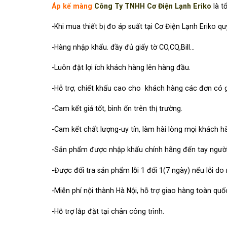
Áp kế màng
Công Ty TNHH Cơ Điện Lạnh Eriko
là t
-Khi mua thiết bị đo áp suất tại Cơ Điện Lạnh Eriko
-Hàng nhập khẩu. đầy đủ giấy tờ CO,CQ,Bill…
-Luôn đặt lợi ích khách hàng lên hàng đầu.
-Hỗ trợ, chiết khấu cao cho khách hàng các đơn có giá
-Cam kết giá tốt, bình ổn trên thị trường.
-Cam kết chất lượng-uy tín, làm hài lòng mọi khách h
-Sản phẩm được nhập khẩu chính hãng đến tay người 
-Được đổi tra sản phẩm lỗi 1 đổi 1(7 ngày) nếu lỗi do
-Miễn phí nội thành Hà Nội, hỗ trợ giao hàng toàn quố
-Hỗ trợ lắp đặt tại chân công trình.