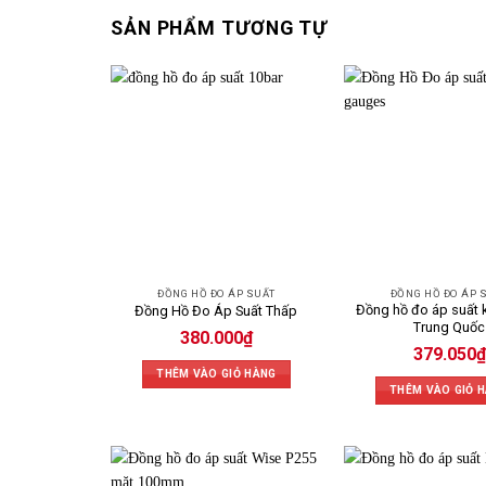
SẢN PHẨM TƯƠNG TỰ
ĐỒNG HỒ ĐO ÁP SUẤT
ĐỒNG HỒ ĐO ÁP 
Đồng hồ đo áp suất 
Đồng Hồ Đo Áp Suất Thấp
Trung Quốc
380.000
₫
379.050
₫
THÊM VÀO GIỎ HÀNG
THÊM VÀO GIỎ 