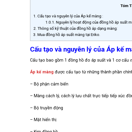
Tóm T
1.
Cấu tạo và nguyên lý của Áp kế màng :
1.0.1.
Nguyên lý hoạt động của đồng hồ áp suất m
2.
Thông số kỹ thuật của đồng hồ áp dạng màng:
3.
Mua đồng hồ áp suất màng tại Eriko.
Cấu tạo và nguyên lý của Áp kế m
Cấu tạo bao gồm 1 đồng hồ đo áp suất và 1 cơ cấu
Áp kế
màng
được cấu tạo từ những thành phần chín
– Bộ phận cảm biến
– Màng cách lý, cách lý lưu chất trực tiếp tiếp xúc đ
– Bộ truyền động
– Mặt hiển thị
– Kim đồng hồ