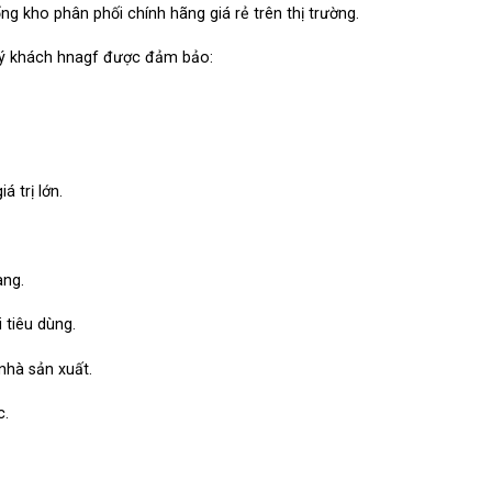
ổng kho phân phối chính hãng giá rẻ trên thị trường.
 quý khách hnagf được đảm bảo:
 trị lớn.
àng.
tiêu dùng.
 nhà sản xuất.
c.