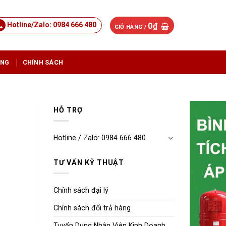
Hotline/Zalo: 0984 666 480
0
₫
GIỎ HÀNG /
ỤNG
CHÍNH SÁCH
HỖ TRỢ
Hotline / Zalo: 0984 666 480
TƯ VẤN KỸ THUẬT
Chính sách đại lý
Chính sách đổi trả hàng
Tuyển Dụng Nhân Viên Kinh Doanh