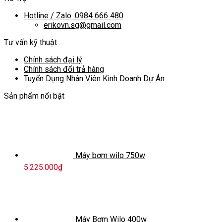
Hotline / Zalo: 0984 666 480
erikovn.sg@gmail.com
Tư vấn kỹ thuật
Chính sách đại lý
Chính sách đổi trả hàng
Tuyển Dụng Nhân Viên Kinh Doanh Dự Án
Sản phẩm nổi bật
Máy bơm wilo 750w
5.225.000
₫
Máy Bơm Wilo 400w