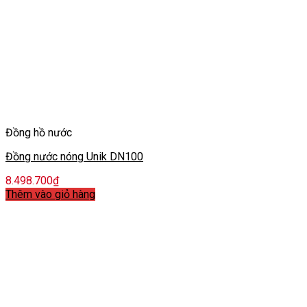
Đồng hồ nước
Đồng nước nóng Unik DN100
8.498.700
₫
Thêm vào giỏ hàng