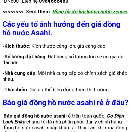
-DN600: Liên hệ
0984666480
<<<<<<<< Xem thêm
Đồng hồ đo lưu lượng nước zenner
Các yếu tố ảnh hưởng đến giá đồng
hồ nước Asahi.
-Kích thước:
Kích thước càng lớn, giá càng cao.
-Số lượng đặt hàng:
Đặt hàng số lượng lớn sẽ có giá ưu
đãi hơn.
-Nhà cung cấp:
Mỗi nhà cung cấp có chính sách giá khác
nhau.
-Thời điểm:
Giá có thể biến động theo thị trường.
Báo giá đồng hồ nước asahi rẻ ở đâu?
Báo giá đồng hồ nước asahi
rẻ trên toàn quốc
, Cơ Điện
Lạnh Eriko
chúng tôi là nhà phân phối, đại lý chính hãng
đồng hồ nước asahi nhập khẩu tại Thái Lan, khi mua đồng