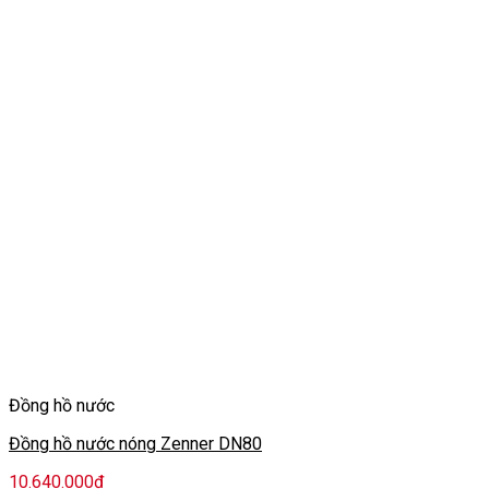
Đồng hồ nước
Đồng hồ nước nóng Zenner DN80
10.640.000
₫