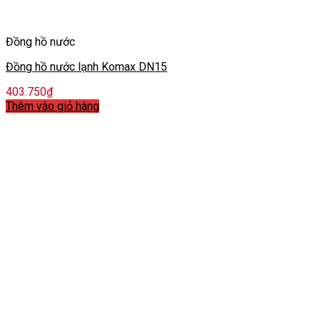
Đồng hồ nước
Đồng hồ nước lạnh Komax DN15
403.750
₫
Thêm vào giỏ hàng