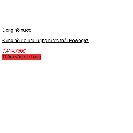
Đồng hồ nước
Đồng hồ đo lưu lượng nước thải Powogaz
7.414.750
₫
Thêm vào giỏ hàng