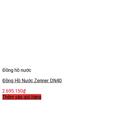
Đồng hồ nước
Đồng Hồ Nước Zenner DN40
2.695.150
₫
Thêm vào giỏ hàng