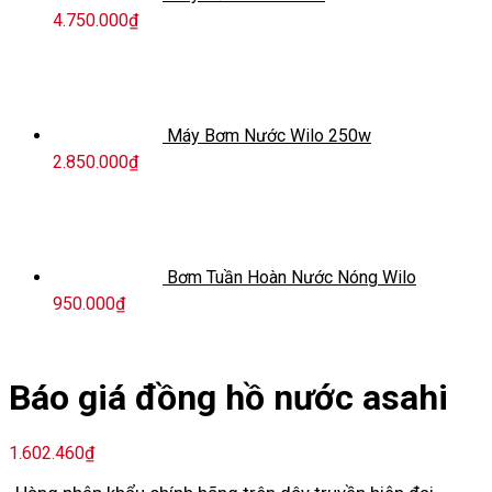
4.750.000
₫
Máy Bơm Nước Wilo 250w
2.850.000
₫
Bơm Tuần Hoàn Nước Nóng Wilo
950.000
₫
Báo giá đồng hồ nước asahi
1.602.460
₫