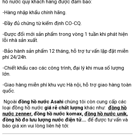
hồ nước quý khách hàng được đảm bảo:
-Hàng nhập khẩu chính hãng.
-Đầy đủ chứng từ kiểm định CO-CQ.
-Được đổi mới sản phẩm trong vòng 1 tuần khi phát hiện
lỗi nhà sản xuất.
-Bảo hành sản phẩm 12 tháng, hỗ trợ t
ư vấn lặp đặt miễn
phí 24/24h.
-Chiết khấu cao các công trình, đại lý khi mua số lượng
lớn.
-Giao hàng miễn phí khu vực Hà nội, hỗ trợ giao hàng toàn
quốc.
Ngoài
đồng hồ nước Asahi
chúng tôi còn cung cấp các
loại đồng hồ nước
giá rẻ chất lượng
khác như:
đồng hồ
nước zenner,
đồng hồ nước komax,
đồng hồ nước unik
,
đồng hồ đo lưu lượng nước điện tử….
để được tư vấn và
báo giá xin vui lòng liên hệ tới: