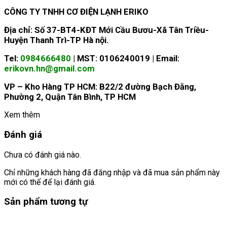
CÔNG TY TNHH CƠ ĐIỆN LẠNH ERIKO
Địa chỉ: Số 37-BT4-KĐT Mới Cầu Bươu-Xã Tân Triều-
Huyện Thanh Trì-TP Hà nội.
Tel:
0984666480
| MST: 0106240019 | Email:
erikovn.hn@gmail.com
VP – Kho Hàng TP HCM: B22/2 đường Bạch Đằng,
Phường 2, Quận Tân Bình, TP HCM
Xem thêm
Đánh giá
Chưa có đánh giá nào.
Chỉ những khách hàng đã đăng nhập và đã mua sản phẩm này
mới có thể để lại đánh giá.
Sản phẩm tương tự