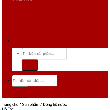
Hotline/Zalo:0984 666 480
Tìm
kiếm:
Tìm
kiếm:
Trang chủ
/
Sản phẩm
/
Đồng hồ nước
Hỗ Trợ