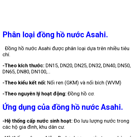
Phân loại đồng hồ nước Asahi.
Đồng hồ nước Asahi được phân loại dựa trên nhiều tiêu
chí.
-Theo kích thước:
DN15, DN20, DN25, DN32, DN40, DN50,
DN65, DN80, DN100,…
-Theo kiểu kết nối:
Nối ren (GKM) và nối bích (WVM)
-Theo nguyên lý hoạt động:
Đồng hồ c
ơ.
Ứng dụng của đồng hồ nước Asahi.
-Hệ thống cấp nước sinh hoạt:
Đo lưu lượng nước trong
các hộ gia đình, khu dân cư.