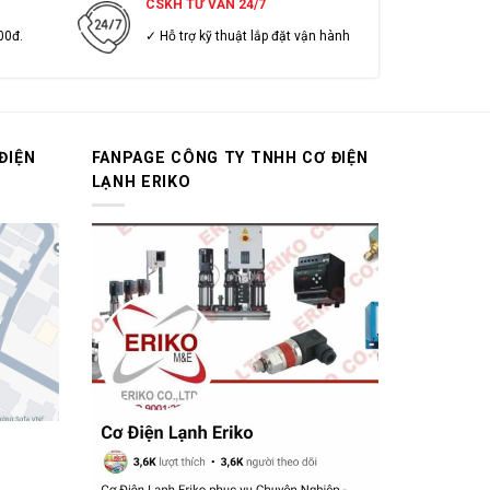
CSKH TƯ VẤN 24/7
00đ.
✓ Hỗ trợ kỹ thuật lắp đặt vận hành
ĐIỆN
FANPAGE CÔNG TY TNHH CƠ ĐIỆN
LẠNH ERIKO