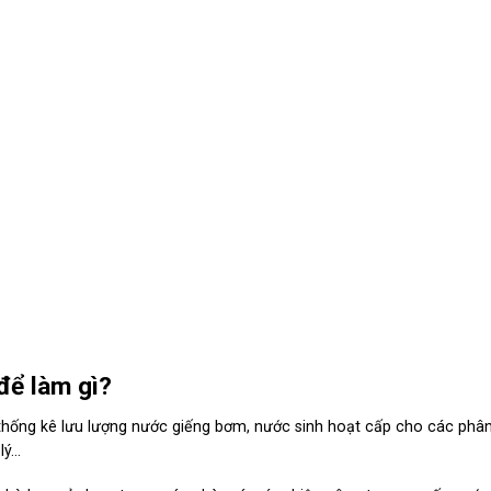
ể làm gì?
hống kê lưu lượng nước giếng bơm, nước sinh hoạt cấp cho các phâ
lý…