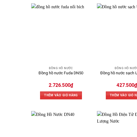
ĐỒNG HỒ NƯỚC
ĐỒNG HỒ NƯỚ
Đồng hồ nước Fuda DN50
Đồng hồ nước sạch 
2.726.500
₫
427.500
₫
THÊM VÀO GIỎ HÀNG
THÊM VÀO GIỎ 