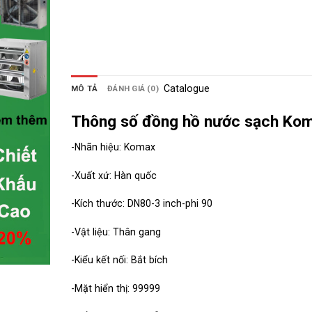
Catalogue
MÔ TẢ
ĐÁNH GIÁ (0)
Thông số đồng hồ nước sạch Ko
-Nhãn hiệu: Komax
-Xuất xứ: Hàn quốc
-Kích thước: DN80-3 inch-phi 90
-Vật liệu: Thân gang
-Kiểu kết nối: Bắt bích
-Mặt hiển thị: 99999