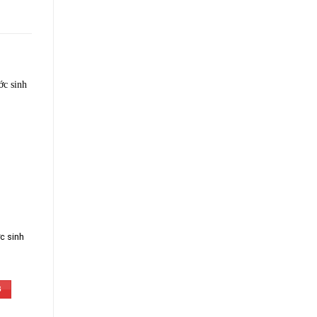
c sinh
G