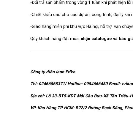
-Đổi trả sản phẩm trong vòng 1 tuần khi phát hiện lỗi
-Chiết khấu cao cho các dự án, công trình, đại lý khi
-Giao hàng miễn phí khu vực Hà nội, hỗ trợ vận chuy
Qúy khách hàng đặt mua,
nhận catalogue và báo g
Công ty điện lạnh Eriko
Tel: 02466868371/ Hotline: 0984666480 Email: erik
Địa chỉ: Lô 33-BT5-KDT Mới Cầu Bưu-Xã Tân Triều-H
VP-Kho Hàng TP HCM: B22/2 Đường Bạch Đằng, Phườ