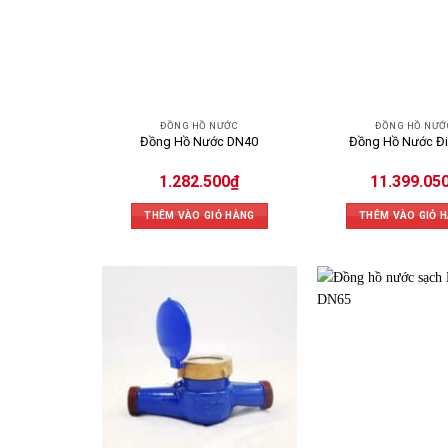
ĐỒNG HỒ NƯỚC
ĐỒNG HỒ NƯỚ
Đồng Hồ Nước DN40
Đồng Hồ Nước Đi
1.282.500
₫
11.399.05
THÊM VÀO GIỎ HÀNG
THÊM VÀO GIỎ 