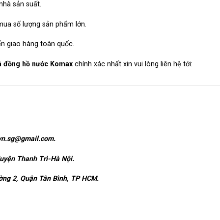
 nhà sản suất.
 mua số lượng sản phẩm lớn.
ển giao hàng toàn quốc.
iá đồng hồ nước Komax
chính xác nhất xin vui lòng liên hệ tới:
ovn.sg@gmail.com.
uyện Thanh Trì-Hà Nội.
ng 2, Quận Tân Bình, TP HCM.