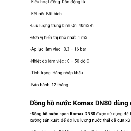
-Kiểu hoạt động: Dẫn động từ
-Kết nối: Bắt bích
-Lưu lượng trung bình Qn: 40m3\h
-Đơn vị hiển thị nhỏ nhất: 1 m3
-Áp lực làm việc : 0,3 – 16 bar
-Nhiệt độ làm việc : 0 – 50 độ C
-Tình trạng: Hàng nhập khẩu
-Bảo hành: 12 tháng
Đồng hồ nước Komax DN80 dùng đ
-Đồng hồ nước sạch Komax DN80
được sử dụng để t
xưởng sản xuất, để đo lưu lượng nước thải đã qua xử 