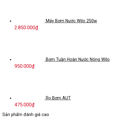
Máy Bơm Nước Wilo 250w
2.850.000
₫
Bơm Tuần Hoàn Nước Nóng Wilo
950.000
₫
Rọ Bơm AUT
475.000
₫
Sản phẩm đánh giá cao