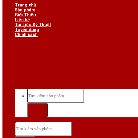
Trang chủ
Sản phẩm
Giới Thiệu
Liên hệ
Tài Liệu Kỹ Thuật
Tuyển dụng
Chính sách
Hotline/Zalo:
Tìm
kiếm:
Tìm
kiếm: