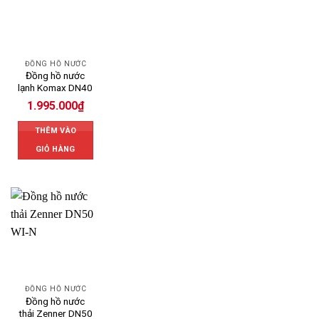
ĐỒNG HỒ NƯỚC
Đồng hồ nước
lạnh Komax DN40
1.995.000
₫
THÊM VÀO
GIỎ HÀNG
ĐỒNG HỒ NƯỚC
Đồng hồ nước
thải Zenner DN50