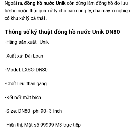
Ngoài ra,
đồng hồ nước Unik
còn dùng làm đồng hồ đo lưu
lượng nước thải qua xử lý cho các công ty, nhà máy xí nghiệp
có khu xử lý xả thải .
Thông số kỹ thuật đồng hồ nước Unik DN80
-Hãng sản xuất : Unik
-Xuất xứ: Đài Loan
-Model: LXSG-DN80
-Chất liệu: thân gang
-Kết nối: mặt bích
-Size: DN80 -phi 90- 3 Inch
-Hiển thị: Mặt số 99999 M3 trực tiếp