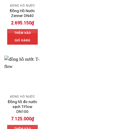
ĐỒNG HỒ NƯỚC
Đồng Hồ Nước
Zenner DN40
2.695.150
₫
THÊM VÀO
GIỎ HÀNG
ĐỒNG HỒ NƯỚC
Đồng hồ đo nước
sạch T-Flow
DN100
7.125.000
₫
THÊM VÀO