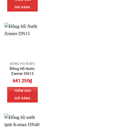
GIỎ HÀNG
ĐỒNG HỒ NƯỚC
Đồng Hồ Nước
Zenner DN15
641.250
₫
THÊM VÀO
GIỎ HÀNG