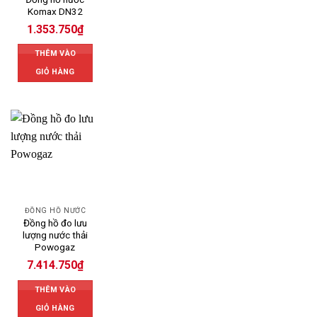
Komax DN32
1.353.750
₫
THÊM VÀO
GIỎ HÀNG
ĐỒNG HỒ NƯỚC
Đồng hồ đo lưu
lượng nước thải
Powogaz
7.414.750
₫
THÊM VÀO
GIỎ HÀNG