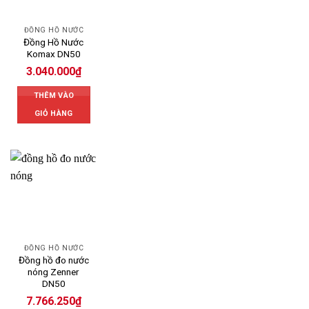
ĐỒNG HỒ NƯỚC
Đồng Hồ Nước
Komax DN50
3.040.000
₫
THÊM VÀO
GIỎ HÀNG
ĐỒNG HỒ NƯỚC
Đồng hồ đo nước
nóng Zenner
DN50
7.766.250
₫