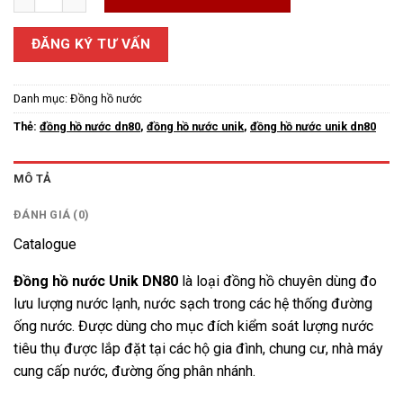
ĐĂNG KÝ TƯ VẤN
Danh mục:
Đồng hồ nước
Thẻ:
đồng hồ nước dn80
,
đồng hồ nước unik
,
đồng hồ nước unik dn80
MÔ TẢ
ĐÁNH GIÁ (0)
Catalogue
Đồng hồ nước Unik DN80
là loại đồng hồ chuyên dùng đo
lưu lượng nước lạnh, nước sạch trong các hệ thống đường
ống nước. Được dùng cho mục đích kiểm soát lượng nước
tiêu thụ được lắp đặt tại các hộ gia đình, chung cư, nhà máy
cung cấp nước, đường ống phân nhánh.