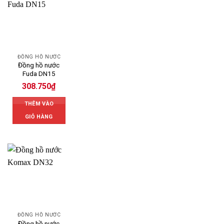
ĐỒNG HỒ NƯỚC
Đồng hồ nước
Fuda DN15
308.750
₫
THÊM VÀO
GIỎ HÀNG
ĐỒNG HỒ NƯỚC
Đồng hồ nước