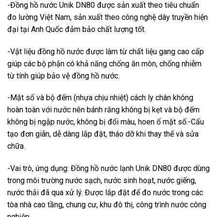
-Đồng hồ nước Unik DN80 được sản xuất theo tiêu chuẩn
đo lường Việt Nam, sản xuất theo công nghệ dây truyền hiện
đại tại Anh Quốc đảm bảo chất lượng tốt.
-Vật liệu đồng hồ nước được làm từ chất liệu gang cao cấp
giúp các bộ phận có khả năng chống ăn mòn, chống nhiễm
từ tính giúp bảo vệ đồng hồ nước.
-Mặt số và bộ đếm (nhựa chịu nhiệt) cách ly chân không
hoàn toàn với nước nên bánh răng không bị kẹt và bộ đếm
không bị ngập nước, không bị đổi màu, hoen ố mặt số.-Cấu
tạo đơn giãn, dễ dàng lắp đặt, tháo dỡ khi thay thế và sửa
chữa.
-Vai trò, ứng dụng: Đồng hồ nước lạnh Unik DN80 được dùng
trong môi trường nước sạch, nước sinh hoạt, nước giếng,
nước thải đã qua xử lý. Được lắp đặt để đo nước trong các
tòa nhà cao tầng, chung cư, khu đô thị, công trình nước công
nghiệp