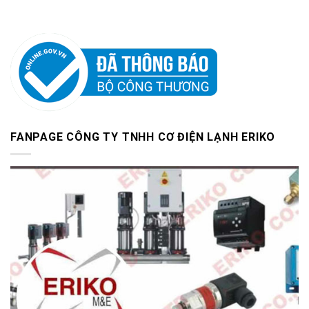
FANPAGE CÔNG TY TNHH CƠ ĐIỆN LẠNH ERIKO