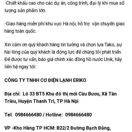
-Chiết khấu cao cho các dự án, công trình, đại lý khi mua số
lượng sản phẩm lớn.
-Giao hàng miễn phí khu vực Hà nội, hỗ trợ vận chuyển giao
hàng toàn quốc.
Xin cảm ơn quý khách hàng tin tưởng và chọn lựa Tako, sự
hài lòng của quý khách là động lực để chúng tôi phát triển.
Để được tư vấn, báo giá chính xác đồng hồ nước Unik, hãy
liên hệ ngay tới:
CÔNG TY TNHH CƠ ĐIỆN LẠNH ERIKO
Địa chỉ: Lô 33 BT5 Khu đô thị mới Cầu Bươu, Xã Tân
Triều, Huyện Thanh Trì, TP Hà Nội
Tel: 0984666480 / Hotline: 0984666480
VP -Kho Hàng TP HCM: B22/2 Đường Bạch Đằng,