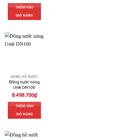
THÊM VÀO
GIỎ HÀNG
ĐỒNG HỒ NƯỚC
Đồng nước nóng
Unik DN100
8.498.700
₫
THÊM VÀO
GIỎ HÀNG