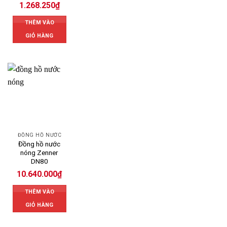
1.268.250
₫
THÊM VÀO
GIỎ HÀNG
ĐỒNG HỒ NƯỚC
Đồng hồ nước
nóng Zenner
DN80
10.640.000
₫
THÊM VÀO
GIỎ HÀNG