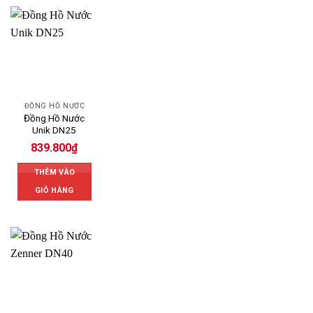
ĐỒNG HỒ NƯỚC
Đồng Hồ Nước
Unik DN25
839.800
₫
THÊM VÀO
GIỎ HÀNG