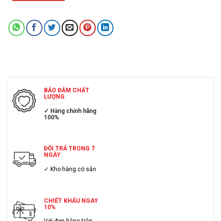
BẢO ĐẢM CHẤT
LƯỢNG
✓ Hàng chính hãng
100%
ĐỔI TRẢ TRONG 7
NGÀY
✓ Kho hàng có sẳn
CHIẾT KHẤU NGAY
10%