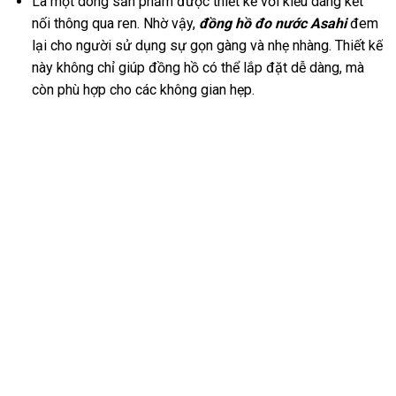
Là một dòng sản phẩm được thiết kế với kiểu dáng kết
nối thông qua ren. Nhờ vậy,
đồng hồ đo nước Asahi
đem
lại cho người sử dụng sự gọn gàng và nhẹ nhàng. Thiết kế
này không chỉ giúp đồng hồ có thể lắp đặt dễ dàng, mà
còn phù hợp cho các không gian hẹp.