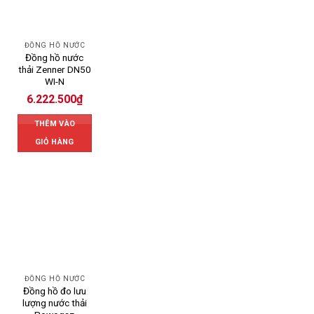
ĐỒNG HỒ NƯỚC
Đồng hồ nước
thải Zenner DN50
WI-N
6.222.500
₫
THÊM VÀO
GIỎ HÀNG
ĐỒNG HỒ NƯỚC
Đồng hồ đo lưu
lượng nước thải