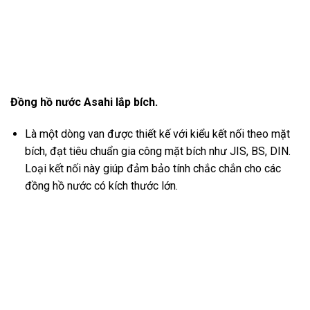
Đồng hồ nước Asahi lắp bích.
Là một dòng van được thiết kế với kiểu kết nối theo mặt
bích, đạt tiêu chuẩn gia công mặt bích như JIS, BS, DIN.
Loại kết nối này giúp đảm bảo tính chắc chắn cho các
đồng hồ nước có kích thước lớn.