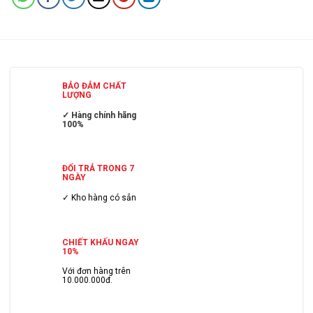
BẢO ĐẢM CHẤT
LƯỢNG
✓ Hàng chính hãng
100%
ĐỔI TRẢ TRONG 7
NGÀY
✓ Kho hàng có sẳn
CHIẾT KHẤU NGAY
10%
Với đơn hàng trên
10.000.000đ.