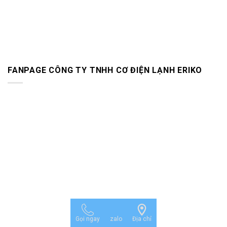
FANPAGE CÔNG TY TNHH CƠ ĐIỆN LẠNH ERIKO
Gọi ngay
zalo
Địa chỉ