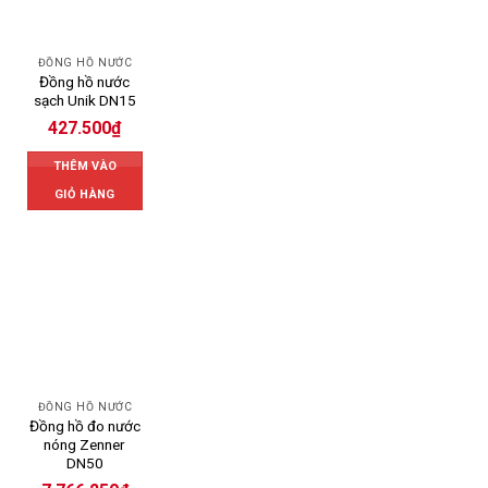
ĐỒNG HỒ NƯỚC
Đồng hồ nước
sạch Unik DN15
427.500
₫
THÊM VÀO
GIỎ HÀNG
ĐỒNG HỒ NƯỚC
Đồng hồ đo nước
nóng Zenner
DN50