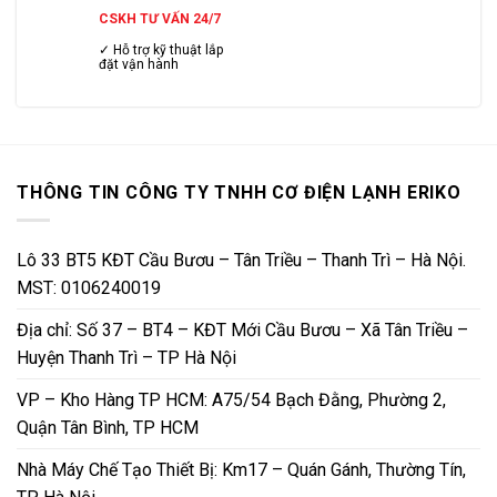
CSKH TƯ VẤN 24/7
✓ Hỗ trợ kỹ thuật lắp
đặt vận hành
THÔNG TIN CÔNG TY TNHH CƠ ĐIỆN LẠNH ERIKO
Lô 33 BT5 KĐT Cầu Bươu – Tân Triều – Thanh Trì – Hà Nội.
MST: 0106240019
Địa chỉ: Số 37 – BT4 – KĐT Mới Cầu Bươu – Xã Tân Triều –
Huyện Thanh Trì – TP Hà Nội
VP – Kho Hàng TP HCM: A75/54 Bạch Đằng, Phường 2,
Quận Tân Bình, TP HCM
Nhà Máy Chế Tạo Thiết Bị: Km17 – Quán Gánh, Thường Tín,