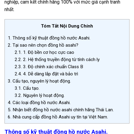
nghiệp, cam kết chính hãng 100% với mức giá cạnh tranh
nhất.
Tóm Tắt Nội Dung Chính
1.
Thông số kỹ thuật đồng hồ nước Asahi.
2.
Tại sao nên chọn đồng hồ asahi?
2.1.
1. Độ bền cơ học cực cao
2.2.
2. Hệ thống truyền động từ tính cách ly
2.3.
3. Độ chính xác chuẩn Class B
2.4.
4. Dễ dàng lắp đặt và bảo trì
3.
Cấu tạo, nguyên lý hoạt động.
3.1.
Cấu tạo.
3.2.
Nguyên lý hoạt động.
4.
Các loại đồng hồ nước Asahi.
5.
Nhận biết đồng hồ nước asahi chính hãng Thái Lan.
6.
Nhà cung cấp đồng hồ Asahi uy tín tại Việt Nam.
Thông số kỹ thuật đồng hồ nước Asahi.