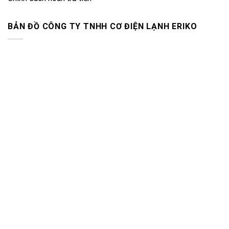
BẢN ĐỒ CÔNG TY TNHH CƠ ĐIỆN LẠNH ERIKO