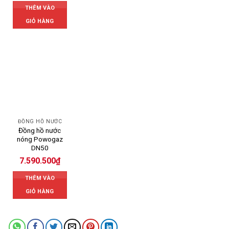
THÊM VÀO
GIỎ HÀNG
ĐỒNG HỒ NƯỚC
Đồng hồ nước
nóng Powogaz
DN50
7.590.500
₫
THÊM VÀO
GIỎ HÀNG