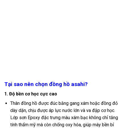
Tại sao nên chọn đồng hồ asahi?
1. Độ bền cơ học cực cao
Thân đồng hồ được đúc bằng gang xám hoặc đồng đỏ
dày dặn, chịu được áp lực nước lớn và va đập cơ học.
Lớp sơn Epoxy đặc trưng màu xám bạc không chỉ tăng
tính thẩm mỹ mà còn chống oxy hóa, giúp máy bền bỉ