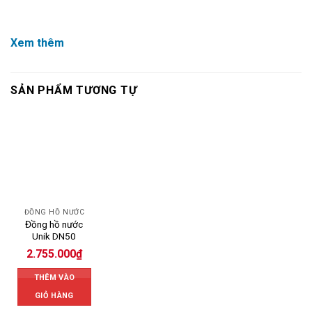
Xem thêm
SẢN PHẨM TƯƠNG TỰ
ĐỒNG HỒ NƯỚC
Đồng hồ nước
Unik DN50
2.755.000
₫
THÊM VÀO
GIỎ HÀNG