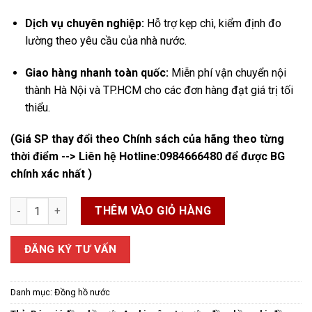
Dịch vụ chuyên nghiệp:
Hỗ trợ kẹp chì, kiểm định đo
lường theo yêu cầu của nhà nước.
Giao hàng nhanh toàn quốc:
Miễn phí vận chuyển nội
thành Hà Nội và TP.HCM cho các đơn hàng đạt giá trị tối
thiểu.
(Giá SP thay đổi theo Chính sách của hãng theo từng
thời điểm --> Liên hệ Hotline:
0984666480
để được BG
chính xác nhất )
Đồng Hồ Asahi số lượng
THÊM VÀO GIỎ HÀNG
ĐĂNG KÝ TƯ VẤN
Danh mục:
Đồng hồ nước