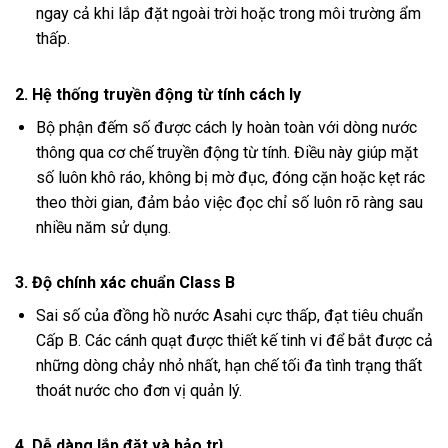
ngay cả khi lắp đặt ngoài trời hoặc trong môi trường ẩm
thấp.
2. Hệ thống truyền động từ tính cách ly
Bộ phận đếm số được cách ly hoàn toàn với dòng nước
thông qua cơ chế truyền động từ tính. Điều này giúp mặt
số luôn khô ráo, không bị mờ đục, đóng cặn hoặc kẹt rác
theo thời gian, đảm bảo việc đọc chỉ số luôn rõ ràng sau
nhiều năm sử dụng.
3. Độ chính xác chuẩn Class B
Sai số của đồng hồ nước Asahi cực thấp, đạt tiêu chuẩn
Cấp B. Các cánh quạt được thiết kế tinh vi để bắt được cả
những dòng chảy nhỏ nhất, hạn chế tối đa tình trạng thất
thoát nước cho đơn vị quản lý.
4. Dễ dàng lắp đặt và bảo trì