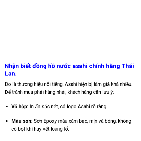
Nhận biết đồng hồ nước asahi chính hãng Thái
Lan.
Do là thương hiệu nổi tiếng, Asahi hiện bị làm giả khá nhiều.
Để tránh mua phải hàng nhái, khách hàng cần lưu ý:
Vỏ hộp:
In ấn sắc nét, có logo Asahi rõ ràng.
Màu sơn:
Sơn Epoxy màu xám bạc, mịn và bóng, không
có bọt khí hay vết loang lổ.