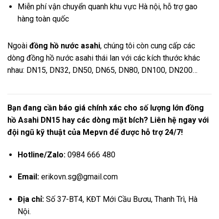
Miễn phí vận chuyển quanh khu vực Hà nội, hỗ trợ gao
hàng toàn quốc
Ngoài
đồng hồ nước asahi
, chúng tôi còn cung cấp các
dòng đồng hồ nước asahi thái lan với các kích thước khác
nhau: DN15, DN32, DN50, DN65, DN80, DN100, DN200…
Bạn đang cần báo giá chính xác cho số lượng lớn đồng
hồ Asahi DN15 hay các dòng mặt bích? Liên hệ ngay với
đội ngũ kỹ thuật của Mepvn để được hỗ trợ 24/7!
Hotline/Zalo:
0984 666 480
Email:
erikovn.sg@gmail.com
Địa chỉ:
Số 37-BT4, KĐT Mới Cầu Bươu, Thanh Trì, Hà
Nội.