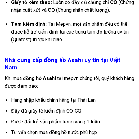
Giấy tờ kèm theo:
Luôn có đầy đủ chứng chỉ
CO
(Chứng
nhận xuất xứ) và
CQ
(Chứng nhận chất lượng).
Tem kiểm định:
Tại Mepvn, mọi sản phẩm đều có thể
được hỗ trợ kiểm định tại các trung tâm đo lường uy tín
(Quatest) trước khi giao.
Nhà cung cấp đồng hồ Asahi uy tín tại Việt
Nam.
Khi mua
đồng hồ Asahi
tại mepvn chúng tôi, quý khách hàng
được đảm bảo:
Hàng nhập khẩu chính hãng tại Thái Lan
Đầy đủ giấy tờ kiểm định CO-CQ
Được đổi trả sản phẩm trong vòng 1 tuần
Tư vấn chọn mua đồng hồ nước phù hợp