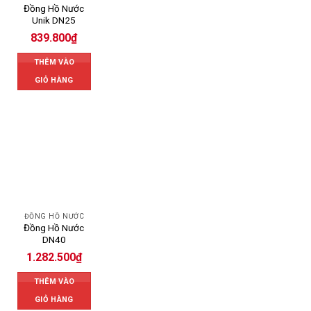
Đồng Hồ Nước
Unik DN25
839.800
₫
THÊM VÀO
GIỎ HÀNG
ĐỒNG HỒ NƯỚC
Đồng Hồ Nước
DN40
1.282.500
₫
THÊM VÀO
GIỎ HÀNG