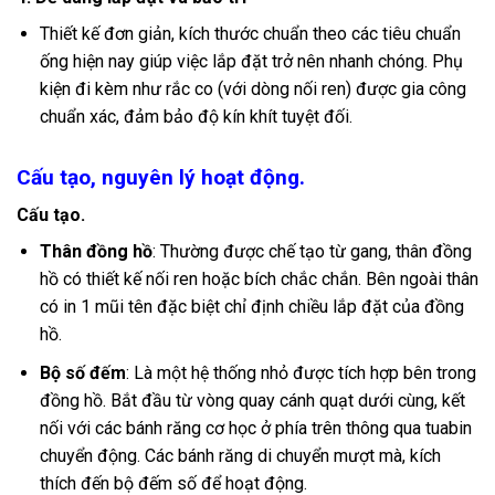
Thiết kế đơn giản, kích thước chuẩn theo các tiêu chuẩn
ống hiện nay giúp việc lắp đặt trở nên nhanh chóng. Phụ
kiện đi kèm như rắc co (với dòng nối ren) được gia công
chuẩn xác, đảm bảo độ kín khít tuyệt đối.
Cấu tạo, nguyên lý hoạt động.
Cấu tạo.
Thân đồng hồ
: Thường được chế tạo từ gang, thân đồng
hồ có thiết kế nối ren hoặc bích chắc chắn. Bên ngoài thân
có in 1 mũi tên đặc biệt chỉ định chiều lắp đặt của đồng
hồ.
Bộ số đếm
: Là một hệ thống nhỏ được tích hợp bên trong
đồng hồ. Bắt đầu từ vòng quay cánh quạt dưới cùng, kết
nối với các bánh răng cơ học ở phía trên thông qua tuabin
chuyển động. Các bánh răng di chuyển mượt mà, kích
thích đến bộ đếm số để hoạt động.