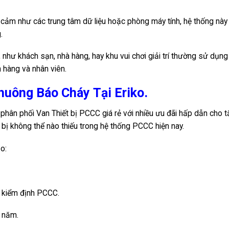
cảm như các trung tâm dữ liệu hoặc phòng máy tính, hệ thống này
.
như khách sạn, nhà hàng, hay khu vui chơi giải trí thường sử dụng
hàng và nhân viên.
uông Báo Cháy Tại Eriko.
hân phối Van Thiết bị PCCC giá rẻ với nhiều ưu đãi hấp dẫn cho t
bị không thể nào thiếu trong hệ thống PCCC hiện nay.
o:
 kiểm định PCCC.
 năm.