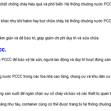
chất chống cháy hiệu quả và phổ biến. Hệ thống chuông nước PC
 khác như khí halon hay bọt chữa cháy, hệ thống chuông nước PC
iản và dễ bảo trì, giúp giảm chi phí duy trì và sửa chữa.
cc.
CCC để bảo vệ tài sản, người lao động và duy trì hoạt động sản
 nước PCCC trong các tòa nhà cao tầng, chung cư và khu dân cư
g sản xuất để ngăn chặn sự cố cháy và bảo vệ các thiết bị quan t
àng như tàu, container cũng có thể được trang bị hệ thống chuôn