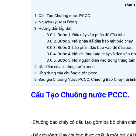
Tóm T
1.
Cấu Tạo Chuông nước PCCC.
2.
Nguyên Lý Hoạt Động.
3.
Hướng dẫn lắp đặt.
3.0.1.
Bước 1: Đấu dây vào phần đế đầu báo
3.0.2.
Bước 2: Nối phần đế đầu báo nút báo cháy
3.0.3.
Bước 3: Lắp phần đầu báo vào đế đầu báo
3.0.4.
Bước 4: Nối chuông báo cháy và đèn vào tro
3.0.5.
Bước 5: Nối nguồn điện vào trong trung tâm 
4.
Ưu diểm của chuông nước pccc.
5.
Ứng dụng của chuông nước pccc.
6.
Báo giá Chuông Nước PCCC, Chuông Báo Cháy Tại Erik
Cấu Tạo Chuông nước PCCC.
-Chuông báo cháy có cấu tạo gồm ba bộ phận chính
-Đáy chuông: Đáy chuông thực chất là một giá để