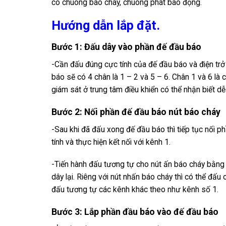
có chuông báo cháy, chuông phát báo động.
Hướng dẫn lắp đặt.
Bước 1: Đấu dây vào phần đế đầu báo
-Cần đấu đúng cực tính của đế đầu báo và điện trở
báo sẽ có 4 chân là 1 – 2 và 5 – 6. Chân 1 và 6 là 
giám sát ở trung tâm điều khiển có thể nhận biết d
Bước 2: Nối phần đế đầu báo nút báo cháy
-Sau khi đã đấu xong đế đầu báo thì tiếp tục nối 
tính và thực hiện kết nối với kênh 1.
-Tiến hành đấu tương tự cho nút ấn báo cháy bằng 
dây lại. Riêng với nút nhấn báo cháy thì có thể đấ
đấu tương tự các kênh khác theo như kênh số 1.
Bước 3: Lắp phần đầu báo vào đế đầu báo