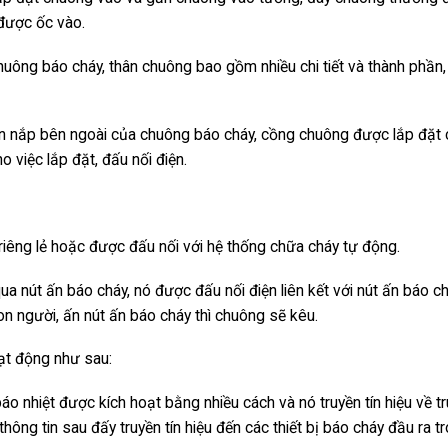
t được ốc vào.
uông báo cháy, thân chuông bao gồm nhiều chi tiết và thành phần
 nắp bên ngoài của chuông báo cháy, cồng chuông được lắp đặt
ho việc lắp đặt, đấu nối điện.
riêng lẻ hoặc được đấu nối với hệ thống chữa cháy tự động.
a nút ấn báo cháy, nó được đấu nối điện liên kết với nút ấn báo ch
on người, ấn nút ấn báo cháy thì chuông sẽ kêu.
ạt động như sau:
báo nhiệt được kích hoạt bằng nhiều cách và nó truyền tín hiệu về t
thông tin sau đấy truyền tín hiệu đến các thiết bị báo cháy đầu ra t