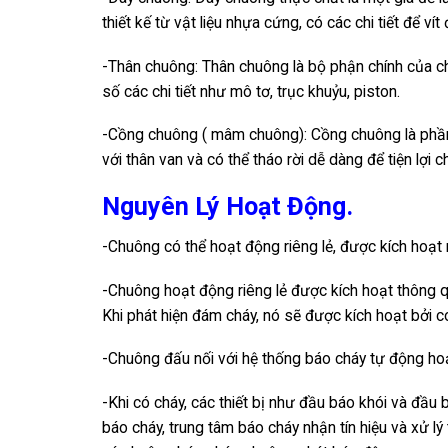
thiết kế từ vật liệu nhựa cứng, có các chi tiết để ví
-Thân chuông: Thân chuông là bộ phận chính của ch
số các chi tiết như mô tơ, trục khuỷu, piston.
-Cồng chuông ( mâm chuông): Cồng chuông là phần
với thân van và có thể tháo rời dễ dàng để tiện lợi c
Nguyên Lý Hoạt Động.
-Chuông có thể hoạt động riêng lẻ, được kích hoạt 
-Chuông hoạt động riêng lẻ được kích hoạt thông qu
Khi phát hiện đám cháy, nó sẽ được kích hoạt bởi c
-Chuông đấu nối với hệ thống báo cháy tự động ho
-Khi có cháy, các thiết bị như đầu báo khói và đầu 
báo cháy, trung tâm báo cháy nhận tín hiệu và xử lý 