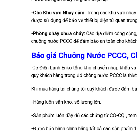
-Các Khu vực Nhạy cảm:
Trong các khu vực nhạy 
được sử dụng để bảo vệ thiết bị điện tử quan trọng
-Phòng cháy chữa cháy:
Các địa điểm công cộng, 
chuông nước PCCC để đảm bảo an toàn cho khách 
Báo giá Chuông Nước PCCC, Ch
Cơ Điện Lạnh Eriko tổng kho chuyển nhập khẩu và p
quý khách hàng trong đó chông nước PCCC là thiết 
Khi mua hàng tại chúng tôi quý khách được đảm bả
-Hàng luôn sẵn kho, số lượng lớn.
-Sản phẩm luôn đầy đủ các chứng từ CO-CQ.., tem
-Được bảo hành chính hãng tất cả các sản phẩm 1