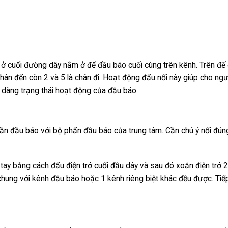
 ở cuối đường dây nằm ở đế đầu báo cuối cùng trên kênh. Trên đế
chân đến còn 2 và 5 là chân đi. Hoạt động đấu nối này giúp cho ngư
ễ dàng trạng thái hoạt động của đầu báo.
phần đầu báo với bộ phấn đầu báo của trung tâm. Cần chú ý nối đú
tay bằng cách đấu điện trở cuối đầu dây và sau đó xoắn điện trở 
u chung với kênh đầu báo hoặc 1 kênh riêng biệt khác đều được. Tiế