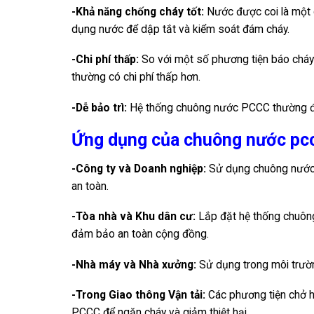
-Khả năng chống cháy tốt:
Nước được coi là một 
dụng nước để dập tắt và kiểm soát đám cháy.
-Chi phí thấp:
So với một số phương tiện báo cháy
thường có chi phí thấp hơn.
-Dễ bảo trì:
Hệ thống chuông nước PCCC thường đơn g
Ứng dụng của chuông nước pc
-Công ty và Doanh nghiệp:
Sử dụng chuông nước P
an toàn.
-Tòa nhà và Khu dân cư:
Lắp đặt hệ thống chuông
đảm bảo an toàn cộng đồng.
-Nhà máy và Nhà xưởng:
Sử dụng trong môi trườn
-Trong Giao thông Vận tải:
Các phương tiện chở h
PCCC để ngăn cháy và giảm thiệt hại.