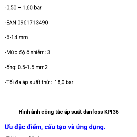
-0,50 – 1,60 bar
-EAN 0961713490
-6-14 mm
-Mức độ ô nhiễm: 3
-ống: 0.5-1.5 mm2
-Tối đa áp suất thử : 18,0 bar
Hình ảnh công tắc áp suất danfoss KPI36
Ưu đặc điểm, cấu tạo và ứng dụng.