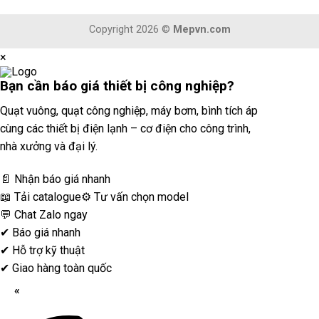
Copyright 2026 ©
Mepvn.com
×
Bạn cần
báo giá thiết bị công nghiệp?
Quạt vuông, quạt công nghiệp, máy bơm, bình tích áp
cùng các thiết bị điện lạnh – cơ điện cho công trình,
nhà xưởng và đại lý.
📄 Nhận báo giá nhanh
📖 Tải catalogue
⚙️ Tư vấn chọn model
💬 Chat Zalo ngay
✔
Báo giá nhanh
✔
Hỗ trợ kỹ thuật
✔
Giao hàng toàn quốc
«