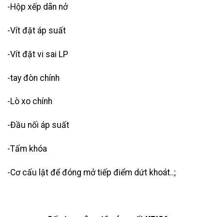
-Hộp xếp dãn nở
-Vít đặt áp suất
-Vít đặt vi sai LP
-tay đòn chính
-Lò xo chính
-Đầu nối áp suất
-Tấm khóa
-Cơ cấu lật để đóng mở tiếp điểm dứt khoát..;