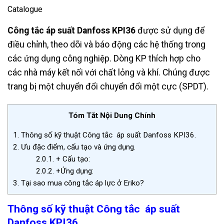
Catalogue
Công tắc áp suất Danfoss
KPI36
được sử dụng để
điều chỉnh, theo dõi và báo động các hệ thống trong
các ứng dụng công nghiệp. Dòng KP thích hợp cho
các nhà máy kết nối với chất lỏng và khí. Chúng được
trang bị một chuyển đổi chuyển đổi một cực (SPDT).
Tóm Tắt Nội Dung Chính
1.
Thông số kỹ thuật Công tắc áp suất Danfoss KPI36.
2.
Ưu đặc điểm, cấu tạo và ứng dụng.
2.0.1.
+ Cấu tạo:
2.0.2.
+Ứng dụng:
3.
Tại sao mua công tắc áp lực ở Eriko?
Thông số kỹ thuật Công tắc áp suất
Danfoss KPI36.