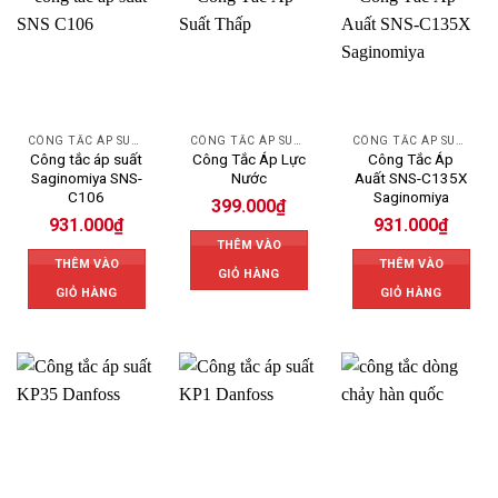
CÔNG TẮC ÁP SUẤT SAGINOMIYA
CÔNG TẮC ÁP SUẤT
CÔNG TẮC ÁP SUẤT SAGINOMIYA
Công tắc áp suất
Công Tắc Áp Lực
Công Tắc Áp
Saginomiya SNS-
Nước
Auất SNS-C135X
C106
Saginomiya
399.000
₫
931.000
₫
931.000
₫
THÊM VÀO
THÊM VÀO
THÊM VÀO
GIỎ HÀNG
GIỎ HÀNG
GIỎ HÀNG