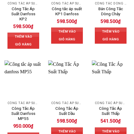
CÔNG TẮC ÁP SUẤT DANFOSS
CÔNG TẮC ÁP SUẤT DANFOSS
CÔNG TẮC DÒNG CHẢY
Công Tắc Áp
Công tắc áp suất
Bán Công Tắc
Suất Danfoss
KP1 Danfoss
Dòng Chảy
KP2
598.500
₫
598.500
₫
598.500
₫
THÊM VÀO
THÊM VÀO
THÊM VÀO
GIỎ HÀNG
GIỎ HÀNG
GIỎ HÀNG
CÔNG TẮC ÁP SUẤT DANFOSS
CÔNG TẮC ÁP SUẤT
CÔNG TẮC ÁP SUẤT
Công Tắc Áp
Công Tắc Áp
Công Tắc Áp
Suất Danfoss
Suất Dầu
Suất Thấp
MP55
598.500
₫
541.500
₫
950.000
₫
THÊM VÀO
THÊM VÀO