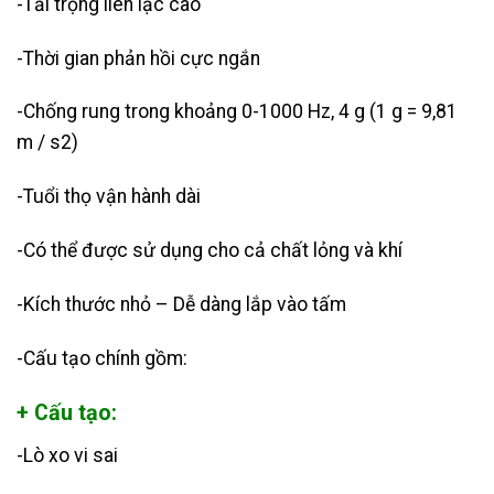
-Tải trọng liên lạc cao
-Thời gian phản hồi cực ngắn
-Chống rung trong khoảng 0-1000 Hz, 4 g (1 g = 9,81
m / s2)
-Tuổi thọ vận hành dài
-Có thể được sử dụng cho cả chất lỏng và khí
-Kích thước nhỏ – Dễ dàng lắp vào tấm
-Cấu tạo chính gồm:
+ Cấu tạo:
-Lò xo vi sai