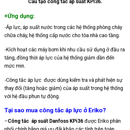
Cấu tạo công tắc áp suất KPI36.
+Ứng dụng:
-Áp lực, áp suất nước trong các hệ thống phòng cháy
chữa cháy, hệ thống cấp nước cho tòa nhà cao tầng.
-Kích hoạt các máy bơm khi nhu cầu sử dụng ở đầu ra
tăng, đồng thời áp lực của hệ thống giảm dần đến
mức min.
-Công tắc áp lực được dùng kiểm tra và phát hiện sự
thay đổi (tăng hoặc giảm) của áp suất trong hệ thống
với hệ đầu phun tự động.
Tại sao mua công tắc áp lực ở
Eriko
?
–
Công tắc áp suất Danfoss KPi36
được Eriko phân
phối chính hãng giá ưu đãi khắp các tỉnh trên toàn