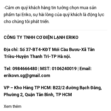
-Cảm ơn quý khách hàng tin tưởng chọn mua sản
phẩm tại Eriko, sự hài lòng của quý khách là động lực
cho chúng tôi phát triển.
CÔNG TY TNHH CƠ ĐIỆN LẠNH ERIKO
Địa chỉ: Số 37-BT4-KĐT Mới Cầu Bươu-Xã Tân
Triều-Huyện Thanh Trì-TP Hà nội.
Tel: 0984666480 | MST: 0106240019 | Email:
erikovn.sg@gmail.com
VP – Kho Hàng TP HCM: B22/2 đường Bạch Đằng,
Phường 2, Quận Tân Bình, TP HCM
Xem thêm