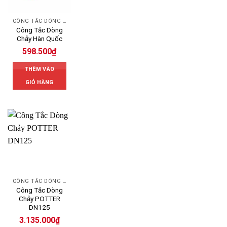
CÔNG TẮC DÒNG CHẢY
Công Tắc Dòng
Chảy Hàn Quốc
598.500
₫
THÊM VÀO
GIỎ HÀNG
CÔNG TẮC DÒNG CHẢY POTTER - USA
Công Tắc Dòng
Chảy POTTER
DN125
3.135.000
₫