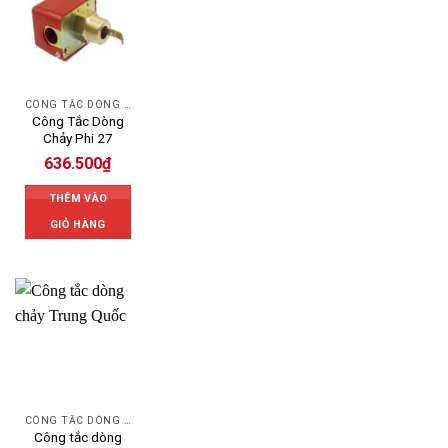
CÔNG TẮC DÒNG CHẢY
Công Tắc Dòng
Chảy Phi 27
636.500
₫
THÊM VÀO
GIỎ HÀNG
CÔNG TẮC DÒNG CHẢY
Công tắc dòng