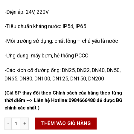
-Điện áp: 24V, 220V
-Tiêu chuẩn kháng nước: IP54, IP65
-Môi trường sử dụng: chất lỏng – chủ yếu là nước
-Ứng dụng: máy bơm, hệ thống PCCC
-Các kích cỡ đường ống: DN25, DN32, DN40, DN50,
DN65, DN80, DN100, DN125, DN150, DN200
(Giá SP thay đổi theo Chính sách của hãng theo từng
thời điểm --> Liên hệ Hotline:
0984666480
để được BG
chính xác nhất )
Công Tắc Dòng Chảy Meiji số lượng
THÊM VÀO GIỎ HÀNG