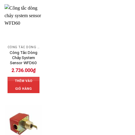
CÔNG TẮC DÒNG CHẢY
Công Tắc Dòng
Chảy System
Sensor WFD60
2.736.000
₫
THÊM VÀO
GIỎ HÀNG