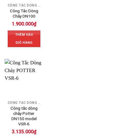
CÔNG TẮC DÒNG CHẢY
Công Tắc Dòng
Chảy DN100
1.900.000
₫
THÊM VÀO
GIỎ HÀNG
CÔNG TẮC DÒNG CHẢY
Công tắc dòng
chảy Potter
DN150 model
VSR-6
3.135.000
₫