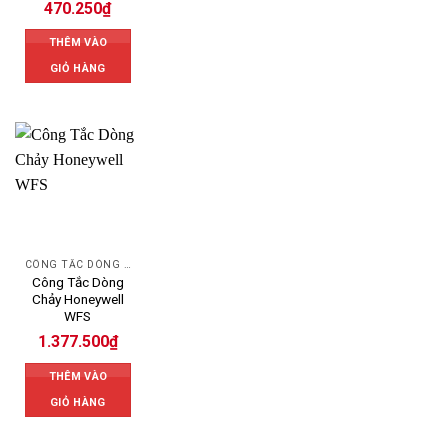
470.250
₫
THÊM VÀO
GIỎ HÀNG
CÔNG TẮC DÒNG CHẢY HONEYWELL
Công Tắc Dòng
Chảy Honeywell
WFS
1.377.500
₫
THÊM VÀO
GIỎ HÀNG