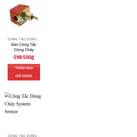
CÔNG TẮC DÒNG CHẢY
Bán Công Tắc
Dòng Chảy
598.500
₫
THÊM VÀO
GIỎ HÀNG
CÔNG TẮC DÒNG CHẢY