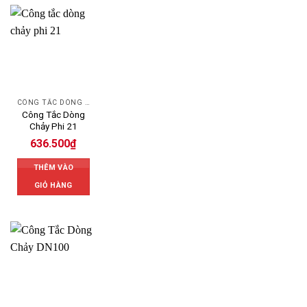
CÔNG TẮC DÒNG CHẢY AUTOSIGMA
Công Tắc Dòng
Chảy Phi 21
636.500
₫
THÊM VÀO
GIỎ HÀNG