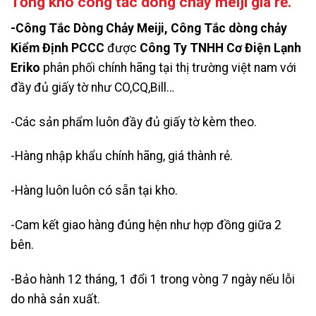
Tổng kho công tắc dòng chảy meiji giá rẻ.
-Công Tắc Dòng Chảy Meiji,
Công Tắc dòng chảy
Kiểm Định PCCC
được
Công Ty TNHH Cơ Điện Lạnh
Eriko
phân phối chính hãng tại thị trường việt nam với
đầy đủ giấy tờ như CO,CQ,Bill…
-Các sản phẩm luôn đầy đủ giấy tờ kèm theo.
-Hàng nhập khẩu chính hãng, giá thành rẻ.
-Hàng luôn luôn có sẵn tại kho.
-Cam kết giao hàng đúng hện như hợp đồng giữa 2
bên.
-Bảo hành 12 tháng, 1 đổi 1 trong vòng 7 ngày nếu lỗi
do nhà sản xuất.