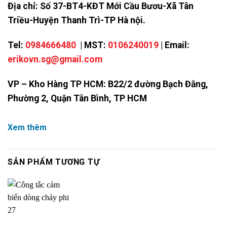
Địa chỉ: Số 37-BT4-KĐT Mới Cầu Bươu-Xã Tân
Triều-Huyện Thanh Trì-TP Hà nội.
Tel:
0984666480
| MST:
0106240019
| Email:
erikovn.sg@gmail.com
VP – Kho Hàng TP HCM: B22/2 đường Bạch Đằng,
Phường 2, Quận Tân Bình, TP HCM
Xem thêm
SẢN PHẨM TƯƠNG TỰ