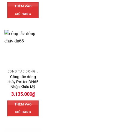
THÊM VÀO
GIỎ HÀNG
CÔNG TẮC DÒNG CHẢY
Công tắc dòng
chảy Potter DN65
Nhập Khẩu Mỹ
3.135.000
₫
THÊM VÀO
GIỎ HÀNG