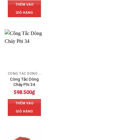
THÊM VÀO
GIỎ HÀNG
CÔNG TẮC DÒNG CHẢY
Công Tắc Dòng
Chảy Phi 34
598.500
₫
THÊM VÀO
GIỎ HÀNG