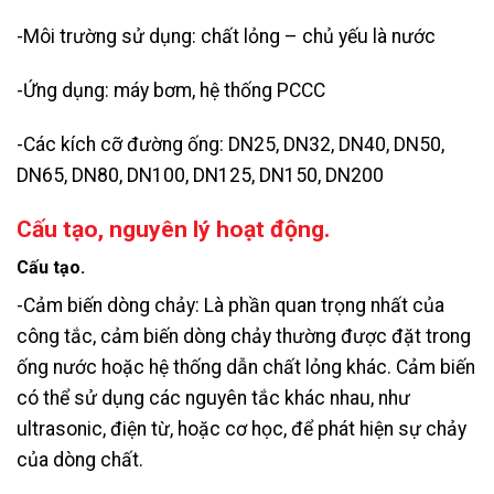
-Môi trường sử dụng: chất lỏng – chủ yếu là nước
-Ứng dụng: máy bơm, hệ thống PCCC
-Các kích cỡ đường ống: DN25, DN32, DN40, DN50,
DN65, DN80, DN100, DN125, DN150, DN200
Cấu tạo, nguyên lý hoạt động.
Cấu tạo.
-Cảm biến dòng chảy: Là phần quan trọng nhất của
công tắc, cảm biến dòng chảy thường được đặt trong
ống nước hoặc hệ thống dẫn chất lỏng khác. Cảm biến
có thể sử dụng các nguyên tắc khác nhau, như
ultrasonic, điện từ, hoặc cơ học, để phát hiện sự chảy
của dòng chất.