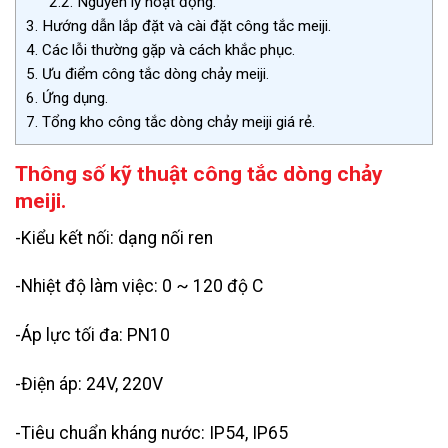
2.2.
Nguyên lý hoạt động.
3.
Hướng dẫn lắp đặt và cài đặt công tắc meiji.
4.
Các lỗi thường gặp và cách khắc phục.
5.
Ưu điểm công tắc dòng chảy meiji.
6.
Ứng dụng.
7.
Tổng kho công tắc dòng chảy meiji giá rẻ.
Thông số kỹ thuật công tắc dòng chảy
meiji.
-Kiểu kết nối: dạng nối ren
-Nhiệt độ làm việc: 0 ~ 120 độ C
-Áp lực tối đa: PN10
-Điện áp: 24V, 220V
-Tiêu chuẩn kháng nước: IP54, IP65