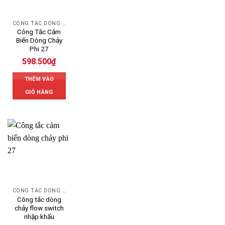
CÔNG TẮC DÒNG CHẢY
Công Tắc Cảm
Biến Dòng Chảy
Phi 27
598.500
₫
THÊM VÀO
GIỎ HÀNG
CÔNG TẮC DÒNG CHẢY
Công tắc dòng
chảy flow switch
nhập khẩu