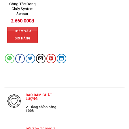
Công Tắc Dòng
Chảy System
Sensor
2.660.000
₫
THÊM VÀO
GIỎ HÀNG
BẢO ĐẢM CHẤT
LƯỢNG
✓ Hàng chính hãng
100%