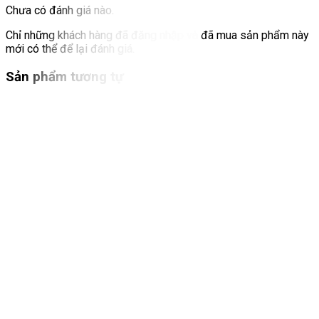
Chưa có đánh giá nào.
Chỉ những khách hàng đã đăng nhập và đã mua sản phẩm này
mới có thể để lại đánh giá.
Sản phẩm tương tự