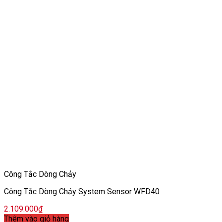
Công Tắc Dòng Chảy
Công Tắc Dòng Chảy System Sensor WFD40
2.109.000
₫
Thêm vào giỏ hàng