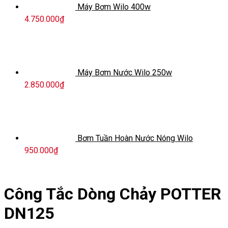
Máy Bơm Wilo 400w
4.750.000
₫
Máy Bơm Nước Wilo 250w
2.850.000
₫
Bơm Tuần Hoàn Nước Nóng Wilo
950.000
₫
Công Tắc Dòng Chảy POTTER
DN125