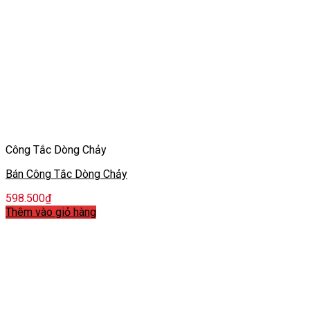
Công Tắc Dòng Chảy
Bán Công Tắc Dòng Chảy
598.500
₫
Thêm vào giỏ hàng