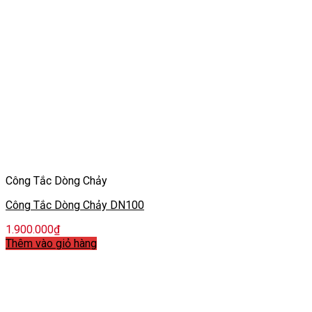
Công Tắc Dòng Chảy
Công Tắc Dòng Chảy DN100
1.900.000
₫
Thêm vào giỏ hàng