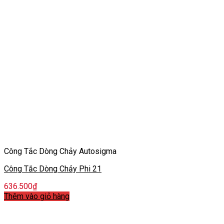
Công Tắc Dòng Chảy Autosigma
Công Tắc Dòng Chảy Phi 21
636.500
₫
Thêm vào giỏ hàng