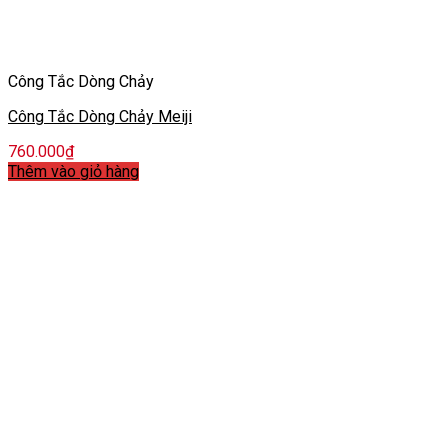
Công Tắc Dòng Chảy
Công Tắc Dòng Chảy Meiji
760.000
₫
Thêm vào giỏ hàng