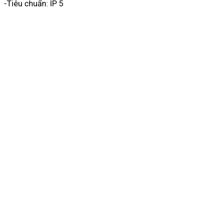
-Tiêu chuẩn: IP 5