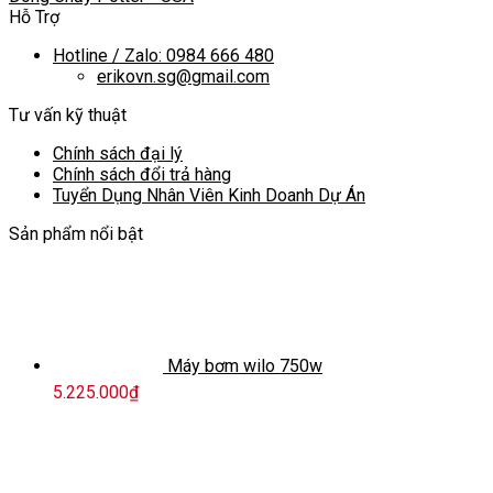
Hỗ Trợ
Hotline / Zalo: 0984 666 480
erikovn.sg@gmail.com
Tư vấn kỹ thuật
Chính sách đại lý
Chính sách đổi trả hàng
Tuyển Dụng Nhân Viên Kinh Doanh Dự Án
Sản phẩm nổi bật
Máy bơm wilo 750w
5.225.000
₫