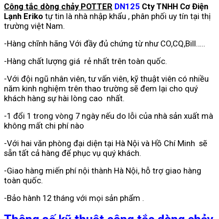
Công tắc dòng chảy POTTER
DN125
Cty TNHH Cơ Điện
Lạnh Eriko
tự tin là nhà nhập khẩu , phân phối uy tín tại thị
trường việt Nam.
-Hàng chĩnh hãng Với đầy đủ chứng từ như CO,CQ,Bill…..
-Hàng chất lượng giá rẻ nhất trên toàn quốc.
-Với đội ngũ nhân viên, tư vấn viên, kỹ thuật viên có nhiều
năm kinh nghiệm trên thao trường sẽ đem lại cho quý
khách hàng sự hài lòng cao nhất.
-1 đổi 1 trong vòng 7 ngày nếu do lỗi của nhà sản xuất mà
không mất chi phí nào
-Với hai văn phòng đại diện tại Hà Nội và Hồ Chí Minh sẽ
sẵn tất cả hàng để phục vụ quý khách.
-Giao hàng miến phí nội thành Hà Nội, hỗ trợ giao hàng
toàn quốc.
-Bảo hành 12 tháng với mọi sản phẩm .