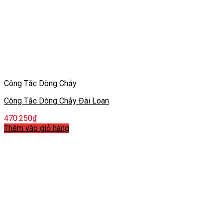
Công Tắc Dòng Chảy
Công Tắc Dòng Chảy Đài Loan
470.250
₫
Thêm vào giỏ hàng