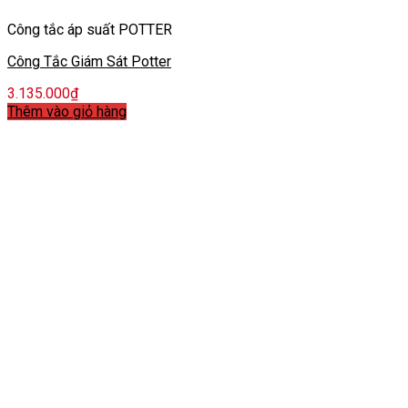
Công tắc áp suất POTTER
Công Tắc Giám Sát Potter
3.135.000
₫
Thêm vào giỏ hàng