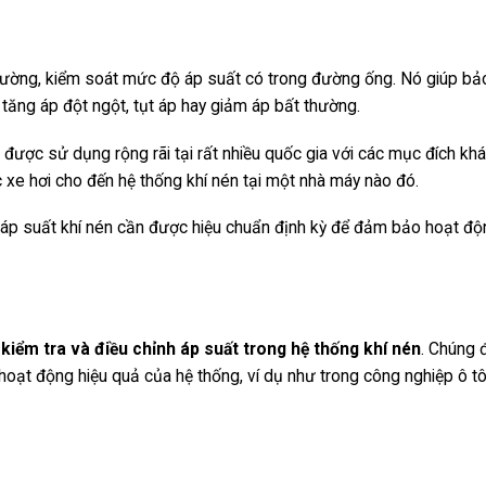
 lường, kiểm soát mức độ áp suất có trong đường ống. Nó giúp bả
tăng áp đột ngột, tụt áp hay giảm áp bất thường.
ng được sử dụng rộng rãi tại rất nhiều quốc gia với các mục đích kh
c xe hơi cho đến hệ thống khí nén tại một nhà máy nào đó.
 áp suất khí nén cần được hiệu chuẩn định kỳ để đảm bảo hoạt độ
ể
kiểm tra và điều chỉnh áp suất trong hệ thống khí nén
. Chúng
oạt động hiệu quả của hệ thống, ví dụ như trong công nghiệp ô tô