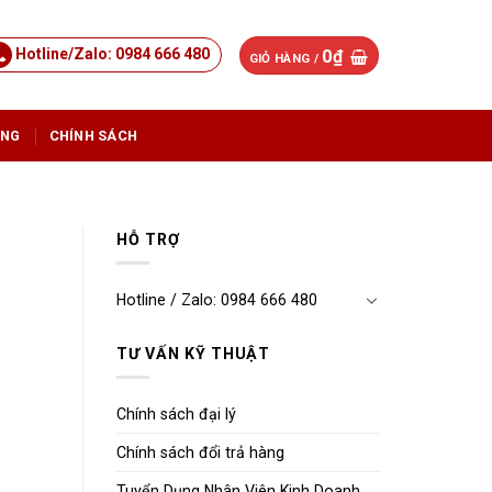
Hotline/Zalo: 0984 666 480
0
₫
GIỎ HÀNG /
ỤNG
CHÍNH SÁCH
HỖ TRỢ
Hotline / Zalo: 0984 666 480
TƯ VẤN KỸ THUẬT
Chính sách đại lý
Chính sách đổi trả hàng
Tuyển Dụng Nhân Viên Kinh Doanh