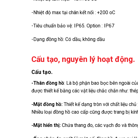
-Nhiệt độ max tại chân kết nối : +200 oC
-Tiêu chuẩn bảo vệ: IP65. Option : IP67
-Dạng đồng hồ: Có dầu, không dầu
Cấu tạo, nguyên lý hoạt động.
Cấu tạo.
-Thân đồng hồ
: Là bộ phận bao bọc bên ngoài của
được thiết kế bằng các vật liệu chắc chắn như: th
-Mặt đồng hồ
:
Thiết kế dạng tròn với chất liệu ch
Nhiều loại đồng hồ cao cấp cũng được trang bị kí
-Mặt hiển thị
:
Chứa thang đo, các vạch đo và thôn