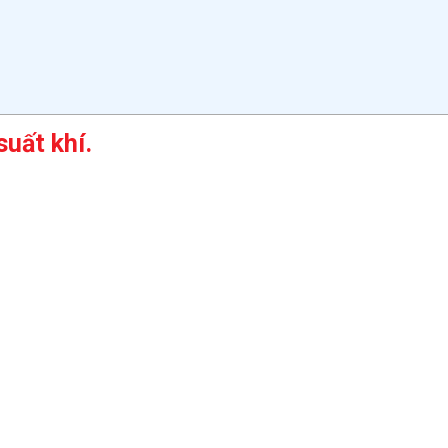
uất khí.