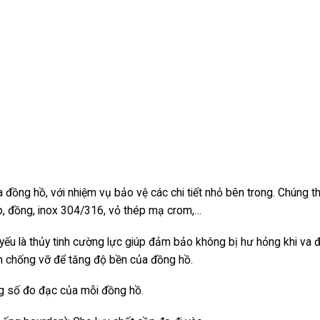
 đồng hồ, với nhiệm vụ bảo vệ các chi tiết nhỏ bên trong. Chúng 
ép, đồng, inox 304/316, vỏ thép mạ crom,…
ủ yếu là thủy tinh cường lực giúp đảm bảo không bị hư hỏng khi va 
nh chống vỡ để tăng độ bền của đồng hồ.
g số đo đạc của mỗi đồng hồ.