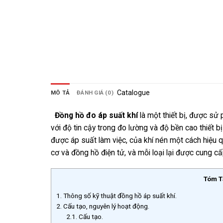
Catalogue
MÔ TẢ
ĐÁNH GIÁ (0)
Đồng hồ đo áp suất khí
là một thiết bị, được sử 
với độ tin cậy trong đo lường và độ bền cao thiết b
được áp suất làm việc, của khí nén một cách hiệu 
cơ và đồng hồ điện tử, và mỗi loại lại được cung cấ
Tóm T
1.
Thông số kỹ thuật đồng hồ áp suất khí.
2.
Cấu tạo, nguyên lý hoạt động.
2.1.
Cấu tạo.