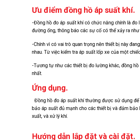
Ưu điểm đồng hồ áp suất khí.
-Đồng hồ đo áp suất khí có chức năng chính là đo
đường ống, thông báo các sự cố có thể xảy ra như 
-Chính vì có vai trò quan trọng nên thiết bị này đa
nhau. Từ việc kiểm tra áp suất lốp xe của một chiế
-Tương tự như các thiết bị đo lường khác, đồng hồ
nhất.
Ứng dụng.
Đồng hồ đo áp suất khí thường được sử dụng đ
bảo áp suất đủ mạnh cho các thiết bị và đảm bảo h
xuất, và xử lý khí.
Hướng dẫn lắp đặt và cài đặt.