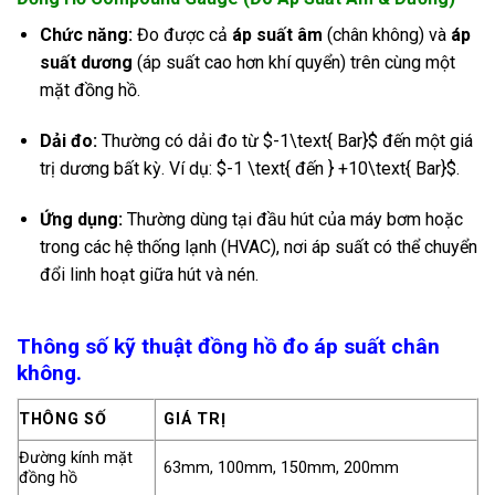
Chức năng:
Đo được cả
áp suất âm
(chân không) và
áp
suất dương
(áp suất cao hơn khí quyển) trên cùng một
mặt đồng hồ.
Dải đo:
Thường có dải đo từ
$-1\text{ Bar}$
đến một giá
trị dương bất kỳ. Ví dụ:
$-1 \text{ đến } +10\text{ Bar}$
.
Ứng dụng:
Thường dùng tại đầu hút của máy bơm hoặc
trong các hệ thống lạnh (HVAC), nơi áp suất có thể chuyển
đổi linh hoạt giữa hút và nén.
Thông số kỹ thuật đồng hồ đo áp suất chân
không.
THÔNG SỐ
GIÁ TRỊ
Đường kính mặt
63mm, 100mm, 150mm, 200mm
đồng hồ