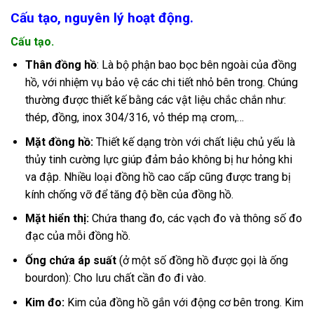
Cấu tạo, nguyên lý hoạt động.
Cấu tạo.
Thân đồng hồ
: Là bộ phận bao bọc bên ngoài của đồng
hồ, với nhiệm vụ bảo vệ các chi tiết nhỏ bên trong. Chúng
thường được thiết kế bằng các vật liệu chắc chắn như:
thép, đồng, inox 304/316, vỏ thép mạ crom,…
Mặt đồng hồ
:
Thiết kế dạng tròn với chất liệu chủ yếu là
thủy tinh cường lực giúp đảm bảo không bị hư hỏng khi
va đập. Nhiều loại đồng hồ cao cấp cũng được trang bị
kính chống vỡ để tăng độ bền của đồng hồ.
Mặt hiển thị
:
Chứa thang đo, các vạch đo và thông số đo
đạc của mỗi đồng hồ.
Ống chứa áp suất
(ở một số đồng hồ được gọi là ống
bourdon): Cho lưu chất cần đo đi vào.
Kim đo:
Kim của đồng hồ gắn với động cơ bên trong. Kim