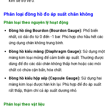
kim sẽ trở về 0.
Phân loại đồng hồ đo áp suất chân không
Phân loại theo nguyên lý hoạt động
Đồng hồ ống Bourdon (Bourdon Gauge):
Phổ biến
nhất, có dải đo từ 0 đến -1 bar. Phù hợp cho hầu hết các
ứng dụng chân không trung bình.
Đồng hồ kiểu màng (Diaphragm Gauge):
Sử dụng một
màng kim loại mỏng để cảm biến áp suất. Thường được
dùng để đo các dải chân không thấp hơn hoặc các môi
chất có chứa cặn bẩn, hóa chất.
Đồng hồ kiểu hộp xếp (Capsule Gauge):
Sử dụng hai
màng kim loại được hàn kín lại. Phù hợp để đo áp suất
rất thấp, thậm chí cả áp suất dương nhỏ.
Phân loại theo vật liệu