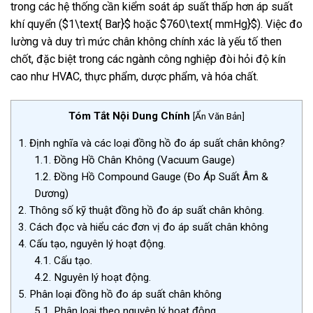
trong các hệ thống cần kiểm soát áp suất thấp hơn áp suất
khí quyển (
$1\text{ Bar}$
hoặc
$760\text{ mmHg}$
). Việc đo
lường và duy trì mức chân không chính xác là yếu tố then
chốt, đặc biệt trong các ngành công nghiệp đòi hỏi độ kín
cao như HVAC, thực phẩm, dược phẩm, và hóa chất.
Tóm Tắt Nội Dung Chính
[
Ẩn Văn Bản
]
1.
Định nghĩa và các loại đồng hồ đo áp suất chân không?
1.1.
Đồng Hồ Chân Không (Vacuum Gauge)
1.2.
Đồng Hồ Compound Gauge (Đo Áp Suất Âm &
Dương)
2.
Thông số kỹ thuật đồng hồ đo áp suất chân không.
3.
Cách đọc và hiểu các đơn vị đo áp suất chân không
4.
Cấu tạo, nguyên lý hoạt động.
4.1.
Cấu tạo.
4.2.
Nguyên lý hoạt động.
5.
Phân loại đồng hồ đo áp suất chân không
5.1.
Phân loại theo nguyên lý hoạt động