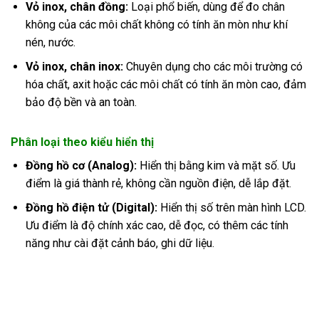
Vỏ inox, chân đồng:
Loại phổ biến, dùng để đo chân
không của các môi chất không có tính ăn mòn như khí
nén, nước.
Vỏ inox, chân inox:
Chuyên dụng cho các môi trường có
hóa chất, axit hoặc các môi chất có tính ăn mòn cao, đảm
bảo độ bền và an toàn.
Phân loại theo kiểu hiển thị
Đồng hồ cơ (Analog):
Hiển thị bằng kim và mặt số. Ưu
điểm là giá thành rẻ, không cần nguồn điện, dễ lắp đặt.
Đồng hồ điện tử (Digital):
Hiển thị số trên màn hình LCD.
Ưu điểm là độ chính xác cao, dễ đọc, có thêm các tính
năng như cài đặt cảnh báo, ghi dữ liệu.