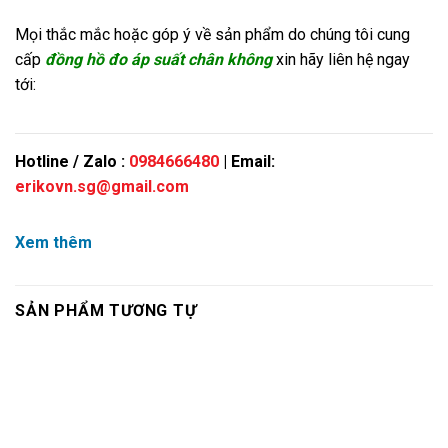
Mọi thắc mắc hoặc góp ý về sản phẩm do chúng tôi cung
cấp
đồng hồ đo áp suất chân không
xin hãy liên hệ ngay
tới:
Hotline / Zalo :
0984666480
| Email:
erikovn.sg@gmail.com
Xem thêm
SẢN PHẨM TƯƠNG TỰ