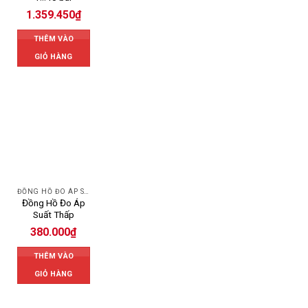
1.359.450
₫
THÊM VÀO
GIỎ HÀNG
ĐỒNG HỒ ĐO ÁP SUẤT
Đồng Hồ Đo Áp
Suất Thấp
380.000
₫
THÊM VÀO
GIỎ HÀNG