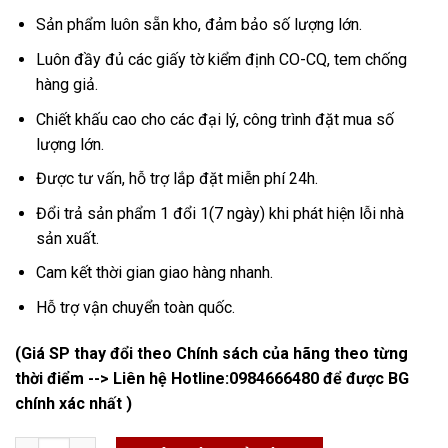
Sản phẩm luôn sẵn kho, đảm bảo số lượng lớn.
Luôn đầy đủ các giấy tờ kiểm định CO-CQ, tem chống
hàng giả.
Chiết khấu cao cho các đại lý, công trình đặt mua số
lượng lớn.
Được tư vấn, hỗ trợ lắp đặt miễn phí 24h.
Đổi trả sản phẩm 1 đổi 1(7 ngày) khi phát hiện lỗi nhà
sản xuất.
Cam kết thời gian giao hàng nhanh.
Hỗ trợ vận chuyển toàn quốc.
(Giá SP thay đổi theo Chính sách của hãng theo từng
thời điểm --> Liên hệ Hotline:
0984666480
để được BG
chính xác nhất )
Đồng Hồ Đo Áp Suất Chân Không số lượng