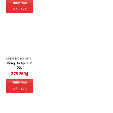
THÊM VÀO
GIỎ HÀNG
ĐỒNG HỒ ĐO ÁP SUẤT
Đồng Hồ Áp Suất
Dầu
375.250
₫
THÊM VÀO
GIỎ HÀNG