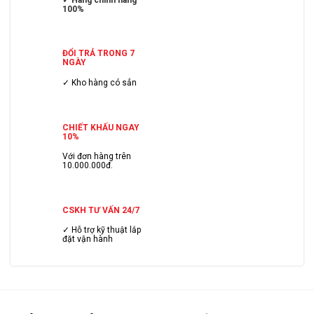
100%
ĐỔI TRẢ TRONG 7
NGÀY
✓ Kho hàng có sẳn
CHIẾT KHẤU NGAY
10%
Với đơn hàng trên
10.000.000đ.
CSKH TƯ VẤN 24/7
✓ Hỗ trợ kỹ thuật lắp
đặt vận hành