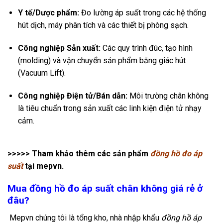
Y tế/Dược phẩm:
Đo lường áp suất trong các hệ thống
hút dịch, máy phân tích và các thiết bị phòng sạch.
Công nghiệp Sản xuất:
Các quy trình đúc, tạo hình
(molding) và vận chuyển sản phẩm bằng giác hút
(Vacuum Lift).
Công nghiệp Điện tử/Bán dẫn:
Môi trường chân không
là tiêu chuẩn trong sản xuất các linh kiện điện tử nhạy
cảm.
>>>>> Tham khảo thêm các sản phẩm
đồng hồ đo áp
suất
tại mepvn.
Mua đồng hồ đo áp suất chân không giá rẻ ở
đâu?
Mepvn chúng tôi là tổng kho, nhà nhập khẩu
đồng hồ áp