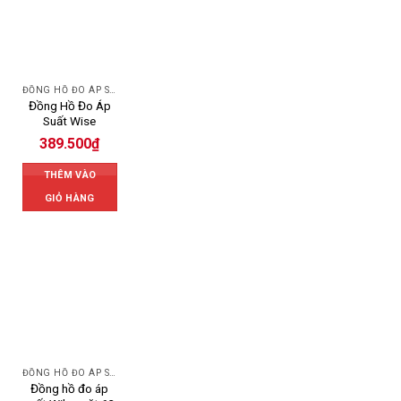
ĐỒNG HỒ ĐO ÁP SUẤT
Đồng Hồ Đo Áp
Suất Wise
389.500
₫
THÊM VÀO
GIỎ HÀNG
ĐỒNG HỒ ĐO ÁP SUẤT
Đồng hồ đo áp