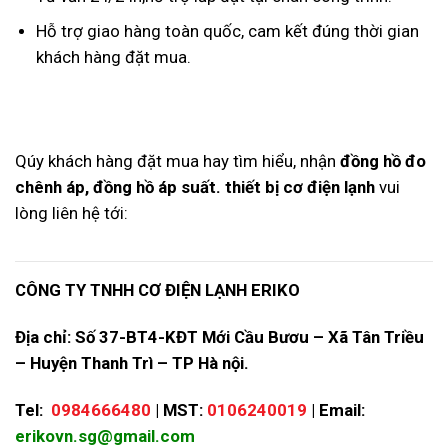
Hỗ trợ giao hàng toàn quốc, cam kết đúng thời gian
khách hàng đặt mua.
Qúy khách hàng đặt mua hay tìm hiểu, nhận
đồng hồ đo
chênh áp, đồng hồ áp suất. thiết bị cơ điện lạnh
vui
lòng liên hệ tới:
CÔNG TY TNHH CƠ ĐIỆN LẠNH ERIKO
Địa chỉ: Số 37-BT4-KĐT Mới Cầu Bươu – Xã Tân Triều
– Huyện Thanh Trì – TP Hà nội.
Tel:
0984666480
| MST:
0106240019
| Email:
erikovn.sg@gmail.com