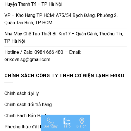
Huyện Thanh Trì – TP Hà Nội
VP – Kho Hàng TP HCM: A75/54 Bạch Đằng, Phường 2,
Quận Tân Bình, TP HCM
Nhà Máy Chế Tạo Thiết Bị: Km17 – Quán Gánh, Thường Tín,
TP Hà Nội
Hotline / Zalo: 0984 666 480 — Email:
erikovn.sg@gmail.com
CHÍNH SÁCH CÔNG TY TNHH CƠ ĐIỆN LẠNH ERIKO
Chính sách đại lý
Chính sách đổi trả hàng
Chính Sách Bảo Hành
Phương thức đặt hàng
Gọi ngay
zalo
Địa chỉ