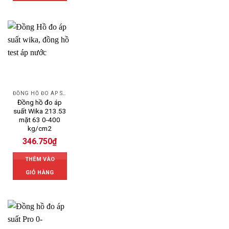
ĐỒNG HỒ ĐO ÁP SUẤT
Đồng hồ đo áp
suất Wika 213.53
mặt 63 0-400
kg/cm2
346.750
₫
THÊM VÀO
GIỎ HÀNG