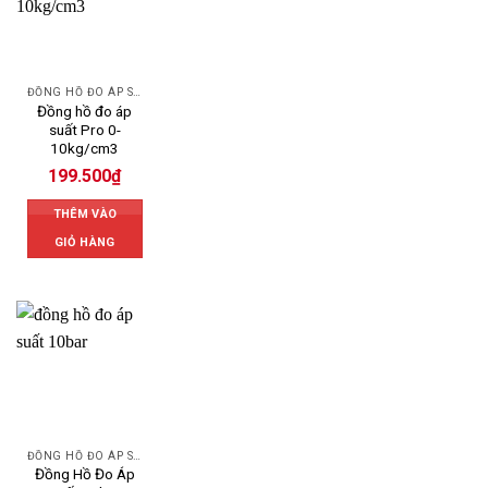
ĐỒNG HỒ ĐO ÁP SUẤT
Đồng hồ đo áp
suất Pro 0-
10kg/cm3
199.500
₫
THÊM VÀO
GIỎ HÀNG
ĐỒNG HỒ ĐO ÁP SUẤT
Đồng Hồ Đo Áp