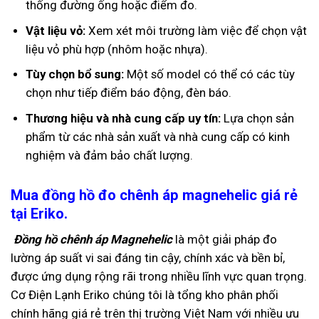
thống đường ống hoặc điểm đo.
Vật liệu vỏ:
Xem xét môi trường làm việc để chọn vật
liệu vỏ phù hợp (nhôm hoặc nhựa).
Tùy chọn bổ sung:
Một số model có thể có các tùy
chọn như tiếp điểm báo động, đèn báo.
Thương hiệu và nhà cung cấp uy tín:
Lựa chọn sản
phẩm từ các nhà sản xuất và nhà cung cấp có kinh
nghiệm và đảm bảo chất lượng.
Mua đồng hồ đo chênh áp magnehelic giá rẻ
tại Eriko.
Đồng hồ chênh áp Magnehelic
là một giải pháp đo
lường áp suất vi sai đáng tin cậy, chính xác và bền bỉ,
được ứng dụng rộng rãi trong nhiều lĩnh vực quan trọng.
Cơ Điện Lạnh Eriko chúng tôi là tổng kho phân phối
chính hãng giá rẻ trên thị trường Việt Nam với nhiều ưu