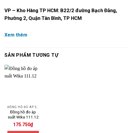
VP – Kho Hàng TP HCM: B22/2 đường Bạch Đằng,
Phường 2, Quận Tân Bình, TP HCM
Xem thêm
SẢN PHẨM TƯƠNG TỰ
ĐỒNG HỒ ĐO ÁP SUẤT
Đồng hồ đo áp
suất Wika 111.12
175.750
₫