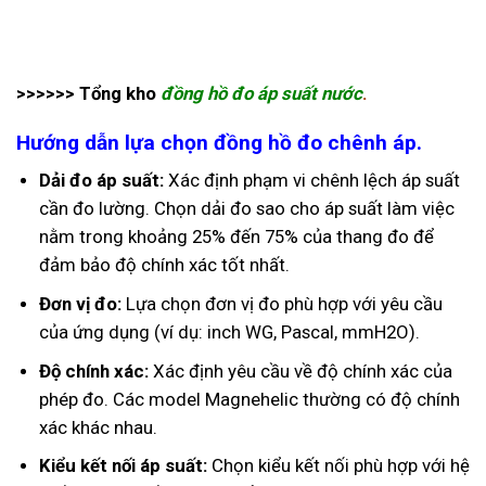
>>>>>> Tổng kho
đồng hồ đo áp suất nước
.
Hướng dẫn lựa chọn đồng hồ đo chênh áp.
Dải đo áp suất:
Xác định phạm vi chênh lệch áp suất
cần đo lường. Chọn dải đo sao cho áp suất làm việc
nằm trong khoảng 25% đến 75% của thang đo để
đảm bảo độ chính xác tốt nhất.
Đơn vị đo:
Lựa chọn đơn vị đo phù hợp với yêu cầu
của ứng dụng (ví dụ: inch WG, Pascal, mmH2O).
Độ chính xác:
Xác định yêu cầu về độ chính xác của
phép đo. Các model Magnehelic thường có độ chính
xác khác nhau.
Kiểu kết nối áp suất:
Chọn kiểu kết nối phù hợp với hệ