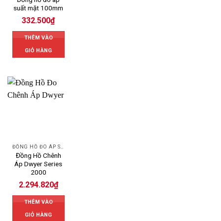
suất mặt 100mm
332.500
₫
THÊM VÀO
GIỎ HÀNG
ĐỒNG HỒ ĐO ÁP SUẤT
Đồng Hồ Chênh
Áp Dwyer Series
2000
2.294.820
₫
THÊM VÀO
GIỎ HÀNG