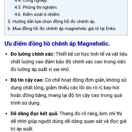
4.4.
Công nghiệp.
4.5.
Phòng thí nghiệm.
4.6.
Kiểm soát ô nhiễm.
5.
Hướng dẫn lựa chọn đồng hồ đo chênh áp.
6.
Mua đồng hồ đo chênh áp magnehelic giá rẻ tại Eriko.
Ưu điểm đồng hồ chênh áp Magnehelic.
Đo lường chính xác:
Thiết kế cơ học tinh tế và vật liệu
chất lượng cao đảm bảo độ chính xác cao trong việc
đo lường áp suất vi sai nhỏ.
Độ tin cậy cao:
Cơ chế hoạt động đơn giản, không sử
dụng chất lỏng, giảm thiểu các lỗi do rò rỉ, bay hơi
hoặc đóng băng, mang lại độ tin cậy cao trong quá
trình sử dụng.
Dễ dàng đọc kết quả:
Thang đo rõ ràng, kim chỉ thị
dễ nhìn giúp người dùng dễ dàng quan sát và đọc giá
trị áp suất.