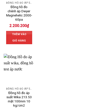
ĐỒNG HỒ ĐO ÁP SUẤT
Đồng hồ đo
chênh áp Dwyer
Magnehelic 2000-
60pa
2.200.200
₫
THÊM VÀO
GIỎ HÀNG
ĐỒNG HỒ ĐO ÁP SUẤT
Đồng hồ đo áp
suất Wika 213.53
mặt 100mm 10
kg/cm2