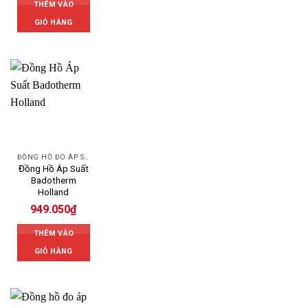
THÊM VÀO
GIỎ HÀNG
ĐỒNG HỒ ĐO ÁP SUẤT
Đồng Hồ Áp Suất
Badotherm
Holland
949.050
₫
THÊM VÀO
GIỎ HÀNG