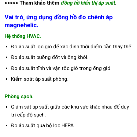
>>>>> Tham khảo thêm
đồng hồ hiển thị áp suất
.
Vai trò, ứng dụng đồng hồ đo chênh áp
magnehelic.
Hệ thống HVAC.
Đo áp suất lọc gió để xác định thời điểm cần thay thế.
Đo áp suất buồng đốt và ống khói.
Đo áp suất tĩnh và vận tốc gió trong ống gió.
Kiểm soát áp suất phòng.
Phòng sạch.
Giám sát áp suất giữa các khu vực khác nhau để duy
trì cấp độ sạch.
Đo áp suất qua bộ lọc HEPA.