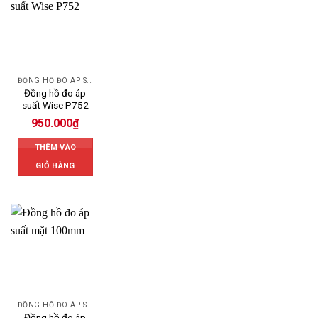
ĐỒNG HỒ ĐO ÁP SUẤT
Đồng hồ đo áp
suất Wise P752
950.000
₫
THÊM VÀO
GIỎ HÀNG
ĐỒNG HỒ ĐO ÁP SUẤT
Đồng hồ đo áp