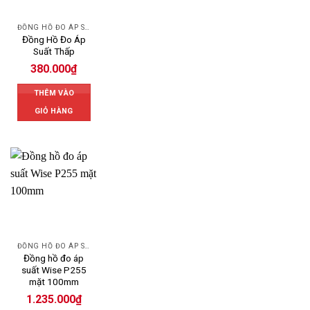
ĐỒNG HỒ ĐO ÁP SUẤT
Đồng Hồ Đo Áp
Suất Thấp
380.000
₫
THÊM VÀO
GIỎ HÀNG
ĐỒNG HỒ ĐO ÁP SUẤT
Đồng hồ đo áp
suất Wise P255
mặt 100mm
1.235.000
₫