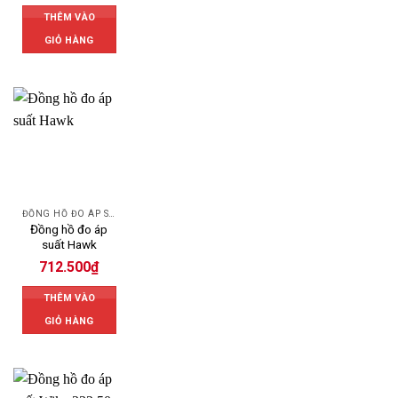
THÊM VÀO
GIỎ HÀNG
ĐỒNG HỒ ĐO ÁP SUẤT
Đồng hồ đo áp
suất Hawk
712.500
₫
THÊM VÀO
GIỎ HÀNG