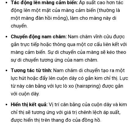
Tác động lên màng cảm biến:
Áp suất cao hơn tác
động lên một mặt của màng cảm biến (thường là
một màng đàn hồi mỏng), làm cho màng này di
chuyển.
Chuyển động nam châm:
Nam châm vĩnh cửu được
gắn trực tiếp hoặc thông qua một cơ cấu liên kết với
màng cảm biến. Sự di chuyển của màng sẽ kéo theo
sự di chuyển tương ứng của nam châm.
Tương tác từ tính:
Nam châm di chuyển tạo ra một
lực hút hoặc đẩy lên cuộn dây có gắn kim chỉ thị. Lực
từ này cân bằng với lực lò xo (hairspring) được gắn
với cuộn dây.
Hiển thị kết quả:
Vị trí cân bằng của cuộn dây và kim
chỉ thị sẽ tương ứng với giá trị chênh lệch áp suất,
được hiển thị trên thang đo của đồng hồ.