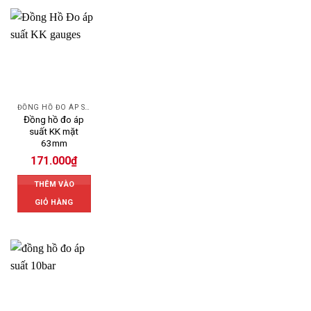
ĐỒNG HỒ ĐO ÁP SUẤT
Đồng hồ đo áp
suất KK mặt
63mm
171.000
₫
THÊM VÀO
GIỎ HÀNG