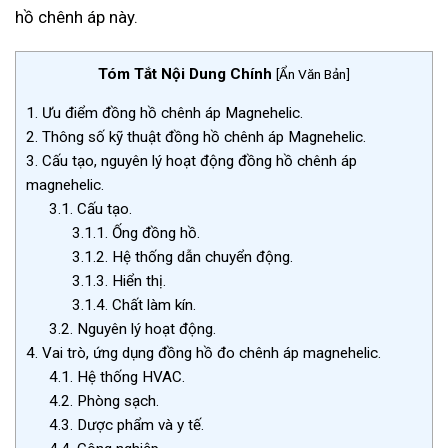
hồ chênh áp này.
Tóm Tắt Nội Dung Chính
[
Ẩn Văn Bản
]
1.
Ưu điểm đồng hồ chênh áp Magnehelic.
2.
Thông số kỹ thuật đồng hồ chênh áp Magnehelic.
3.
Cấu tạo, nguyên lý hoạt động đồng hồ chênh áp
magnehelic.
3.1.
Cấu tạo.
3.1.1.
Ống đồng hồ.
3.1.2.
Hệ thống dẫn chuyển động.
3.1.3.
Hiển thị.
3.1.4.
Chất làm kín.
3.2.
Nguyên lý hoạt động.
4.
Vai trò, ứng dụng đồng hồ đo chênh áp magnehelic.
4.1.
Hệ thống HVAC.
4.2.
Phòng sạch.
4.3.
Dược phẩm và y tế.