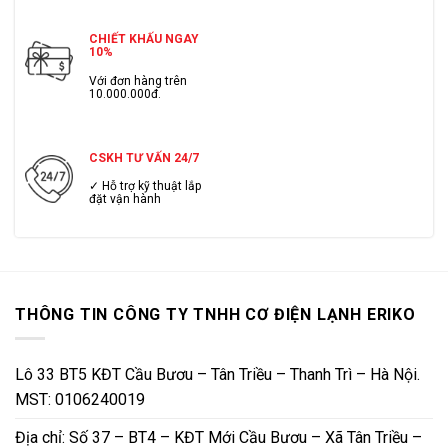
CHIẾT KHẤU NGAY
10%
Với đơn hàng trên
10.000.000đ.
CSKH TƯ VẤN 24/7
✓ Hỗ trợ kỹ thuật lắp
đặt vận hành
THÔNG TIN CÔNG TY TNHH CƠ ĐIỆN LẠNH ERIKO
Lô 33 BT5 KĐT Cầu Bươu – Tân Triều – Thanh Trì – Hà Nội.
MST: 0106240019
Địa chỉ: Số 37 – BT4 – KĐT Mới Cầu Bươu – Xã Tân Triều –