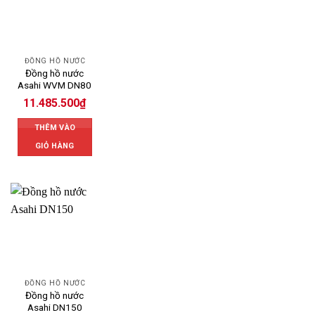
ĐỒNG HỒ NƯỚC
Đồng hồ nước
Asahi WVM DN80
11.485.500
₫
THÊM VÀO
GIỎ HÀNG
ĐỒNG HỒ NƯỚC
Đồng hồ nước
Asahi DN150