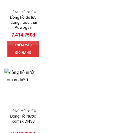
ĐỒNG HỒ NƯỚC
Đồng hồ đo lưu
lượng nước thải
Powogaz
7.414.750
₫
THÊM VÀO
GIỎ HÀNG
ĐỒNG HỒ NƯỚC
Đồng Hồ Nước
Komax DN50