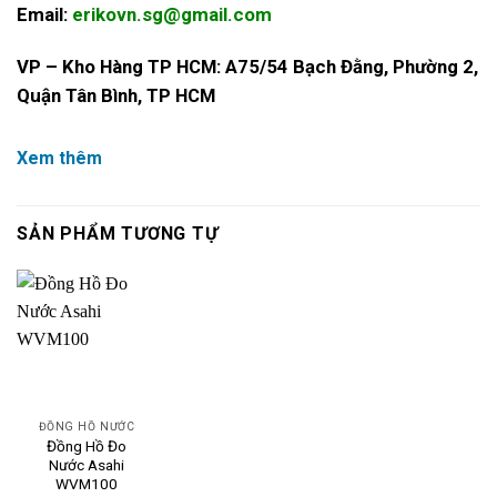
Email:
erikovn.sg@gmail.com
VP – Kho Hàng TP HCM: A75/54 Bạch Đằng, Phường 2,
Quận Tân Bình, TP HCM
Xem thêm
SẢN PHẨM TƯƠNG TỰ
ĐỒNG HỒ NƯỚC
Đồng Hồ Đo
Nước Asahi
WVM100