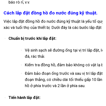
báo rò rỉ, v.v.
Cách lắp đặt đồng hồ đo nước đúng kỹ thuật.
Việc lắp đặt đồng hồ đo nước đúng kỹ thuật là yếu tố quyế
xác và tuổi thọ của thiết bị. Dưới đây là các bước lắp đặt c
Chuẩn bị trước khi lắp đặt:
Vệ sinh sạch sẽ đường ống tại vị trí lắp đặt, lo
đá, rác thải.
Kiểm tra đồng hồ, đảm bảo không có vật lạ bị 
Đảm bảo đoạn ống trước và sau vị trí lắp đặt 
đoạn thẳng, có chiều dài tối thiểu gấp 10 lần
hồ ở phía trước và 2 lần ở phía sau.
Tiến hành lắp đặt: