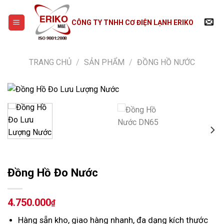
Skip
to
CÔNG TY TNHH CƠ ĐIỆN LẠNH ERIKO
content
TRANG CHỦ
/
SẢN PHẨM
/
ĐỒNG HỒ NƯỚC
Đồng Hồ Đo Nước
4.750.000
₫
Hàng sẵn kho, giao hàng nhanh, đa dạng kích thước