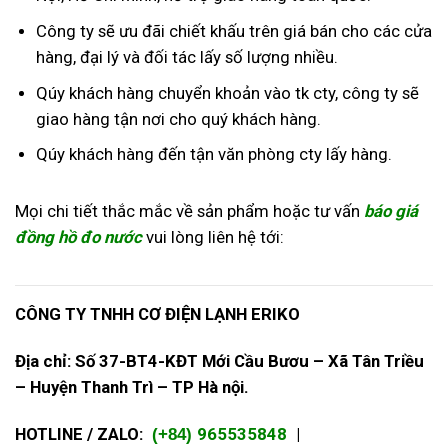
Công ty sẽ ưu đãi chiết khấu trên giá bán cho các cửa
hàng, đại lý và đối tác lấy số lượng nhiều.
Qúy khách hàng chuyển khoản vào tk cty, công ty sẽ
giao hàng tận nơi cho quý khách hàng.
Qúy khách hàng đến tận văn phòng cty lấy hàng.
Mọi chi tiết thắc mắc về sản phẩm hoặc tư vấn
báo giá
đồng hồ đo nước
vui lòng liên hệ tới:
CÔNG TY TNHH CƠ ĐIỆN LẠNH ERIKO
Địa chỉ: Số 37-BT4-KĐT Mới Cầu Bươu – Xã Tân Triều
– Huyện Thanh Trì – TP Hà nội.
HOTLINE / ZALO:
965535848
|
(+84)