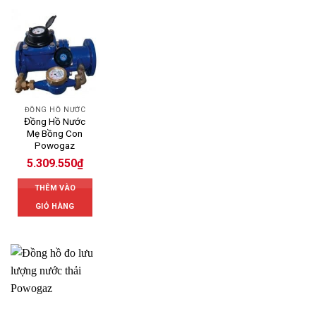
ĐỒNG HỒ NƯỚC
Đồng Hồ Nước
Mẹ Bồng Con
Powogaz
5.309.550
₫
THÊM VÀO
GIỎ HÀNG