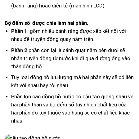
(bánh răng) hoặc điện tử (màn hình LCD).
Bộ đếm số được chia làm hai phần.
Phần 1:
gồm nhiều bánh răng được xếp kết nối với
nhau để truyền động quay nằm trên.
Phần 2
phần còn lại là cánh quạt nằm bên dưới sẽ
nhận truyền động từ nước khi đi qua đường ống vào
thân đồng hồ .
Tùy loại đồng hồ lưu lượng mà hai phần này sẽ có liên
kết với nhau hay rời nhau.
Phần lớn các đồng hồ nước có cấu tạo giống nhau về
hai phần thân và bộ đếm số tuy nhiên chất liệu của
hai phần đó tùy thuộc vào hãng sẽ có chất liệu khác
nhau.