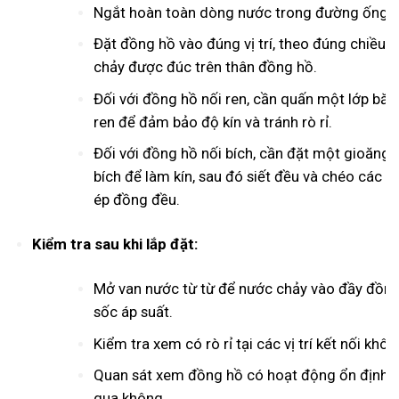
Ngắt hoàn toàn dòng nước trong đường ống.
Đặt đồng hồ vào đúng vị trí, theo đúng chiều 
chảy được đúc trên thân đồng hồ.
Đối với đồng hồ nối ren, cần quấn một lớp băn
ren để đảm bảo độ kín và tránh rò rỉ.
Đối với đồng hồ nối bích, cần đặt một gioăng 
bích để làm kín, sau đó siết đều và chéo các 
ép đồng đều.
Kiểm tra sau khi lắp đặt:
Mở van nước từ từ để nước chảy vào đầy đồng 
sốc áp suất.
Kiểm tra xem có rò rỉ tại các vị trí kết nối khôn
Quan sát xem đồng hồ có hoạt động ổn định k
qua không.