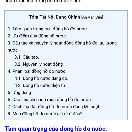
phân loại của đồng hồ đo nước nhé.
Tóm Tắt Nội Dung Chính
[
Ẩn Văn Bản
]
1.
Tầm quan trọng của đồng hồ đo nước.
2.
Ưu điểm của đồng hồ nước.
3.
Cấu tạo và nguyên lý hoạt động đồng hồ đo lưu lượng
nước.
3.1.
Cấu tạo.
3.2.
Nguyên lý hoạt động.
4.
Phân loại đồng hồ đo nước.
4.1.
Đồng hồ nước dạng cơ.
4.2.
Đồng hồ nước điện tử.
5.
Ứng dụng.
6.
Các tiêu chí chọn mua đồng hồ đo nước.
7.
Cách lắp đặt đồng hồ đo nước đúng kỹ thuật.
8.
Mua đồng hồ đo nước giá rẻ ở đâu?
Tầm quan trọng của đồng hồ đo nước.