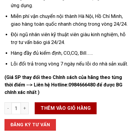
ứng dụng.
Miễn phí vận chuyển nội thành Hà Nội, Hồ Chí Minh,
giao hàng toàn quốc nhanh chóng trong vòng 24/24.
Đội ngũ nhân viên kỹ thuật viên giàu kinh nghiệm, hỗ
trợ tư vấn báo giá 24/24.
Hàng đầy đủ kiểm định, CO,CQ, Bill……
Lỗi đổi trả trong vòng 7 ngày nếu lỗi do nhà sản xuất.
(Giá SP thay đổi theo Chính sách của hãng theo từng
thời điểm --> Liên hệ Hotline:
0984666480
để được BG
chính xác nhất )
Đồng Hồ Đo Nước số lượng
THÊM VÀO GIỎ HÀNG
ĐĂNG KÝ TƯ VẤN