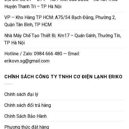
Huyện Thanh Trì – TP Hà Nội
VP – Kho Hàng TP HCM: A75/54 Bạch Đằng, Phường 2,
Quận Tân Bình, TP HCM
Nhà Máy Chế Tạo Thiết Bị: Km17 – Quán Gánh, Thường Tín,
TP Hà Nội
Hotline / Zalo: 0984 666 480 — Email:
erikovn.sg@gmail.com
CHÍNH SÁCH CÔNG TY TNHH CƠ ĐIỆN LẠNH ERIKO
Chính sách đại lý
Chính sách đổi trả hàng
Chính Sách Bảo Hành
Phương thức đặt hàng