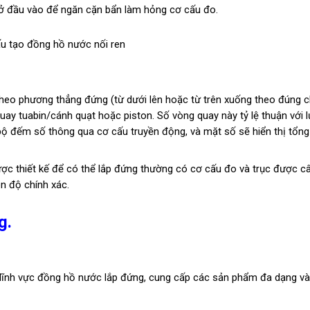
ở đầu vào để ngăn cặn bẩn làm hỏng cơ cấu đo.
eo phương thẳng đứng (từ dưới lên hoặc từ trên xuống theo đúng c
uay tuabin/cánh quạt hoặc piston. Số vòng quay này tỷ lệ thuận với 
 đếm số thông qua cơ cấu truyền động, và mặt số sẽ hiển thị tổng
c thiết kế để có thể lắp đứng thường có cơ cấu đo và trục được c
n độ chính xác.
g.
lĩnh vực đồng hồ nước lắp đứng, cung cấp các sản phẩm đa dạng và