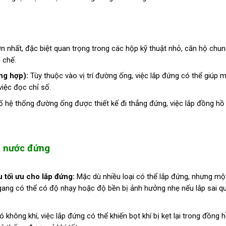
n nhất, đặc biệt quan trọng trong các hộp kỹ thuật nhỏ, căn hộ chun
n chế.
ng hợp):
Tùy thuộc vào vị trí đường ống, việc lắp đứng có thể giúp 
việc đọc chỉ số.
 hệ thống đường ống được thiết kế đi thẳng đứng, việc lắp đồng hồ
ồ nước đứng
u tối ưu cho lắp đứng:
Mặc dù nhiều loại có thể lắp đứng, nhưng mộ
gang có thể có độ nhạy hoặc độ bền bị ảnh hưởng nhẹ nếu lắp sai q
không khí, việc lắp đứng có thể khiến bọt khí bị kẹt lại trong đồng h