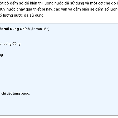
t bộ đếm số để hiển thị lượng nước đã sử dụng và một cơ chế đo 
Khi nước chảy qua thiết bị này, các van và cảm biến sẽ đếm số lượ
 số lượng nước đã sử dụng.
ắt Nội Dung Chính
[
Ẩn Văn Bản
]
 phương đứng.
ng
chi tiết từng bước.