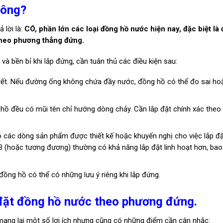
hông?
 lời là:
CÓ, phần lớn các loại đồng hồ nước hiện nay, đặc biệt là
theo phương thẳng đứng.
à bền bỉ khi lắp đứng, cần tuân thủ các điều kiện sau:
uyết. Nếu đường ống không chứa đầy nước, đồng hồ có thể đo sai ho
hồ đều có mũi tên chỉ hướng dòng chảy. Cần lắp đặt chính xác theo 
 các dòng sản phẩm được thiết kế hoặc khuyến nghị cho việc lắp đặ
 (hoặc tương đương) thường có khả năng lắp đặt linh hoạt hơn, ba
đồng hồ có thể có những lưu ý riêng khi lắp đứng.
 đặt đồng hồ nước theo phương đứng.
ang lại một số lợi ích nhưng cũng có những điểm cần cân nhắc: