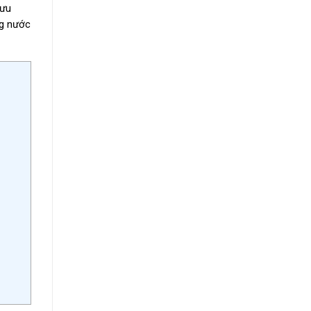
lưu
ng nước