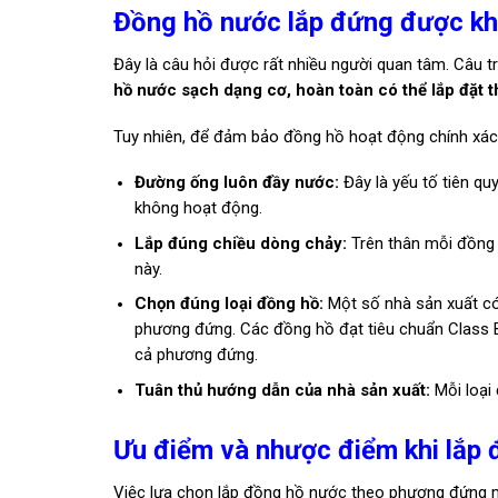
Đồng hồ nước lắp đứng được k
Đây là câu hỏi được rất nhiều người quan tâm. Câu trả
hồ nước sạch dạng cơ, hoàn toàn có thể lắp đặt 
Tuy nhiên, để đảm bảo đồng hồ hoạt động chính xác v
Đường ống luôn đầy nước:
Đây là yếu tố tiên q
không hoạt động.
Lắp đúng chiều dòng chảy:
Trên thân mỗi đồng 
này.
Chọn đúng loại đồng hồ:
Một số nhà sản xuất có
phương đứng. Các đồng hồ đạt tiêu chuẩn Class B
cả phương đứng.
Tuân thủ hướng dẫn của nhà sản xuất:
Mỗi loại 
Ưu điểm và nhược điểm khi lắp
Việc lựa chọn lắp đồng hồ nước theo phương đứng m