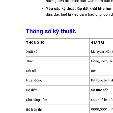
hưởng đến độ chính xác. Cần đảm bảo hệ
Yêu cầu kỹ thuật lắp đặt khắt khe hơn
dẫn, đặc biệt là việc đảm bảo ống luôn 
Thông số kỹ thuật.
THÔNG SỐ
GIÁ TRỊ
Xuất xứ
Malaysia, Hàn 
Thân
Đồng, Inox, G
Kết nối
Ren
Hoạt động
Pít tông bình 
Bộ đếm
Số trực tiếp
Khả năng đếm
Cực nhỏ lên tới
0000,0001 m³
Bộ hiển thị