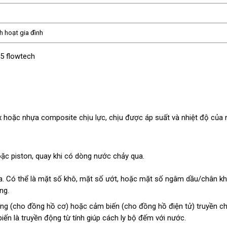
h hoạt gia đình
.
 hoặc nhựa composite chịu lực, chịu được áp suất và nhiệt độ của 
oặc piston, quay khi có dòng nước chảy qua.
ua. Có thể là mặt số khô, mặt số ướt, hoặc mặt số ngâm dầu/chân k
ng.
ng (cho đồng hồ cơ) hoặc cảm biến (cho đồng hồ điện tử) truyền c
iến là truyền động từ tính giúp cách ly bộ đếm với nước.