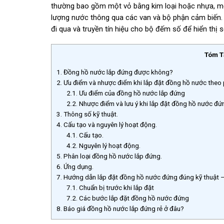
thường bao gồm một vỏ bằng kim loại hoặc nhựa, mộ
lượng nước thông qua các van và bộ phận cảm biến. 
đi qua và truyền tín hiệu cho bộ đếm số để hiển thị
Tóm T
1.
Đồng hồ nước lắp đứng được không?
2.
Ưu điểm và nhược điểm khi lắp đặt đồng hồ nước theo
2.1.
Ưu điểm của đồng hồ nước lắp đứng
2.2.
Nhược điểm và lưu ý khi lắp đặt đồng hồ nước đứ
3.
Thông số kỹ thuật.
4.
Cấu tạo và nguyên lý hoạt động.
4.1.
Cấu tạo.
4.2.
Nguyên lý hoạt động.
5.
Phân loại đồng hồ nước lắp đứng.
6.
Ứng dụng.
7.
Hướng dẫn lắp đặt đồng hồ nước đứng đúng kỹ thuật – 
7.1.
Chuẩn bị trước khi lắp đặt
7.2.
Các bước lắp đặt đồng hồ nước đứng
8.
Báo giá đồng hồ nước lắp đứng rẻ ở đâu?