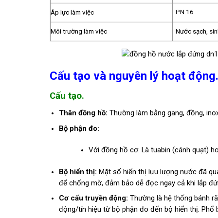
PN 16
Áp lực làm việc
Môi trường làm việc
Nước sạch, sin
Cấu tạo và nguyên lý hoạt động
Cấu tạo.
Thân đồng hồ:
Thường làm bằng gang, đồng, inox
Bộ phận đo:
Với đồng hồ cơ: Là tuabin (cánh quạt) h
Bộ hiển thị:
Mặt số hiển thị lưu lượng nước đã q
để chống mờ, đảm bảo dễ đọc ngay cả khi lắp đứ
Cơ cấu truyền động:
Thường là hệ thống bánh ră
động/tín hiệu từ bộ phận đo đến bộ hiển thị. Phổ b