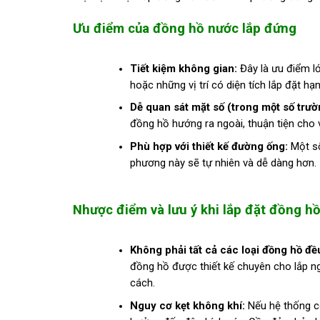
Ưu điểm của đồng hồ nước lắp đứng
Tiết kiệm không gian:
Đây là ưu điểm lớ
hoặc những vị trí có diện tích lắp đặt hạ
Dễ quan sát mặt số (trong một số trườ
đồng hồ hướng ra ngoài, thuận tiện cho 
Phù hợp với thiết kế đường ống:
Một số
phương này sẽ tự nhiên và dễ dàng hơn.
Nhược điểm và lưu ý khi lắp đặt đồng h
Không phải tất cả các loại đồng hồ đề
đồng hồ được thiết kế chuyên cho lắp n
cách.
Nguy cơ kẹt không khí:
Nếu hệ thống có 