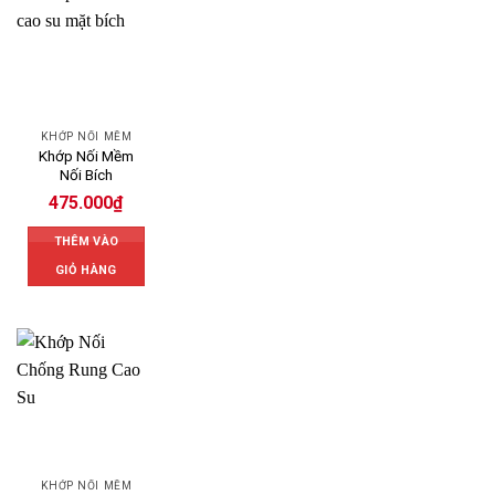
KHỚP NỐI MỀM
Khớp Nối Mềm
Nối Bích
475.000
₫
THÊM VÀO
GIỎ HÀNG
KHỚP NỐI MỀM