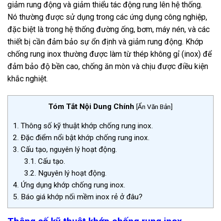
giảm rung động và giảm thiểu tác động rung lên hệ thống.
Nó thường được sử dụng trong các ứng dụng công nghiệp,
đặc biệt là trong hệ thống đường ống, bơm, máy nén, và các
thiết bị cần đảm bảo sự ổn định và giảm rung động
.
Khớp
chống rung inox thường được làm từ thép không gỉ (inox) để
đảm bảo độ bền cao, chống ăn mòn và chịu được điều kiện
khắc nghiệt.
Tóm Tắt Nội Dung Chính
[
Ẩn Văn Bản
]
1.
Thông số kỹ thuật khớp chống rung inox.
2.
Đặc điểm nổi bật khớp chống rung inox.
3.
Cấu tạo, nguyên lý hoạt động.
3.1.
Cấu tạo.
3.2.
Nguyên lý hoạt động.
4.
Ứng dụng khớp chống rung inox.
5.
Báo giá khớp nối mềm inox rẻ ở đâu?