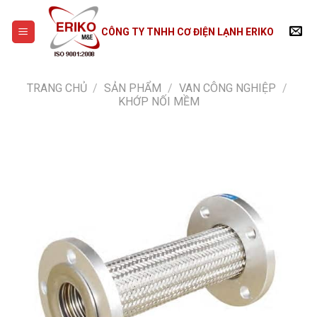
Skip
to
CÔNG TY TNHH CƠ ĐIỆN LẠNH ERIKO
content
TRANG CHỦ
/
SẢN PHẨM
/
VAN CÔNG NGHIỆP
/
KHỚP NỐI MỀM