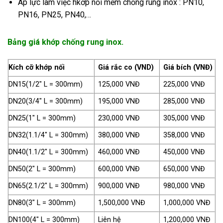
Áp lực làm việc hkớp nối mềm chống rung inox : PN10,
PN16, PN25, PN40,…
Bảng giá khớp chống rung inox.
Kích cỡ khớp nối
Giá rắc co (VND)
Giá bích (VNĐ)
DN15(1/2″ L = 300mm)
125,000 VNĐ
225,000 VNĐ
DN20(3/4″ L = 300mm)
195,000 VNĐ
285,000 VNĐ
DN25(1″ L = 300mm)
230,000 VNĐ
305,000 VNĐ
DN32(1.1/4″ L = 300mm)
380,000 VNĐ
358,000 VNĐ
DN40(1.1/2″ L = 300mm)
460,000 VNĐ
450,000 VNĐ
DN50(2″ L = 300mm)
600,000 VNĐ
650,000 VNĐ
DN65(2.1/2″ L = 300mm)
900,000 VNĐ
980,000 VNĐ
DN80(3″ L = 300mm)
1,500,000 VNĐ
1,000,000 VNĐ
DN100(4″ L = 300mm)
Liên hệ
1,200,000 VNĐ