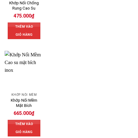
Khớp Nối Chống
Rung Cao Su
475.000
₫
THÊM VÀO
GIỎ HÀNG
KHỚP NỐI MỀM
Khớp Nối Mềm
Mặt Bích
665.000
₫
THÊM VÀO
GIỎ HÀNG