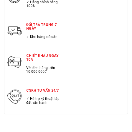
✓ Hàng chính hãng
100%
ĐỔI TRẢ TRONG 7
NGÀY
✓ Kho hàng có sẳn
CHIẾT KHẤU NGAY
10%
Với đơn hàng trên
10.000.000đ.
CSKH TƯ VẤN 24/7
✓ Hỗ trợ kỹ thuật lắp
đặt vận hành