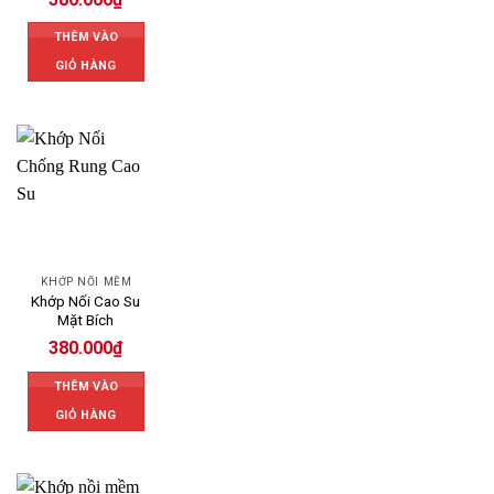
THÊM VÀO
GIỎ HÀNG
KHỚP NỐI MỀM
Khớp Nối Cao Su
Mặt Bích
380.000
₫
THÊM VÀO
GIỎ HÀNG