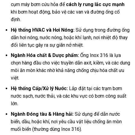
cụm máy bơm cứu hỏa để
cách ly rung lắc cực mạnh
khi bơm hoạt động, bảo vệ các van và đường ống cố
định.
Hệ thống HVAC và Hơi Nóng:
Sử dụng trong đường ống
dẫn hơi nóng, nước nóng, hoặc khí lạnh, nơi nhiệt độ thay
đổi liên tục gây ra sự giãn nở nhiệt.
Ngành Hóa chất & Dược phẩm:
Ống Inox 316 là lựa
chọn hàng đầu cho việc truyền dẫn axit, kiềm, và các dung
môi ăn mòn khác nhờ khả năng chống chịu hóa chất ưu
việt.
Hệ thống Cấp/Xử lý Nước:
Lắp đặt tại các trạm bơm
nước sạch, nước thải, và các khu vực có bơm công suất
lớn.
Ngành Đóng tàu & Hàng hải:
Sử dụng để dẫn nước
biển, dầu, hoặc khí, nơi yêu cầu vật liệu chống ăn mòn
muối biển (thường dùng Inox 316).