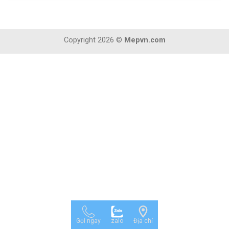
Copyright 2026 ©
Mepvn.com
Gọi ngay
zalo
Địa chỉ