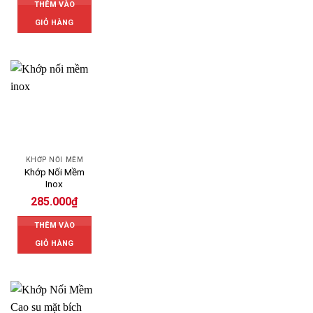
THÊM VÀO
GIỎ HÀNG
KHỚP NỐI MỀM
Khớp Nối Mềm
Inox
285.000
₫
THÊM VÀO
GIỎ HÀNG