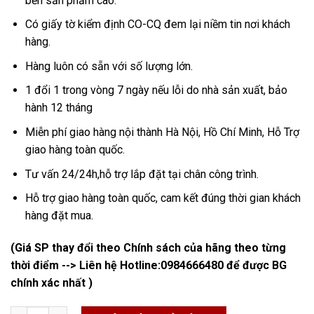
bền sản phẩm cao.
Có giấy tờ kiểm định CO-CQ đem lại niềm tin nơi khách
hàng.
Hàng luôn có sẵn với số lượng lớn.
1 đổi 1 trong vòng 7 ngày nếu lỗi do nhà sản xuất, bảo
hành 12 tháng
Miễn phí giao hàng nội thành Hà Nội, Hồ Chí Minh, Hỗ Trợ
giao hàng toàn quốc.
Tư vấn 24/24h,hỗ trợ lắp đặt tại chân công trình.
Hỗ trợ giao hàng toàn quốc, cam kết đúng thời gian khách
hàng đặt mua.
(Giá SP thay đổi theo Chính sách của hãng theo từng
thời điểm --> Liên hệ Hotline:
0984666480
để được BG
chính xác nhất )
Khớp Chống Rung Inox số lượng