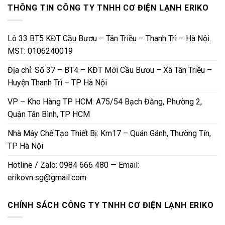
THÔNG TIN CÔNG TY TNHH CƠ ĐIỆN LẠNH ERIKO
Lô 33 BT5 KĐT Cầu Bươu – Tân Triều – Thanh Trì – Hà Nội.
MST: 0106240019
Địa chỉ: Số 37 – BT4 – KĐT Mới Cầu Bươu – Xã Tân Triều –
Huyện Thanh Trì – TP Hà Nội
VP – Kho Hàng TP HCM: A75/54 Bạch Đằng, Phường 2,
Quận Tân Bình, TP HCM
Nhà Máy Chế Tạo Thiết Bị: Km17 – Quán Gánh, Thường Tín,
TP Hà Nội
Hotline / Zalo: 0984 666 480 — Email:
erikovn.sg@gmail.com
CHÍNH SÁCH CÔNG TY TNHH CƠ ĐIỆN LẠNH ERIKO