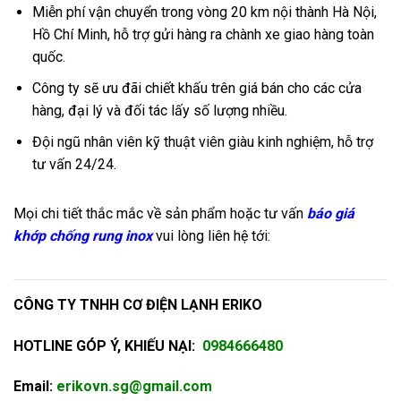
Miễn phí vận chuyển trong vòng 20 km nội thành Hà Nội,
Hồ Chí Minh, hỗ trợ gửi hàng ra chành xe giao hàng toàn
quốc.
Công ty sẽ ưu đãi chiết khấu trên giá bán cho các cửa
hàng, đại lý và đối tác lấy số lượng nhiều.
Đội ngũ nhân viên kỹ thuật viên giàu kinh nghiệm, hỗ trợ
tư vấn 24/24.
Mọi chi tiết thắc mắc về sản phẩm hoặc tư vấn
báo giá
khớp chống rung inox
vui lòng liên hệ tới:
CÔNG TY TNHH CƠ ĐIỆN LẠNH ERIKO
HOTLINE GÓP Ý, KHIẾU NẠI:
098466648
0
Email:
erikovn.sg@gmail.com