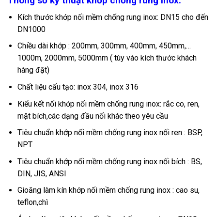
Thông số kỹ thuật khớp chống rung inox.
Kích thước khớp nối mềm chống rung inox: DN15 cho đến
DN1000
Chiều dài khớp : 200mm, 300mm, 400mm, 450mm,…
1000m, 2000mm, 5000mm ( tùy vào kích thước khách
hàng đặt)
Chất liệu cấu tạo: inox 304, inox 316
Kiểu kết nối khớp nối mềm chống rung inox: rắc co, ren,
mặt bích,các dạng đầu nối khác theo yêu cầu
Tiêu chuẩn khớp nối mềm chống rung inox nối ren : BSP,
NPT
Tiêu chuẩn khớp nối mềm chống rung inox nối bích : BS,
DIN, JIS, ANSI
Gioăng làm kín khớp nối mềm chống rung inox : cao su,
teflon,chì