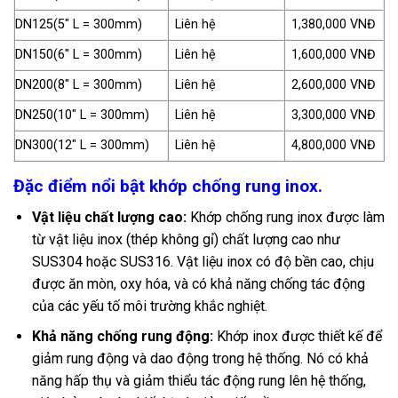
DN125(5″ L = 300mm)
Liên hệ
1,380,000 VNĐ
DN150(6″ L = 300mm)
Liên hệ
1,600,000 VNĐ
DN200(8″ L = 300mm)
Liên hệ
2,600,000 VNĐ
DN250(10″ L = 300mm)
Liên hệ
3,300,000 VNĐ
DN300(12″ L = 300mm)
Liên hệ
4,800,000 VNĐ
Đặc điểm nổi bật khớp chống rung inox.
Vật liệu chất lượng cao:
Khớp chống rung inox được làm
từ vật liệu inox (thép không gỉ) chất lượng cao như
SUS304 hoặc SUS316. Vật liệu inox có độ bền cao, chịu
được ăn mòn, oxy hóa, và có khả năng chống tác động
của các yếu tố môi trường khắc nghiệt.
Khả năng chống rung động:
Khớp inox được thiết kế để
giảm rung động và dao động trong hệ thống. Nó có khả
năng hấp thụ và giảm thiểu tác động rung lên hệ thống,