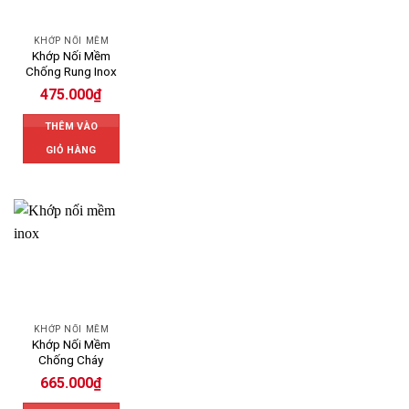
KHỚP NỐI MỀM
Khớp Nối Mềm
Chống Rung Inox
475.000
₫
THÊM VÀO
GIỎ HÀNG
KHỚP NỐI MỀM
Khớp Nối Mềm
Chống Cháy
665.000
₫