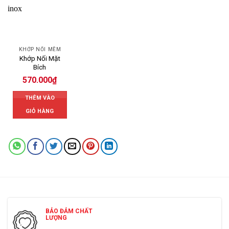
KHỚP NỐI MỀM
Khớp Nối Mặt
Bích
570.000
₫
THÊM VÀO
GIỎ HÀNG
BẢO ĐẢM CHẤT
LƯỢNG