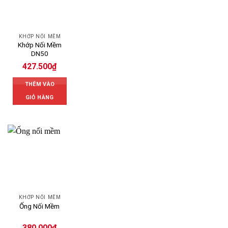
KHỚP NỐI MỀM
Khớp Nối Mềm
DN50
427.500
₫
THÊM VÀO
GIỎ HÀNG
KHỚP NỐI MỀM
Ống Nối Mềm
380.000
₫