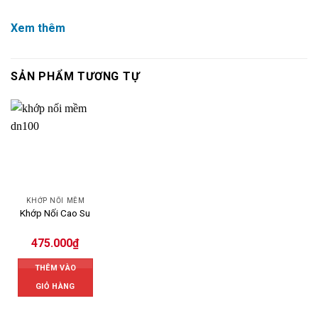
Xem thêm
SẢN PHẨM TƯƠNG TỰ
KHỚP NỐI MỀM
Khớp Nối Cao Su
475.000
₫
THÊM VÀO
GIỎ HÀNG