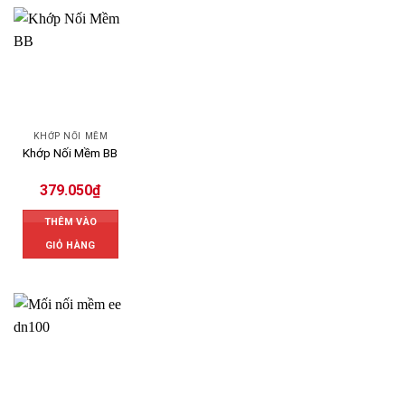
KHỚP NỐI MỀM
Khớp Nối Mềm BB
379.050
₫
THÊM VÀO
GIỎ HÀNG