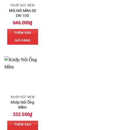
KHỚP NỐI MỀM
Mối Nối Mềm EE
DN 100
646.000
₫
THÊM VÀO
GIỎ HÀNG
KHỚP NỐI MỀM
Khớp Nối Ống
Mềm
332.500
₫
THÊM VÀO