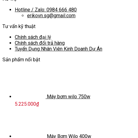
Hotline / Zalo: 0984 666 480
erikovn.sg@gmail.com
Tư vấn kỹ thuật
Chính sách đại lý
Chính sách đổi trả hàng
Tuyển Dụng Nhân Viên Kinh Doanh Dự Án
Sản phẩm nổi bật
Máy bơm wilo 750w
5.225.000
₫
Máy Bơm Wilo 400w