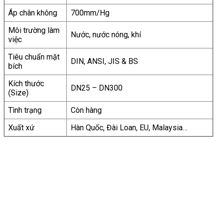
Áp chân không
700mm/Hg
Môi trường làm
Nước, nước nóng, khí
việc
Tiêu chuẩn mặt
DIN, ANSI, JIS & BS
bích
Kích thước
DN25 – DN300
(Size)
Tình trạng
Còn hàng
Xuất xứ
Hàn Quốc, Đài Loan, EU, Malaysia…