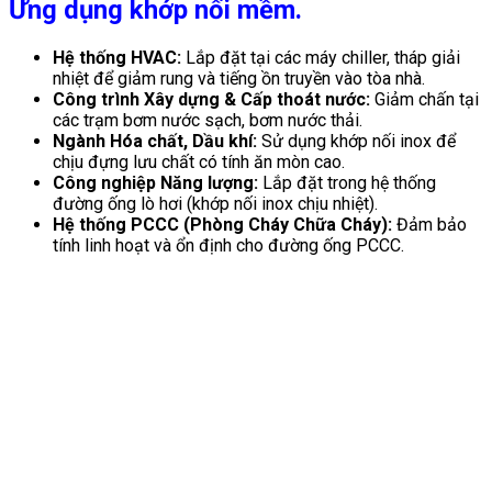
Ứng dụng khớp nối mềm.
Hệ thống HVAC:
Lắp đặt tại các máy chiller, tháp giải
nhiệt để giảm rung và tiếng ồn truyền vào tòa nhà.
Công trình Xây dựng & Cấp thoát nước:
Giảm chấn tại
các trạm bơm nước sạch, bơm nước thải.
Ngành Hóa chất, Dầu khí:
Sử dụng khớp nối inox để
chịu đựng lưu chất có tính ăn mòn cao.
Công nghiệp Năng lượng:
Lắp đặt trong hệ thống
đường ống lò hơi (khớp nối inox chịu nhiệt).
Hệ thống PCCC (Phòng Cháy Chữa Cháy):
Đảm bảo
tính linh hoạt và ổn định cho đường ống PCCC.