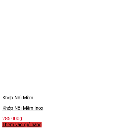
Khớp Nối Mềm
Khớp Nối Mềm Inox
285.000
₫
Thêm vào giỏ hàng