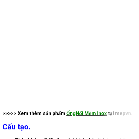
>>>>> Xem thêm sản phẩm
Ống
Nối Mềm Inox
tại mepvn.
Cấu tạo.