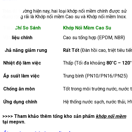
Trên thị trường hiện nay, hai loại khớp nối mềm chính được sử
dụng rộng rãi là Khớp nối mềm Cao su và Khớp nối mềm Inox.
Tiêu Chí So Sánh
Khớp Nối Mềm Cao Su
Vật liệu chính
Cao su tổng hợp (EPDM, NBR)
Khả năng giảm rung
Rất Tốt
(Đàn hồi cao, triệt tiêu tiế
Nhiệt độ làm việc
Thấp (Tối đa khoảng
80°C – 120
Áp suất làm việc
Trung bình (PN10/PN16/PN25)
Chống ăn mòn
Tốt trong môi trường nước, nước th
Ứng dụng chính
Hệ thống nước sạch, nước thải, 
>>>> Tham khảo thêm tổng kho sản phẩm
khớp nối mềm
tại mepvn.