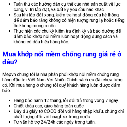
Tuân thủ các hướng dẫn cụ thể của nhà sản xuất về lực
căng, vị trí lắp đặt, và bất kỳ yêu cầu nào khác.
Sau khi lắp đặt xong, kiểm tra hoạt động của hệ thống
để đảm bảo rằng không có hiện tượng rung lạ hoặc tiếng
ồn không mong muốn.
Thực hiện các chu kỳ kiểm tra định kỳ và bảo dưỡng để
đảm bảo khớp nối mềm luôn hoạt động đúng cách và
không có dấu hiệu hỏng hóc.
Mua khớp nối mềm chống rung giá rẻ ở
đâu?
Mepvn chúng tôi là nhà phân phối khớp nối mềm chống rung
hàng đầu tại Việt Nam Với Nhiều Chính sách ưu đãi chưa từng
có. Khi mua hàng ở chúng tôi quý khách hàng luôn được đảm
bảo.
Hàng bảo hành 12 tháng, lỗi đổi trả trong vòng 7 ngày.
Chiết khấu cao, giao hàng toàn quốc.
Đầy đủ giấy tờ CO,CQ đồi với hàng nhập khẩu, chứng chỉ
chất lượng đối với hnagf sx trong nước.
Tư vấn hỗ trợ 24/24h các ngày trong tuần..