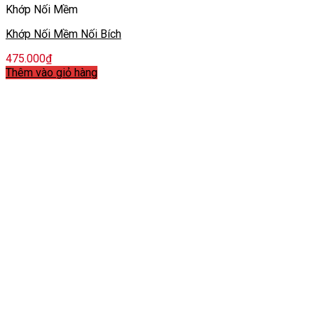
Khớp Nối Mềm
Khớp Nối Mềm Nối Bích
475.000
₫
Thêm vào giỏ hàng