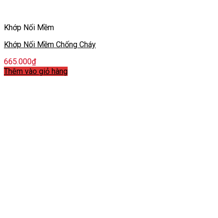
Khớp Nối Mềm
Khớp Nối Mềm Chống Cháy
665.000
₫
Thêm vào giỏ hàng