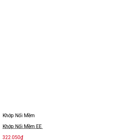
Khớp Nối Mềm
Khớp Nối Mềm EE
322.050
₫