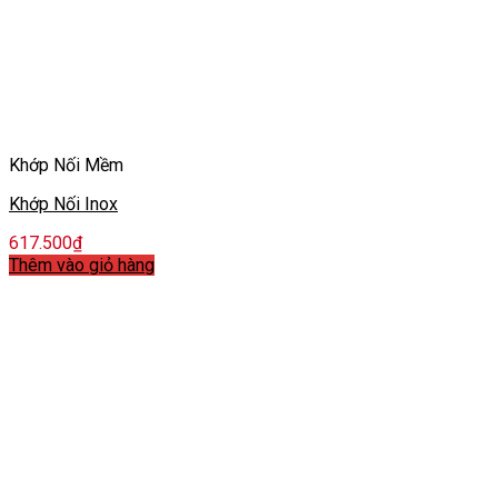
Khớp Nối Mềm
Khớp Nối Inox
617.500
₫
Thêm vào giỏ hàng