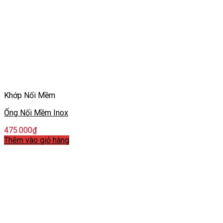
Khớp Nối Mềm
Ống Nối Mềm Inox
475.000
₫
Thêm vào giỏ hàng