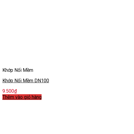
Khớp Nối Mềm
Khớp Nối Mềm DN100
9.500
₫
Thêm vào giỏ hàng