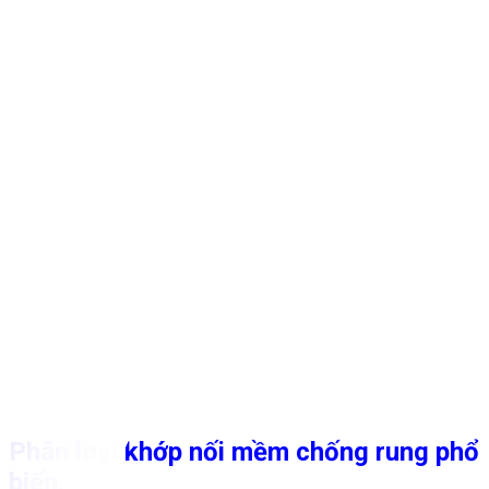
Phân loại khớp nối mềm chống rung phổ
biến.