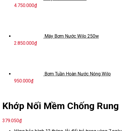
4.750.000
₫
Máy Bơm Nước Wilo 250w
2.850.000
₫
Bơm Tuần Hoàn Nước Nóng Wilo
950.000
₫
Khớp Nối Mềm Chống Rung
379.050
₫