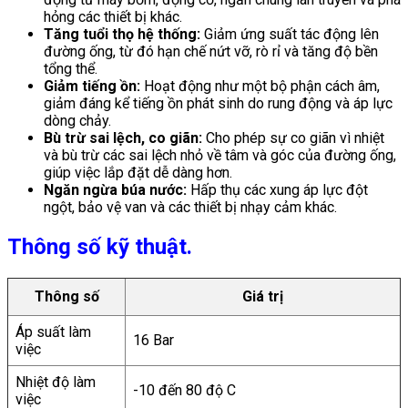
hỏng các thiết bị khác.
Tăng tuổi thọ hệ thống:
Giảm ứng suất tác động lên
đường ống, từ đó hạn chế nứt vỡ, rò rỉ và tăng độ bền
tổng thể.
Giảm tiếng ồn:
Hoạt động như một bộ phận cách âm,
giảm đáng kể tiếng ồn phát sinh do rung động và áp lực
dòng chảy.
Bù trừ sai lệch, co giãn:
Cho phép sự co giãn vì nhiệt
và bù trừ các sai lệch nhỏ về tâm và góc của đường ống,
giúp việc lắp đặt dễ dàng hơn.
Ngăn ngừa búa nước:
Hấp thụ các xung áp lực đột
ngột, bảo vệ van và các thiết bị nhạy cảm khác.
Thông số kỹ thuật.
Thông số
Giá trị
Áp suất làm
16 Bar
việc
Nhiệt độ làm
-10 đến 80 độ C
việc