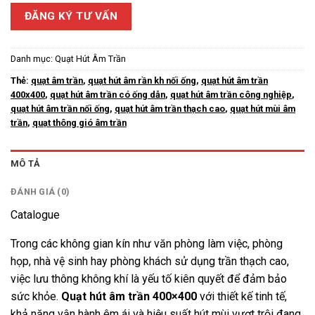
ĐĂNG KÝ TƯ VẤN
Danh mục:
Quạt Hút Âm Trần
Thẻ:
quạt âm trần
,
quạt hút âm rần kh nối ống
,
quạt hút âm trần
400x400
,
quạt hút âm trần có ống dẫn
,
quạt hút âm trần công nghiệp
,
quạt hút âm trần nối ống
,
quạt hút âm trần thạch cao
,
quạt hút mùi âm
trần
,
quạt thông gió âm trần
MÔ TẢ
ĐÁNH GIÁ (0)
Catalogue
Trong các không gian kín như văn phòng làm việc, phòng
họp, nhà vệ sinh hay phòng khách sử dụng trần thạch cao,
việc lưu thông không khí là yếu tố kiên quyết để đảm bảo
sức khỏe.
Quạt hút âm trần 400×400
với thiết kế tinh tế,
khả năng vận hành êm ái và hiệu suất hút mùi vượt trội đang