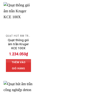
QUẠT HÚT ÂM TRẦN
Quạt thông gió
âm trần Kruger
KCE 100X
1.234.050
₫
THÊM VÀO
GIỎ HÀNG