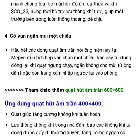
nhanh chóng loại bỏ mùi hôi, độ ẩm dư thừa và khí
$CO_2$
, đồng thời hỗ trợ lưu thông khí tươi, giúp môi
trường bên trong luôn thông thoáng, dễ chịu.
4. Có van ngăn mùi một chiều
Hầu hết các dòng quạt âm trần nối ống hiện nay tại
Mepvn đều tích hợp van chặn một chiều. Van này tự động
đóng lại khi quạt ngừng chạy, ngăn không cho mùi từ ống
dẫn hoặc côn trùng xâm nhập ngược lại vào phòng.
>>>>>>> Tham khảo thêm
quạt hút âm trần 600×600
.
Ứng dụng quạt hút âm trần 400×400.
Quạt giúp tăng cường không khí tuần hoàn.
Lưu thông không khí trong nhà đảm bảo các không khí tù
đọng được đẩy đi thường xuyên, tăng lượng oygen có