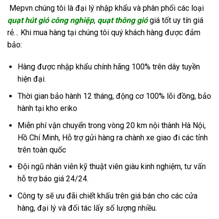
Mepvn chúng tôi là đại lý nhập khẩu và phân phối các loại
q
uạ
t hút gió
công nghiệp
,
quạt thông gió
giá tốt uy tín giá
rẻ… Khi mua hàng tại chúng tôi quý khách hàng được đảm
bảo:
Hàng được nhập khẩu chính hãng 100% trên dây tuyền
hiện đại.
Thời gian bảo hành 12 tháng, động cơ 100% lõi đồng, bảo
hành tại kho eriko
Miễn phí vận chuyển trong vòng 20 km nội thành Hà Nội,
Hồ Chí Minh, Hỗ trợ gửi hàng ra chành xe giao đi các tỉnh
trên toàn quốc
Đội ngũ nhân viên kỹ thuật viên giàu kinh nghiệm, tư vấn
hỗ trợ báo giá 24/24.
Công ty sẽ ưu đãi chiết khấu trên giá bán cho các cửa
hàng, đại lý và đối tác lấy số lượng nhiều.