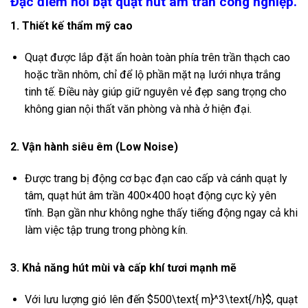
Đặc điểm nổi bật quạt hút âm trần công nghiệp.
1. Thiết kế thẩm mỹ cao
Quạt được lắp đặt ẩn hoàn toàn phía trên trần thạch cao
hoặc trần nhôm, chỉ để lộ phần mặt nạ lưới nhựa trắng
tinh tế. Điều này giúp giữ nguyên vẻ đẹp sang trọng cho
không gian nội thất văn phòng và nhà ở hiện đại.
2. Vận hành siêu êm (Low Noise)
Được trang bị động cơ bạc đạn cao cấp và cánh quạt ly
tâm, quạt hút âm trần 400×400 hoạt động cực kỳ yên
tĩnh. Bạn gần như không nghe thấy tiếng động ngay cả khi
làm việc tập trung trong phòng kín.
3. Khả năng hút mùi và cấp khí tươi mạnh mẽ
Với lưu lượng gió lên đến
$500\text{ m}^3\text{/h}$
, quạt