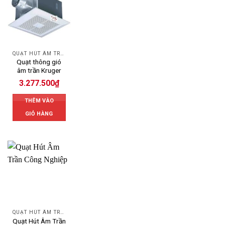
QUẠT HÚT ÂM TRẦN
Quạt thông gió
âm trần Kruger
3.277.500
₫
THÊM VÀO
GIỎ HÀNG
QUẠT HÚT ÂM TRẦN
Quạt Hút Âm Trần