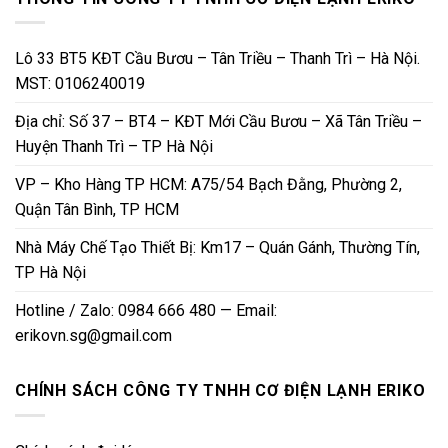
Lô 33 BT5 KĐT Cầu Bươu – Tân Triều – Thanh Trì – Hà Nội.
MST: 0106240019
Địa chỉ: Số 37 – BT4 – KĐT Mới Cầu Bươu – Xã Tân Triều –
Huyện Thanh Trì – TP Hà Nội
VP – Kho Hàng TP HCM: A75/54 Bạch Đằng, Phường 2,
Quận Tân Bình, TP HCM
Nhà Máy Chế Tạo Thiết Bị: Km17 – Quán Gánh, Thường Tín,
TP Hà Nội
Hotline / Zalo: 0984 666 480 — Email:
erikovn.sg@gmail.com
CHÍNH SÁCH CÔNG TY TNHH CƠ ĐIỆN LẠNH ERIKO