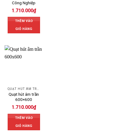
Công Nghiệp
1.710.000
₫
THÊM VÀO
GIỎ HÀNG
QUẠT HÚT ÂM TRẦN
Quạt hút âm trần
600×600
1.710.000
₫
THÊM VÀO
GIỎ HÀNG