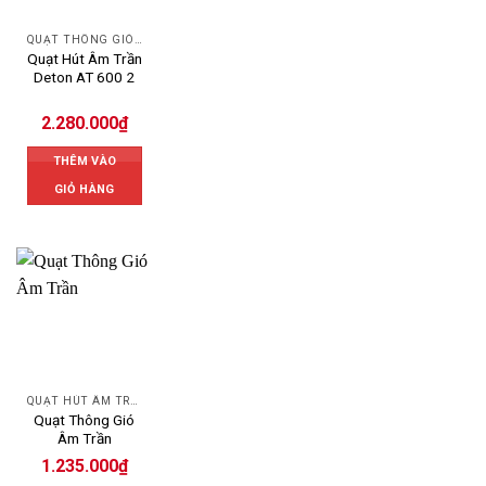
QUẠT THÔNG GIÓ DETON
Quạt Hút Âm Trần
Deton AT 600 2
2.280.000
₫
THÊM VÀO
GIỎ HÀNG
QUẠT HÚT ÂM TRẦN
Quạt Thông Gió
Âm Trần
1.235.000
₫