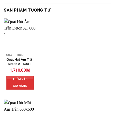
SẢN PHẨM TƯƠNG TỰ
QUẠT THÔNG GIÓ DETON
Quạt Hút Âm Trần
Deton AT 600 1
1.710.000
₫
THÊM VÀO
GIỎ HÀNG