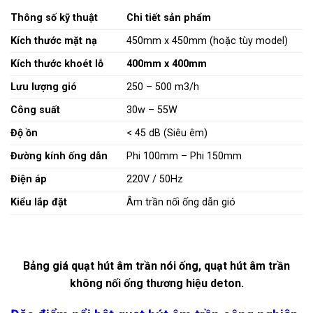
Thông số kỹ thuật
Chi tiết sản phẩm
Kích thước mặt nạ
450mm x 450mm (hoặc tùy model)
Kích thước khoét lỗ
400mm x 400mm
Lưu lượng gió
250 – 500 m3/h
Công suất
30w – 55W
Độ ồn
< 45 dB
(Siêu êm)
Đường kính ống dẫn
Phi 100mm – Phi 150mm
Điện áp
220V / 50Hz
Kiểu lắp đặt
Âm trần nối ống dẫn gió
Bảng giá quạt hút âm trần nói ống, quạt hút âm trần
không nối ống thương hiệu deton.