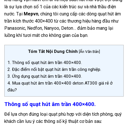
là sự lựa chọn số 1 của các kiến trúc sư và nhà thầu điện
nước. Tại
Mepvn
, chúng tôi cung cấp các dòng quạt hút âm
trần kích thước 400×400 từ các thương hiệu hàng đầu như
Panasonic, Nedfon, Nanyoo, Deton… đảm bảo mang lại
luồng khí tươi mát cho không gian của bạn.
Tóm Tắt Nội Dung Chính
[
Ẩn Văn Bản
]
1.
Thông số quạt hút âm trần 400×400.
2.
Đặc điểm nổi bật quạt hút âm trần công nghiệp.
3.
Ứng dụng quạt hút âm trần 400×400.
4.
Mua quạt hút âm trần 400×400 deton AT300 giá rẻ ở
đâu?
Thông số quạt hút âm trần 400×400.
Để lựa chọn đúng loại quạt phù hợp với diện tích phòng, quý
khách cần lưu ý các thông số kỹ thuật cơ bản sau: