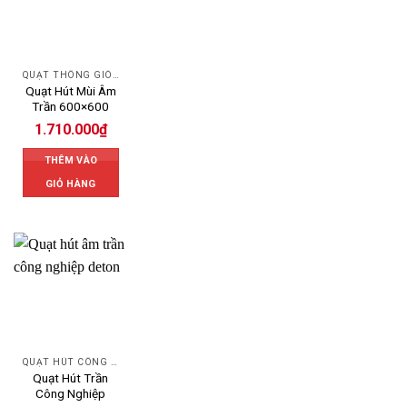
QUẠT THÔNG GIÓ DETON
Quạt Hút Mùi Âm
Trần 600×600
1.710.000
₫
THÊM VÀO
GIỎ HÀNG
QUẠT HÚT CÔNG NGHIỆP
Quạt Hút Trần
Công Nghiệp