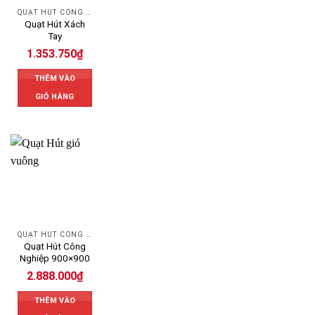
QUẠT HÚT CÔNG NGHIỆP
Quạt Hút Xách
Tay
1.353.750
₫
THÊM VÀO
GIỎ HÀNG
QUẠT HÚT CÔNG NGHIỆP
Quạt Hút Công
Nghiệp 900×900
2.888.000
₫
THÊM VÀO