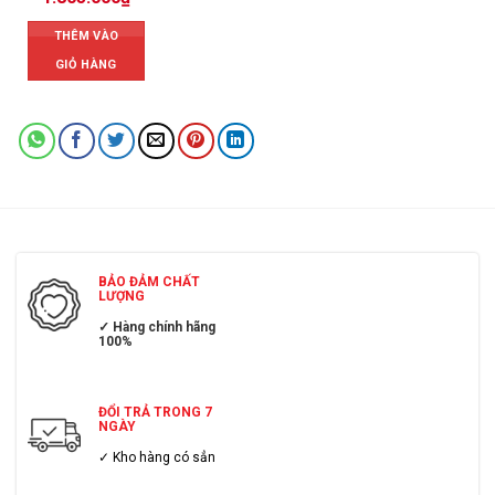
THÊM VÀO
GIỎ HÀNG
BẢO ĐẢM CHẤT
LƯỢNG
✓ Hàng chính hãng
100%
ĐỔI TRẢ TRONG 7
NGÀY
✓ Kho hàng có sẳn