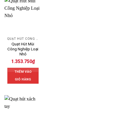
QUẠT HÚT CÔNG NGHIỆP
Quạt Hút Mùi
Công Nghiệp Loại
Nhỏ
1.353.750
₫
THÊM VÀO
GIỎ HÀNG