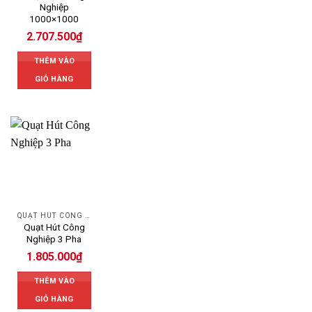
Nghiệp
1000×1000
2.707.500
₫
THÊM VÀO
GIỎ HÀNG
QUẠT HÚT CÔNG NGHIỆP
Quạt Hút Công
Nghiệp 3 Pha
1.805.000
₫
THÊM VÀO
GIỎ HÀNG