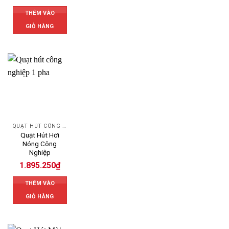
THÊM VÀO
GIỎ HÀNG
QUẠT HÚT CÔNG NGHIỆP
Quạt Hút Hơi
Nóng Công
Nghiệp
1.895.250
₫
THÊM VÀO
GIỎ HÀNG