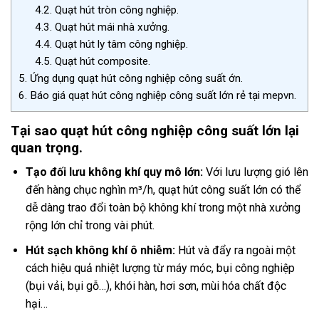
4.2.
Quạt hút tròn công nghiệp.
4.3.
Quạt hút mái nhà xưởng.
4.4.
Quạt hút ly tâm công nghiệp.
4.5.
Quạt hút composite.
5.
Ứng dụng quạt hút công nghiệp công suất ớn.
6.
Báo giá quạt hút công nghiệp công suất lớn rẻ tại mepvn.
Tại sao quạt hút công nghiệp công suất lớn lại
quan trọng.
Tạo đối lưu không khí quy mô lớn:
Với lưu lượng gió lên
đến hàng chục nghìn m³/h, quạt hút công suất lớn có thể
dễ dàng trao đổi toàn bộ không khí trong một nhà xưởng
rộng lớn chỉ trong vài phút.
Hút sạch không khí ô nhiễm:
Hút và đẩy ra ngoài một
cách hiệu quả nhiệt lượng từ máy móc, bụi công nghiệp
(bụi vải, bụi gỗ…), khói hàn, hơi sơn, mùi hóa chất độc
hại…