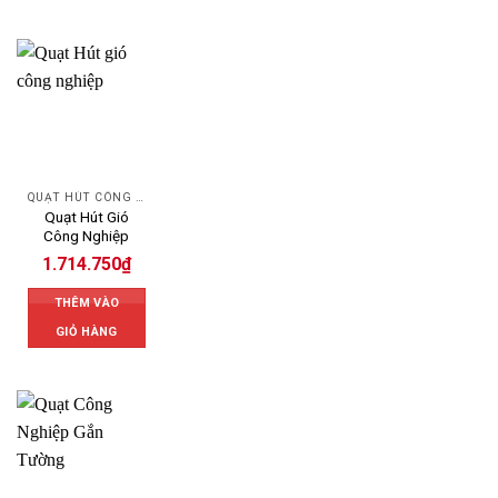
QUẠT HÚT CÔNG NGHIỆP
Quạt Hút Gió
Công Nghiệp
1.714.750
₫
THÊM VÀO
GIỎ HÀNG