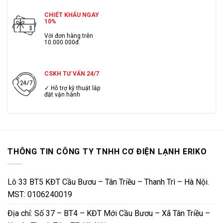
CHIẾT KHẤU NGAY
10%
Với đơn hàng trên
10.000.000đ.
CSKH TƯ VẤN 24/7
✓ Hỗ trợ kỹ thuật lắp
đặt vận hành
THÔNG TIN CÔNG TY TNHH CƠ ĐIỆN LẠNH ERIKO
Lô 33 BT5 KĐT Cầu Bươu – Tân Triều – Thanh Trì – Hà Nội.
MST: 0106240019
Địa chỉ: Số 37 – BT4 – KĐT Mới Cầu Bươu – Xã Tân Triều –