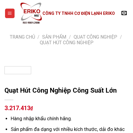
Skip
to
CÔNG TY TNHH CƠ ĐIỆN LẠNH ERIKO
content
TRANG CHỦ
/
SẢN PHẨM
/
QUẠT CÔNG NGHIỆP
/
QUẠT HÚT CÔNG NGHIỆP
Quạt Hút Công Nghiệp Công Suất Lớn
3.217.413
₫
Hàng nhập khẩu chính hãng.
Sản phẩm đa dạng với nhiều kích thước, dải đo khác