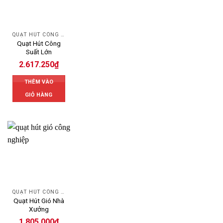
QUẠT HÚT CÔNG NGHIỆP
Quạt Hút Công
Suất Lớn
2.617.250
₫
THÊM VÀO
GIỎ HÀNG
QUẠT HÚT CÔNG NGHIỆP
Quạt Hút Gió Nhà
Xưởng
1.805.000
₫