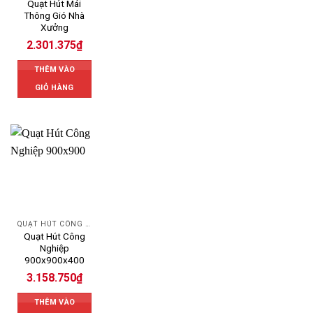
Quạt Hút Mái
Thông Gió Nhà
Xưởng
2.301.375
₫
THÊM VÀO
GIỎ HÀNG
QUẠT HÚT CÔNG NGHIỆP
Quạt Hút Công
Nghiệp
900x900x400
3.158.750
₫
THÊM VÀO