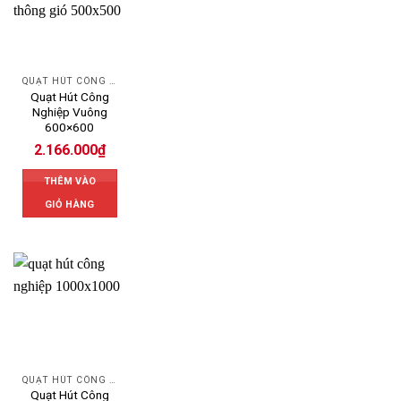
QUẠT HÚT CÔNG NGHIỆP
Quạt Hút Công
Nghiệp Vuông
600×600
2.166.000
₫
THÊM VÀO
GIỎ HÀNG
QUẠT HÚT CÔNG NGHIỆP
Quạt Hút Công