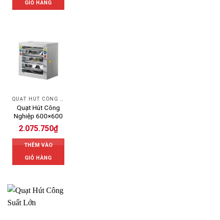
GIỎ HÀNG
QUẠT HÚT CÔNG NGHIỆP
Quạt Hút Công
Nghiệp 600×600
2.075.750
₫
THÊM VÀO
GIỎ HÀNG